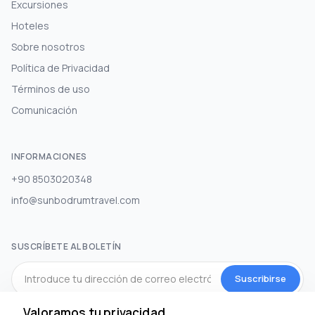
Excursiones
Hoteles
Sobre nosotros
Política de Privacidad
Términos de uso
Comunicación
INFORMACIONES
+90 8503020348
info@sunbodrumtravel.com
SUSCRÍBETE AL BOLETÍN
Suscribirse
Valoramos tu privacidad