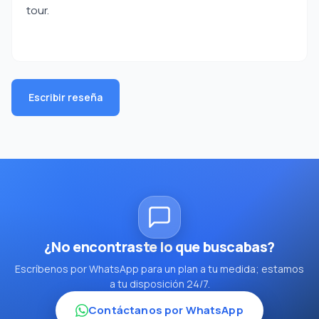
tour.
Escribir reseña
¿No encontraste lo que buscabas?
Escríbenos por WhatsApp para un plan a tu medida; estamos
a tu disposición 24/7.
Contáctanos por WhatsApp