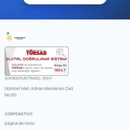
16547
SUN BODRUM TRAVEL - 16547
Gümbet Mah. Adnan Menderes Cad.
No:60
CORPORATIVO
página de inicio