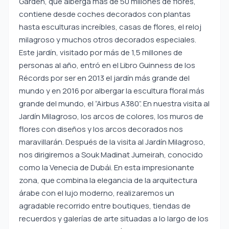
Garden, que alberga más de 50 millones de flores,
contiene desde coches decorados con plantas
hasta esculturas increíbles, casas de flores, el reloj
milagroso y muchos otros decorados especiales.
Este jardín, visitado por más de 1,5 millones de
personas al año, entró en el Libro Guinness de los
Récords por ser en 2013 el jardín más grande del
mundo y en 2016 por albergar la escultura floral más
grande del mundo, el “Airbus A380”. En nuestra visita al
Jardín Milagroso, los arcos de colores, los muros de
flores con diseños y los arcos decorados nos
maravillarán. Después de la visita al Jardín Milagroso,
nos dirigiremos a Souk Madinat Jumeirah, conocido
como la Venecia de Dubái. En esta impresionante
zona, que combina la elegancia de la arquitectura
árabe con el lujo moderno, realizaremos un
agradable recorrido entre boutiques, tiendas de
recuerdos y galerías de arte situadas a lo largo de los