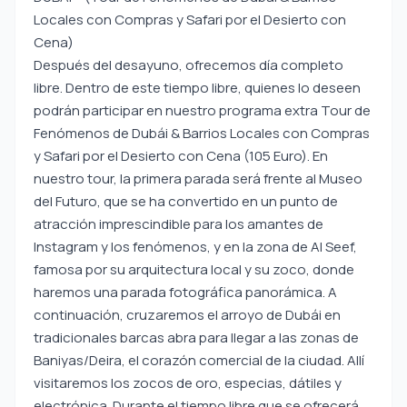
Locales con Compras y Safari por el Desierto con
Cena)
Después del desayuno, ofrecemos día completo
libre. Dentro de este tiempo libre, quienes lo deseen
podrán participar en nuestro programa extra Tour de
Fenómenos de Dubái & Barrios Locales con Compras
y Safari por el Desierto con Cena (105 Euro). En
nuestro tour, la primera parada será frente al Museo
del Futuro, que se ha convertido en un punto de
atracción imprescindible para los amantes de
Instagram y los fenómenos, y en la zona de Al Seef,
famosa por su arquitectura local y su zoco, donde
haremos una parada fotográfica panorámica. A
continuación, cruzaremos el arroyo de Dubái en
tradicionales barcas abra para llegar a las zonas de
Baniyas/Deira, el corazón comercial de la ciudad. Allí
visitaremos los zocos de oro, especias, dátiles y
electrónica. Durante el tiempo libre que se ofrecerá