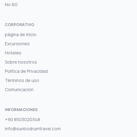
No:60
CORPORATIVO
página de inicio
Excursiones
Hoteles
Sobre nosotros
Política de Privacidad
Términos de uso
Comunicación
INFORMACIONES
+90 8503020348
info@sunbodrumtravel.com