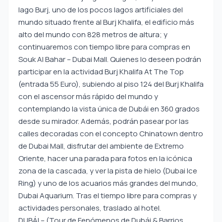
lago Burj, uno de los pocos lagos artificiales del
mundo situado frente al Burj Khalifa, el edificio más
alto del mundo con 828 metros de altura; y
continuaremos con tiempo libre para compras en
Souk Al Bahar – Dubai Mall. Quienes lo deseen podrán
participar en la actividad Burj Khalifa At The Top
(entrada 55 Euro), subiendo al piso 124 del Burj Khalifa
con el ascensor más rápido del mundo y
contemplando la vista única de Dubái en 360 grados
desde su mirador. Además, podrán pasear por las
calles decoradas con el concepto Chinatown dentro
de Dubai Mall, disfrutar del ambiente de Extremo
Oriente, hacer una parada para fotos en la icónica
zona de la cascada, y ver la pista de hielo (Dubai Ice
Ring) y uno de los acuarios más grandes del mundo,
Dubai Aquarium. Tras el tiempo libre para compras y
actividades personales, traslado al hotel.
DUBÁI – (Tour de Fenómenos de Dubái & Barrios