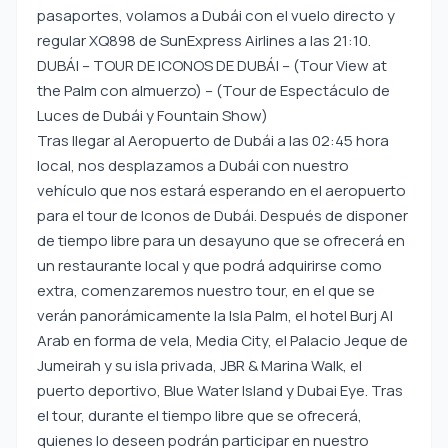
pasaportes, volamos a Dubái con el vuelo directo y
regular XQ898 de SunExpress Airlines a las 21:10.
DUBÁI – TOUR DE ICONOS DE DUBÁI – (Tour View at
the Palm con almuerzo) – (Tour de Espectáculo de
Luces de Dubái y Fountain Show)
Tras llegar al Aeropuerto de Dubái a las 02:45 hora
local, nos desplazamos a Dubái con nuestro
vehículo que nos estará esperando en el aeropuerto
para el tour de Iconos de Dubái. Después de disponer
de tiempo libre para un desayuno que se ofrecerá en
un restaurante local y que podrá adquirirse como
extra, comenzaremos nuestro tour, en el que se
verán panorámicamente la Isla Palm, el hotel Burj Al
Arab en forma de vela, Media City, el Palacio Jeque de
Jumeirah y su isla privada, JBR & Marina Walk, el
puerto deportivo, Blue Water Island y Dubai Eye. Tras
el tour, durante el tiempo libre que se ofrecerá,
quienes lo deseen podrán participar en nuestro