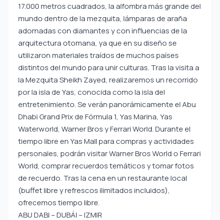
17.000 metros cuadrados, la alfombra más grande del
mundo dentro de la mezquita, lámparas de araña
adornadas con diamantes y con influencias de la
arquitectura otomana, ya que en su diseño se
utilizaron materiales traídos de muchos países
distintos del mundo para unir culturas. Tras la visita a
la Mezquita Sheikh Zayed, realizaremos un recorrido
por la isla de Yas, conocida como la isla del
entretenimiento. Se verán panorámicamente el Abu
Dhabi Grand Prix de Fórmula 1, Yas Marina, Yas
Waterworld, Warner Bros y Ferrari World. Durante el
tiempo libre en Yas Mall para compras y actividades
personales, podrán visitar Warner Bros World o Ferrari
World, comprar recuerdos temáticos y tomar fotos
de recuerdo. Tras la cena en un restaurante local
(buffet libre y refrescos ilimitados incluidos),
ofrecemos tiempo libre.
ABU DABI – DUBÁI – IZMIR