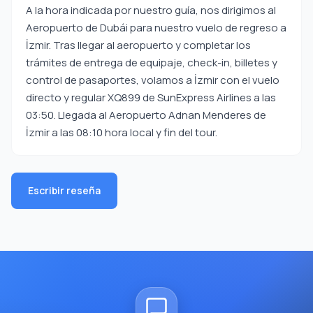
A la hora indicada por nuestro guía, nos dirigimos al
Aeropuerto de Dubái para nuestro vuelo de regreso a
İzmir. Tras llegar al aeropuerto y completar los
trámites de entrega de equipaje, check-in, billetes y
control de pasaportes, volamos a İzmir con el vuelo
directo y regular XQ899 de SunExpress Airlines a las
03:50. Llegada al Aeropuerto Adnan Menderes de
İzmir a las 08:10 hora local y fin del tour.
Escribir reseña