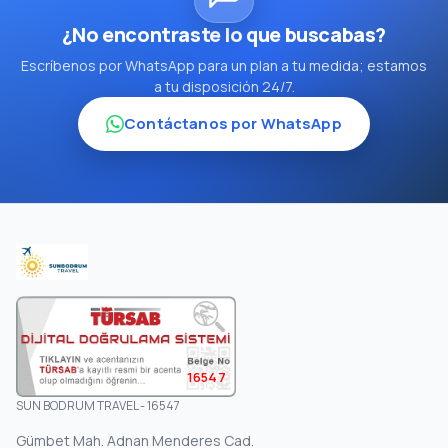
¿No encontraste lo que buscabas?
Escríbenos por WhatsApp para un plan a tu medida; estamos
a tu disposición 24/7.
Contáctanos por WhatsApp
16547
SUN BODRUM TRAVEL - 16547
Gümbet Mah. Adnan Menderes Cad.