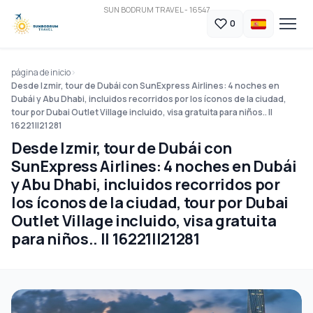
SUN BODRUM TRAVEL - 16547
0
página de inicio
Desde Izmir, tour de Dubái con SunExpress Airlines: 4 noches en
Dubái y Abu Dhabi, incluidos recorridos por los íconos de la ciudad,
tour por Dubai Outlet Village incluido, visa gratuita para niños.. ||
16221||21281
Desde Izmir, tour de Dubái con
SunExpress Airlines: 4 noches en Dubái
y Abu Dhabi, incluidos recorridos por
los íconos de la ciudad, tour por Dubai
Outlet Village incluido, visa gratuita
para niños.. || 16221||21281