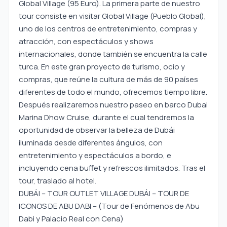
Global Village (95 Euro). La primera parte de nuestro
tour consiste en visitar Global Village (Pueblo Global),
uno de los centros de entretenimiento, compras y
atracción, con espectáculos y shows
internacionales, donde también se encuentra la calle
turca. En este gran proyecto de turismo, ocio y
compras, que reúne la cultura de más de 90 países
diferentes de todo el mundo, ofrecemos tiempo libre.
Después realizaremos nuestro paseo en barco Dubai
Marina Dhow Cruise, durante el cual tendremos la
oportunidad de observar la belleza de Dubái
iluminada desde diferentes ángulos, con
entretenimiento y espectáculos a bordo, e
incluyendo cena buffet y refrescos ilimitados. Tras el
tour, traslado al hotel.
DUBÁI – TOUR OUTLET VILLAGE DUBÁI – TOUR DE
ICONOS DE ABU DABI – (Tour de Fenómenos de Abu
Dabi y Palacio Real con Cena)