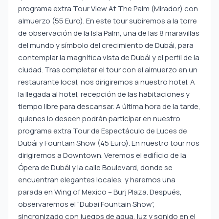
programa extra Tour View At The Palm (Mirador) con
almuerzo (55 Euro). En este tour subiremos a la torre
de observación de la Isla Palm, una de las 8 maravillas
del mundo y símbolo del crecimiento de Dubái, para
contemplar la magnífica vista de Dubái y el perfil de la
ciudad. Tras completar el tour con el almuerzo en un
restaurante local, nos dirigiremos a nuestro hotel. A
la llegada al hotel, recepción de las habitaciones y
tiempo libre para descansar. A última hora de la tarde,
quienes lo deseen podrán participar en nuestro
programa extra Tour de Espectáculo de Luces de
Dubái y Fountain Show (45 Euro). En nuestro tour nos
dirigiremos a Downtown. Veremos el edificio de la
Ópera de Dubái y la calle Boulevard, donde se
encuentran elegantes locales, y haremos una
parada en Wing of Mexico – Burj Plaza. Después,
observaremos el “Dubai Fountain Show”,
sincronizado con juegos de agua, luz y sonido en el