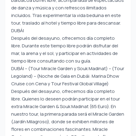
barbacoa buffet libre, acompañada de espectáculos
de danza y música y con refrescos ilimitados
incluidos. Tras experimentar la vida beduina en este
tour, traslado al hotel y tiempo libre para descansar.
DUBÁI
Después del desayuno, ofrecemos día completo
libre. Durante este tiempo libre podrán disfrutar del
mar, la arena y el sol, y participar en actividades de
tiempo libre consultando con su guía.
DUBÁI – (Tour Miracle Garden y Souk Madinat) – (Tour
Legoland) – (Noche de Gala en Dubái: Marina Dhow
Cruise con Cena y Tour Festival Global Village)
Después del desayuno, ofrecemos día completo
libre. Quienes lo deseen podrán participar en el tour
extra Miracle Garden & Souk Madinat (65 Euro). En
nuestro tour, la primera parada será el Miracle Garden
(Jardín Milagroso), donde se exhiben millones de
flores en combinaciones fascinantes. Miracle