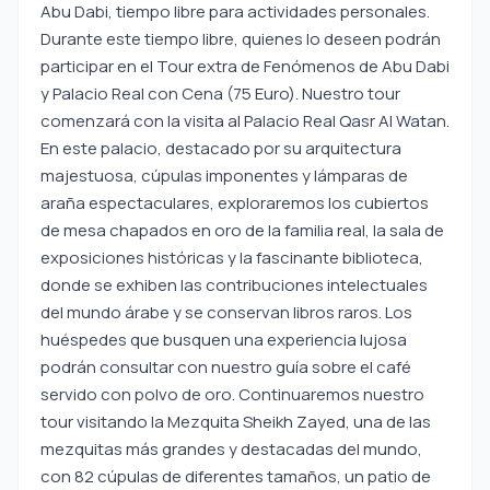
Abu Dabi, tiempo libre para actividades personales.
Durante este tiempo libre, quienes lo deseen podrán
participar en el Tour extra de Fenómenos de Abu Dabi
y Palacio Real con Cena (75 Euro). Nuestro tour
comenzará con la visita al Palacio Real Qasr Al Watan.
En este palacio, destacado por su arquitectura
majestuosa, cúpulas imponentes y lámparas de
araña espectaculares, exploraremos los cubiertos
de mesa chapados en oro de la familia real, la sala de
exposiciones históricas y la fascinante biblioteca,
donde se exhiben las contribuciones intelectuales
del mundo árabe y se conservan libros raros. Los
huéspedes que busquen una experiencia lujosa
podrán consultar con nuestro guía sobre el café
servido con polvo de oro. Continuaremos nuestro
tour visitando la Mezquita Sheikh Zayed, una de las
mezquitas más grandes y destacadas del mundo,
con 82 cúpulas de diferentes tamaños, un patio de