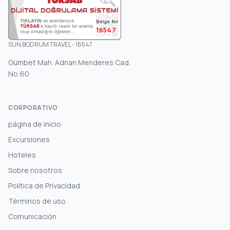
16547
SUN BODRUM TRAVEL - 16547
Gümbet Mah. Adnan Menderes Cad.
No:60
CORPORATIVO
página de inicio
Excursiones
Hoteles
Sobre nosotros
Política de Privacidad
Términos de uso
Comunicación