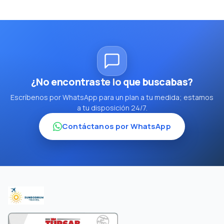
¿No encontraste lo que buscabas?
Escríbenos por WhatsApp para un plan a tu medida; estamos
a tu disposición 24/7.
Contáctanos por WhatsApp