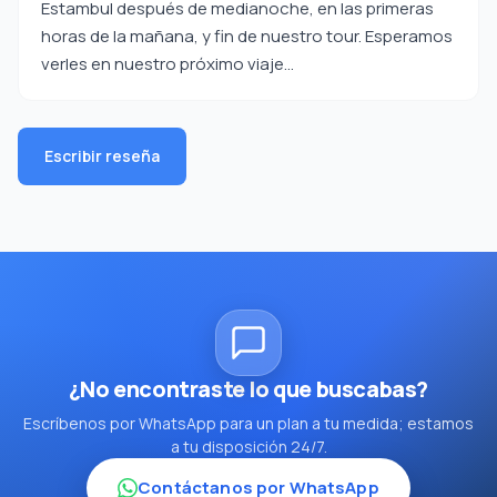
Estambul después de medianoche, en las primeras
horas de la mañana, y fin de nuestro tour. Esperamos
verles en nuestro próximo viaje…
Escribir reseña
¿No encontraste lo que buscabas?
Escríbenos por WhatsApp para un plan a tu medida; estamos
a tu disposición 24/7.
Contáctanos por WhatsApp