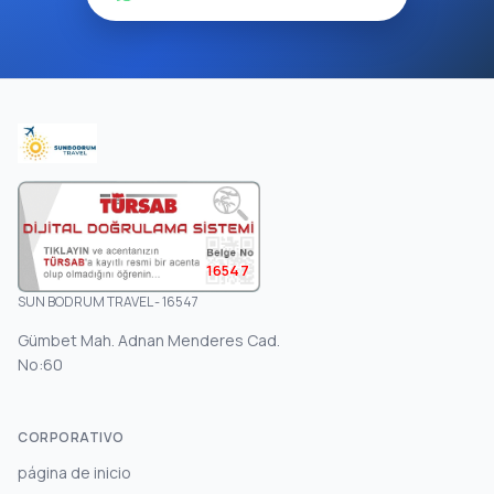
16547
SUN BODRUM TRAVEL - 16547
Gümbet Mah. Adnan Menderes Cad.
No:60
CORPORATIVO
página de inicio