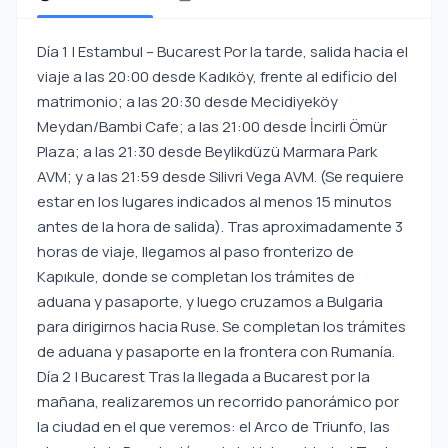
Día 1 | Estambul – Bucarest Por la tarde, salida hacia el
viaje a las 20:00 desde Kadıköy, frente al edificio del
matrimonio; a las 20:30 desde Mecidiyeköy
Meydan/Bambi Cafe; a las 21:00 desde İncirli Ömür
Plaza; a las 21:30 desde Beylikdüzü Marmara Park
AVM; y a las 21:59 desde Silivri Vega AVM. (Se requiere
estar en los lugares indicados al menos 15 minutos
antes de la hora de salida). Tras aproximadamente 3
horas de viaje, llegamos al paso fronterizo de
Kapıkule, donde se completan los trámites de
aduana y pasaporte, y luego cruzamos a Bulgaria
para dirigirnos hacia Ruse. Se completan los trámites
de aduana y pasaporte en la frontera con Rumanía.
Día 2 | Bucarest Tras la llegada a Bucarest por la
mañana, realizaremos un recorrido panorámico por
la ciudad en el que veremos: el Arco de Triunfo, las