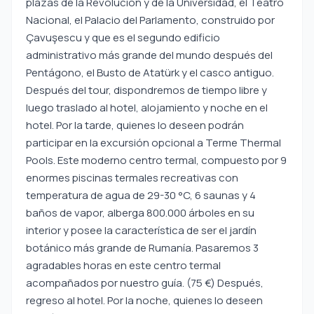
plazas de la Revolución y de la Universidad, el Teatro
Nacional, el Palacio del Parlamento, construido por
Çavuşescu y que es el segundo edificio
administrativo más grande del mundo después del
Pentágono, el Busto de Atatürk y el casco antiguo.
Después del tour, dispondremos de tiempo libre y
luego traslado al hotel, alojamiento y noche en el
hotel. Por la tarde, quienes lo deseen podrán
participar en la excursión opcional a Terme Thermal
Pools. Este moderno centro termal, compuesto por 9
enormes piscinas termales recreativas con
temperatura de agua de 29-30 °C, 6 saunas y 4
baños de vapor, alberga 800.000 árboles en su
interior y posee la característica de ser el jardín
botánico más grande de Rumanía. Pasaremos 3
agradables horas en este centro termal
acompañados por nuestro guía. (75 €) Después,
regreso al hotel. Por la noche, quienes lo deseen