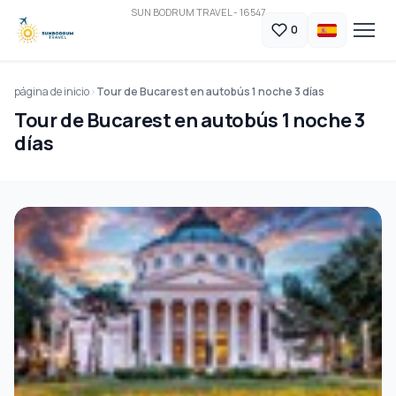
SUN BODRUM TRAVEL - 16547
0
página de inicio
Tour de Bucarest en autobús 1 noche 3 días
Tour de Bucarest en autobús 1 noche 3
días