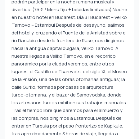
podrán participar en la noche rumana musical y
divertida. (75 € / Menú fijo + bebidas limitadas) Noche
en nuestro hotel en Bucarest. Día 3 | Bucarest – Veliko
Tarnovo – Estambul Después del desayuno, salimos
del hotel y, cruzando el Puente de la Amistad sobre el
río Danubio desde la frontera de Ruse, nos dirigimos
hacia la antigua capital búlgara, Veliko Tarnovo. A
nuestra llegada a Veliko Tarnovo, en el recorrido
panorámico por la ciudad veremos, entre otros
lugares, el Castillo de Tsarevets, del siglo XI; el Museo
de la Prisión, una de las obras otomanas antiguas; la
calle Gurko, formada por casas de arquitectura
turco-otomana; y el bazar de Samovodska, donde
los artesanos turcos exhiben sus trabajos manuales.
Tras el tiempo libre que daremos para el almuerzo y
las compras, nos dirigimos a Estambul. Después de
entrar en Turquía por el paso fronterizo de Kapıkule,
tras aproximadamente 3 horas de viaje, llegada a