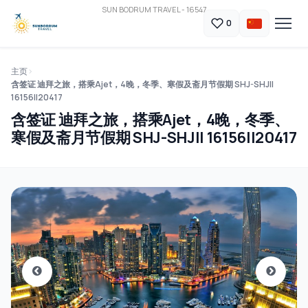
SUN BODRUM TRAVEL - 16547
0
主页
含签证 迪拜之旅，搭乘Ajet，4晚，冬季、寒假及斋月节假期 SHJ-SHJ||
16156||20417
含签证 迪拜之旅，搭乘Ajet，4晚，冬季、
寒假及斋月节假期 SHJ-SHJ|| 16156||20417