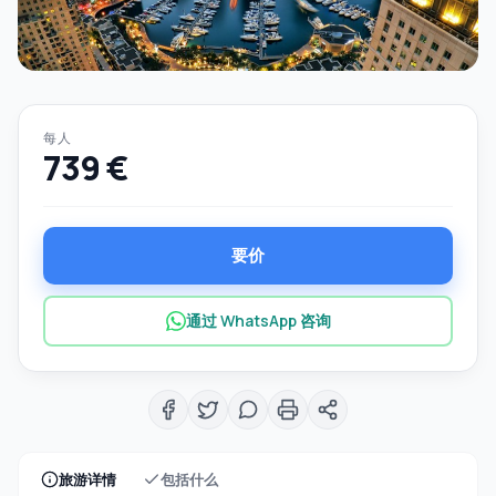
每人
739 €
要价
通过 WhatsApp 咨询
旅游详情
包括什么