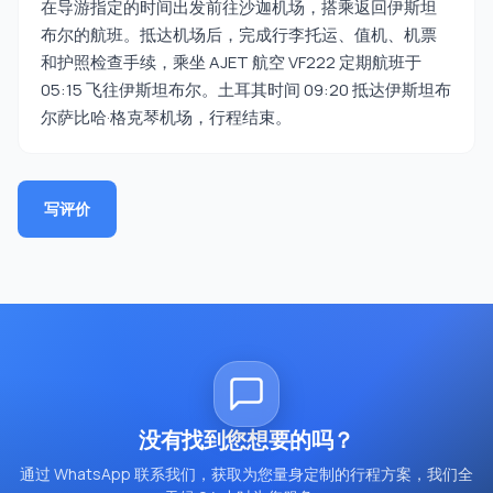
在导游指定的时间出发前往沙迦机场，搭乘返回伊斯坦
布尔的航班。抵达机场后，完成行李托运、值机、机票
和护照检查手续，乘坐 AJET 航空 VF222 定期航班于
05:15 飞往伊斯坦布尔。土耳其时间 09:20 抵达伊斯坦布
尔萨比哈·格克琴机场，行程结束。
写评价
没有找到您想要的吗？
通过 WhatsApp 联系我们，获取为您量身定制的行程方案，我们全