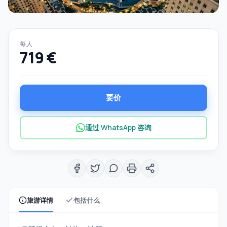
每人
719 €
要价
通过 WhatsApp 咨询
旅游详情
包括什么