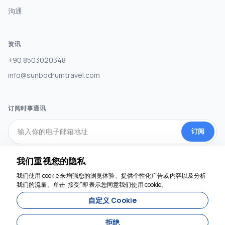
沟通
资讯
+90 8503020348
info@sunbodrumtravel.com
订阅时事通讯
订阅
我们重视您的隐私
社交媒体
我们使用 cookie 来增强您的浏览体验、提供个性化广告或内容以及分析
我们随时为您服务
我们的流量。单击“接受”即表示您同意我们使用 cookie。
自定义 Cookie
拒绝