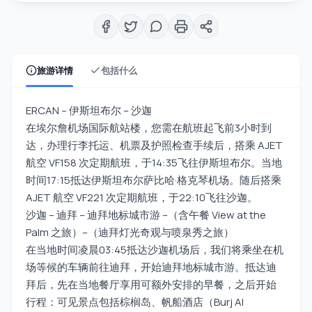
旅游详情
包括什么
ERCAN – 伊斯坦布尔 – 沙迦
在埃尔詹机场国际航站楼，您需在航班起飞前3小时到
达，办理行李托运、机票及护照检查手续后，搭乘 AJET
航空 VF158 次定期航班，于14:35飞往伊斯坦布尔。当地
时间17:15抵达伊斯坦布尔萨比哈·格克琴机场。随后搭乘
AJET 航空 VF221 次定期航班，于22:10飞往沙迦。
沙迦 – 迪拜 – 迪拜地标城市游 –（含午餐 View at the
Palm 之旅）–（迪拜灯光奇观与喷泉秀之旅）
在当地时间凌晨03:45抵达沙迦机场后，我们将乘坐在机
场等候的车辆前往迪拜，开始迪拜地标城市游。抵达迪
拜后，先在当地餐厅享用可额外安排的早餐，之后开始
行程：可见景点包括棕榈岛、帆船酒店（Burj Al