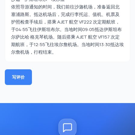
依照导游通知的时间，我们前往沙迦机场，准备返回北
塞浦路斯。抵达机场后，完成行李托运、值机、机票及
护照检查手续后，搭乘 AJET 航空 VF222 次定期航班，
于04:55飞往伊斯坦布尔。当地时间09:05抵达伊斯坦布
尔萨比哈·格克琴机场。随后搭乘 AJET 航空 VF157 次定
期航班，于12:55飞往埃尔詹机场。当地时间13:30抵达埃
尔詹机场，行程结束。
写评价