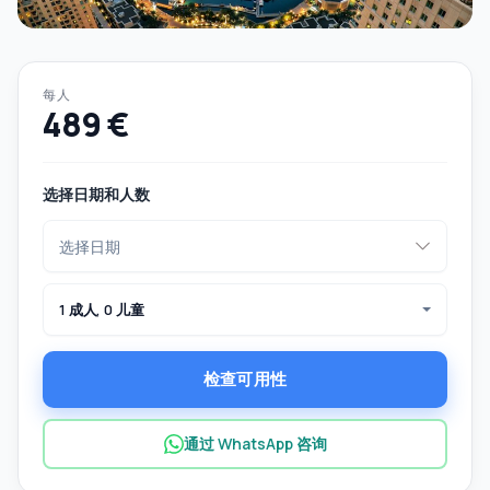
每人
489 €
选择日期和人数
1 成人, 0 儿童
检查可用性
通过 WhatsApp 咨询