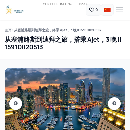
SUN BODRUM TRAVEL - 16547
0
主页
从塞浦路斯到迪拜之旅，搭乘 Ajet，3 晚 || 15910||20513
从塞浦路斯到迪拜之旅，搭乘 Ajet，3 晚 ||
15910||20513