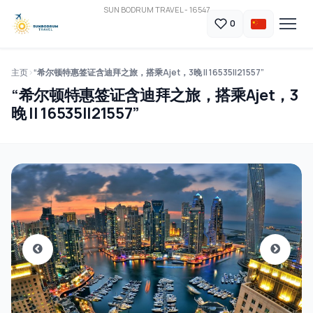
SUN BODRUM TRAVEL - 16547
0
主页
“希尔顿特惠签证含迪拜之旅，搭乘Ajet，3晚 || 16535||21557”
“希尔顿特惠签证含迪拜之旅，搭乘Ajet，3
晚 || 16535||21557”