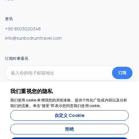
资讯
+90 8503020348
info@sunbodrumtravel.com
订阅时事通讯
订阅
我们重视您的隐私
社交媒体
我们使用 cookie 来增强您的浏览体验、提供个性化广告或内容以及分析
我们随时为您服务
我们的流量。单击“接受”即表示您同意我们使用 cookie。
自定义 Cookie
拒绝