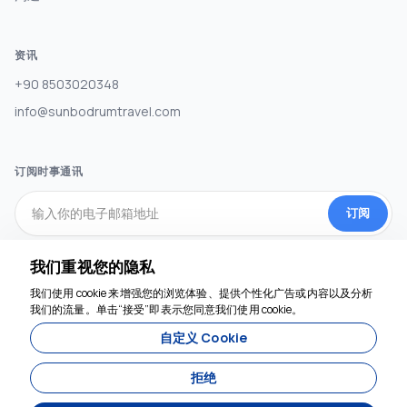
资讯
+90 8503020348
info@sunbodrumtravel.com
订阅时事通讯
订阅
我们重视您的隐私
社交媒体
我们使用 cookie 来增强您的浏览体验、提供个性化广告或内容以及分析
我们随时为您服务
我们的流量。单击“接受”即表示您同意我们使用 cookie。
自定义 Cookie
拒绝