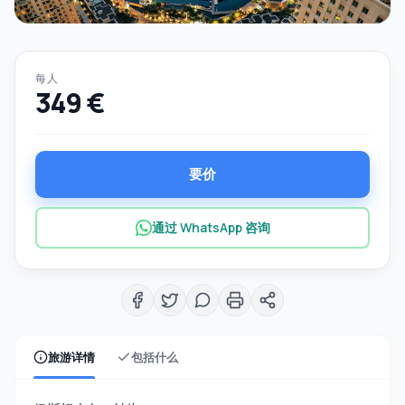
每人
349 €
要价
通过 WhatsApp 咨询
旅游详情
包括什么