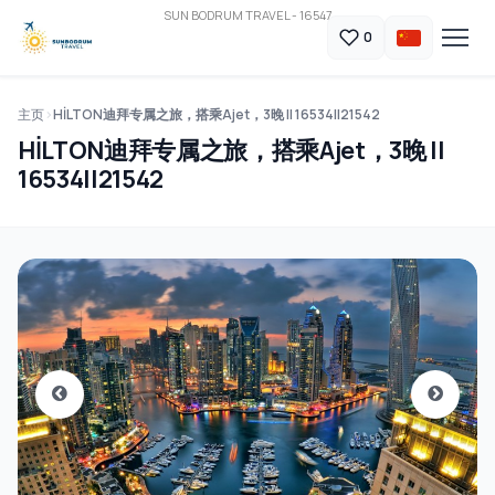
SUN BODRUM TRAVEL - 16547
0
主页
HİLTON迪拜专属之旅，搭乘Ajet，3晚 || 16534||21542
HİLTON迪拜专属之旅，搭乘Ajet，3晚 ||
16534||21542