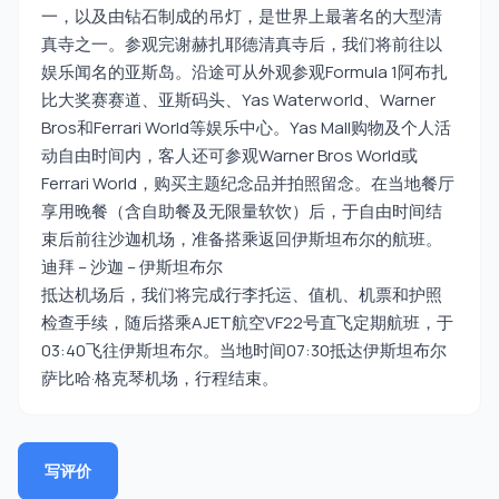
一，以及由钻石制成的吊灯，是世界上最著名的大型清
真寺之一。参观完谢赫扎耶德清真寺后，我们将前往以
娱乐闻名的亚斯岛。沿途可从外观参观Formula 1阿布扎
比大奖赛赛道、亚斯码头、Yas Waterworld、Warner
Bros和Ferrari World等娱乐中心。Yas Mall购物及个人活
动自由时间内，客人还可参观Warner Bros World或
Ferrari World，购买主题纪念品并拍照留念。在当地餐厅
享用晚餐（含自助餐及无限量软饮）后，于自由时间结
束后前往沙迦机场，准备搭乘返回伊斯坦布尔的航班。
迪拜 – 沙迦 – 伊斯坦布尔
抵达机场后，我们将完成行李托运、值机、机票和护照
检查手续，随后搭乘AJET航空VF22号直飞定期航班，于
03:40飞往伊斯坦布尔。当地时间07:30抵达伊斯坦布尔
萨比哈·格克琴机场，行程结束。
写评价