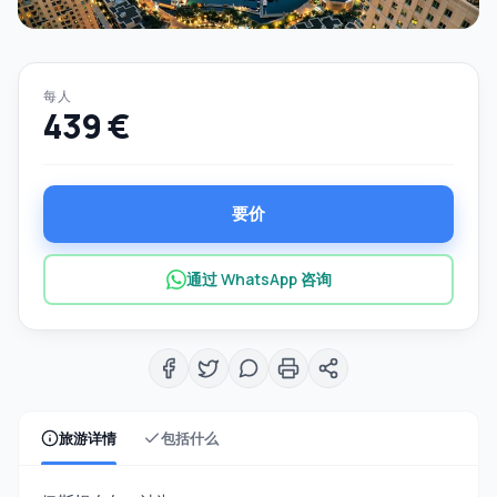
每人
439 €
要价
通过 WhatsApp 咨询
旅游详情
包括什么