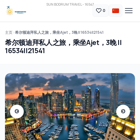
SUN BODRUM TRAVEL - 16547
0
主页
希尔顿迪拜私人之旅，乘坐Ajet，3晚 || 16534||21541
希尔顿迪拜私人之旅，乘坐Ajet，3晚 ||
16534||21541