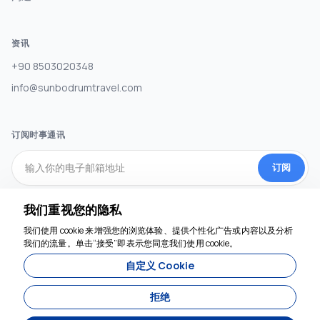
资讯
+90 8503020348
info@sunbodrumtravel.com
订阅时事通讯
订阅
我们重视您的隐私
社交媒体
我们使用 cookie 来增强您的浏览体验、提供个性化广告或内容以及分析
我们随时为您服务
我们的流量。单击“接受”即表示您同意我们使用 cookie。
自定义 Cookie
拒绝