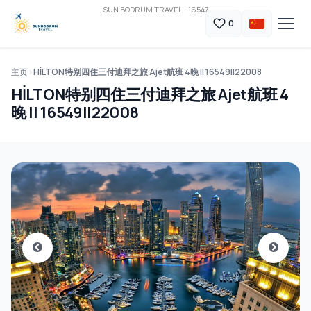
SUN BODRUM TRAVEL - 16547
0
主页
HİLTON特别四住三付迪拜之旅 Ajet航班 4晚 || 16549||22008
HİLTON特别四住三付迪拜之旅 Ajet航班 4
晚 || 16549||22008