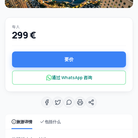
每人
299 €
要价
通过 WhatsApp 咨询
旅游详情
包括什么