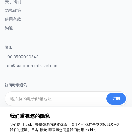
关于我们
隐私政策
使用条款
沟通
资讯
+90 8503020348
info@sunbodrumtravel.com
订阅时事通讯
订阅
我们重视您的隐私
社交媒体
我们使用 cookie 来增强您的浏览体验、提供个性化广告或内容以及分析
我们随时为您服务
我们的流量。单击“接受”即表示您同意我们使用 cookie。