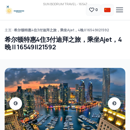
SUN BODRUM TRAVEL - 16547
0
主页
希尔顿特惠4住3付迪拜之旅，乘坐Ajet，4晚 || 16549||21592
希尔顿特惠4住3付迪拜之旅，乘坐Ajet，4
晚 || 16549||21592