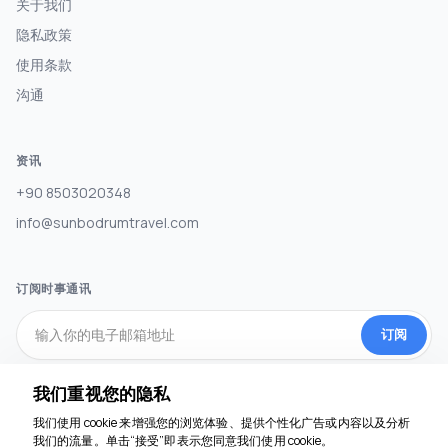
关于我们
隐私政策
使用条款
沟通
资讯
+90 8503020348
info@sunbodrumtravel.com
订阅时事通讯
订阅
我们重视您的隐私
社交媒体
我们使用 cookie 来增强您的浏览体验、提供个性化广告或内容以及分析
我们随时为您服务
我们的流量。单击“接受”即表示您同意我们使用 cookie。