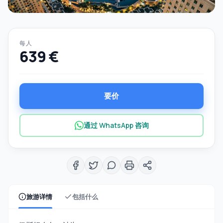
每人
639 €
要价
通过 WhatsApp 咨询
旅游详情
包括什么