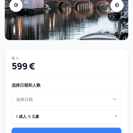
每人
599 €
选择日期和人数
1 成人, 0 儿童