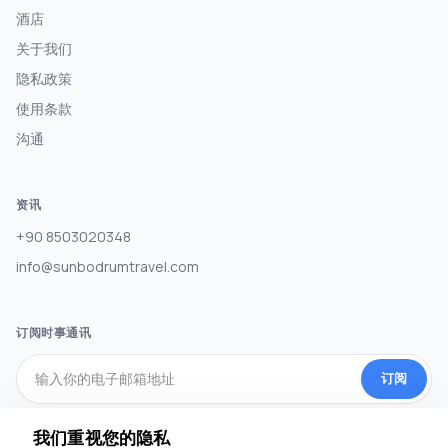
酒店
关于我们
隐私政策
使用条款
沟通
资讯
+90 8503020348
info@sunbodrumtravel.com
订阅时事通讯
订阅
我们重视您的隐私
社交媒体