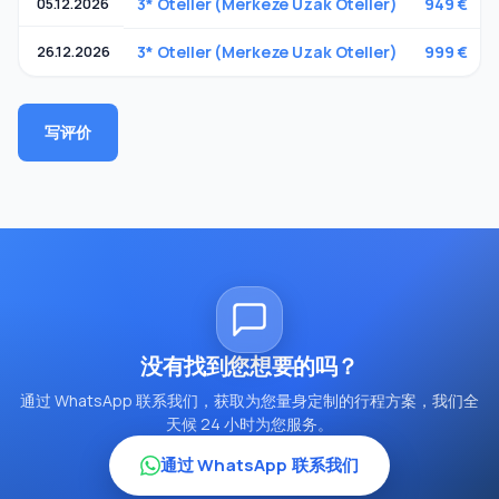
05.12.2026
3* Oteller (Merkeze Uzak Oteller)
949 €
26.12.2026
3* Oteller (Merkeze Uzak Oteller)
999 €
写评价
没有找到您想要的吗？
通过 WhatsApp 联系我们，获取为您量身定制的行程方案，我们全
天候 24 小时为您服务。
通过 WhatsApp 联系我们