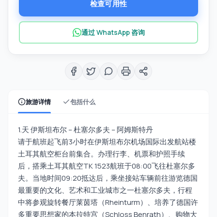
检查可用性
通过 WhatsApp 咨询
旅游详情
包括什么
1.天 伊斯坦布尔 – 杜塞尔多夫 – 阿姆斯特丹
请于航班起飞前3小时在伊斯坦布尔机场国际出发航站楼
土耳其航空柜台前集合。办理行李、机票和护照手续
后，搭乘土耳其航空TK 1523航班于08:00飞往杜塞尔多
夫。当地时间09:20抵达后，乘坐接站车辆前往游览德国
最重要的文化、艺术和工业城市之一杜塞尔多夫，行程
中将参观旋转餐厅莱茵塔（Rheinturm）、培养了德国许
多重要思想家的本拉特宫（Schloss Benrath）、购物大