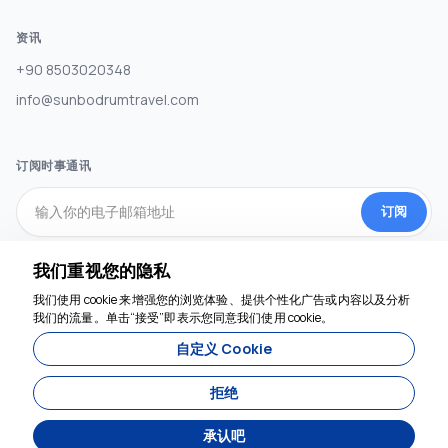
资讯
+90 8503020348
info@sunbodrumtravel.com
订阅时事通讯
订阅
我们重视您的隐私
社交媒体
我们使用 cookie 来增强您的浏览体验、提供个性化广告或内容以及分析
我们随时为您服务
我们的流量。单击“接受”即表示您同意我们使用 cookie。
自定义 Cookie
拒绝
承认吧
由开发