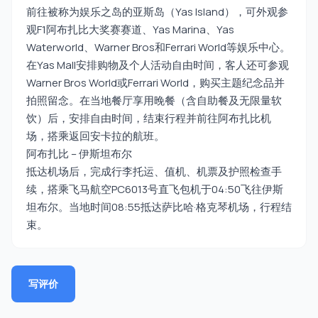
前往被称为娱乐之岛的亚斯岛（Yas Island），可外观参
观F1阿布扎比大奖赛赛道、Yas Marina、Yas
Waterworld、Warner Bros和Ferrari World等娱乐中心。
在Yas Mall安排购物及个人活动自由时间，客人还可参观
Warner Bros World或Ferrari World，购买主题纪念品并
拍照留念。在当地餐厅享用晚餐（含自助餐及无限量软
饮）后，安排自由时间，结束行程并前往阿布扎比机
场，搭乘返回安卡拉的航班。
阿布扎比 – 伊斯坦布尔
抵达机场后，完成行李托运、值机、机票及护照检查手
续，搭乘飞马航空PC6013号直飞包机于04:50飞往伊斯
坦布尔。当地时间08:55抵达萨比哈·格克琴机场，行程结
束。
写评价