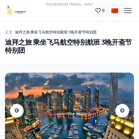
SUN BODRUM TRAVEL - 16547
0
主页
迪拜之旅 乘坐飞马航空特别航班 3晚开斋节特别团
迪拜之旅 乘坐飞马航空特别航班 3晚开斋节
特别团