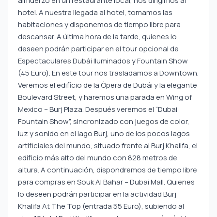
almuerzo en un restaurante local, nos dirigimos al
hotel. A nuestra llegada al hotel, tomamos las
habitaciones y disponemos de tiempo libre para
descansar. A última hora de la tarde, quienes lo
deseen podrán participar en el tour opcional de
Espectaculares Dubái Iluminados y Fountain Show
(45 Euro). En este tour nos trasladamos a Downtown.
Veremos el edificio de la Ópera de Dubái y la elegante
Boulevard Street, y haremos una parada en Wing of
Mexico – Burj Plaza. Después veremos el “Dubai
Fountain Show”, sincronizado con juegos de color,
luz y sonido en el lago Burj, uno de los pocos lagos
artificiales del mundo, situado frente al Burj Khalifa, el
edificio más alto del mundo con 828 metros de
altura. A continuación, dispondremos de tiempo libre
para compras en Souk Al Bahar – Dubai Mall. Quienes
lo deseen podrán participar en la actividad Burj
Khalifa At The Top (entrada 55 Euro), subiendo al