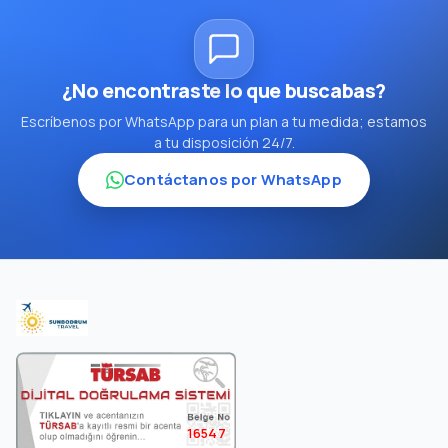
¿No encontraste lo que buscabas?
Escríbenos por WhatsApp para un plan a tu medida; estamos
a tu disposición 24/7.
Contáctanos por WhatsApp
16547