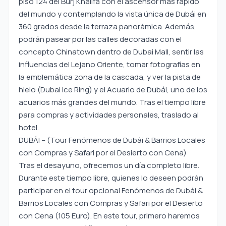
piso 124 del Burj Khalifa con el ascensor más rápido
del mundo y contemplando la vista única de Dubái en
360 grados desde la terraza panorámica. Además,
podrán pasear por las calles decoradas con el
concepto Chinatown dentro de Dubai Mall, sentir las
influencias del Lejano Oriente, tomar fotografías en
la emblemática zona de la cascada, y ver la pista de
hielo (Dubai Ice Ring) y el Acuario de Dubái, uno de los
acuarios más grandes del mundo. Tras el tiempo libre
para compras y actividades personales, traslado al
hotel.
DUBÁI – (Tour Fenómenos de Dubái & Barrios Locales
con Compras y Safari por el Desierto con Cena)
Tras el desayuno, ofrecemos un día completo libre.
Durante este tiempo libre, quienes lo deseen podrán
participar en el tour opcional Fenómenos de Dubái &
Barrios Locales con Compras y Safari por el Desierto
con Cena (105 Euro). En este tour, primero haremos