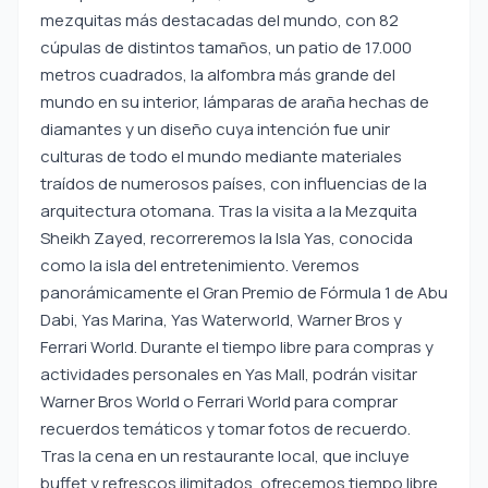
mezquitas más destacadas del mundo, con 82
cúpulas de distintos tamaños, un patio de 17.000
metros cuadrados, la alfombra más grande del
mundo en su interior, lámparas de araña hechas de
diamantes y un diseño cuya intención fue unir
culturas de todo el mundo mediante materiales
traídos de numerosos países, con influencias de la
arquitectura otomana. Tras la visita a la Mezquita
Sheikh Zayed, recorreremos la Isla Yas, conocida
como la isla del entretenimiento. Veremos
panorámicamente el Gran Premio de Fórmula 1 de Abu
Dabi, Yas Marina, Yas Waterworld, Warner Bros y
Ferrari World. Durante el tiempo libre para compras y
actividades personales en Yas Mall, podrán visitar
Warner Bros World o Ferrari World para comprar
recuerdos temáticos y tomar fotos de recuerdo.
Tras la cena en un restaurante local, que incluye
buffet y refrescos ilimitados, ofrecemos tiempo libre.