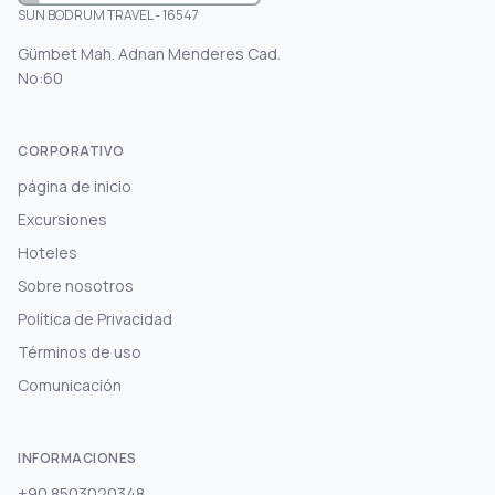
SUN BODRUM TRAVEL - 16547
Gümbet Mah. Adnan Menderes Cad.
No:60
CORPORATIVO
página de inicio
Excursiones
Hoteles
Sobre nosotros
Política de Privacidad
Términos de uso
Comunicación
INFORMACIONES
+90 8503020348