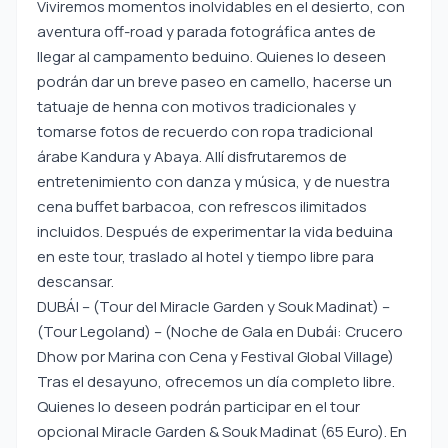
Viviremos momentos inolvidables en el desierto, con
aventura off-road y parada fotográfica antes de
llegar al campamento beduino. Quienes lo deseen
podrán dar un breve paseo en camello, hacerse un
tatuaje de henna con motivos tradicionales y
tomarse fotos de recuerdo con ropa tradicional
árabe Kandura y Abaya. Allí disfrutaremos de
entretenimiento con danza y música, y de nuestra
cena buffet barbacoa, con refrescos ilimitados
incluidos. Después de experimentar la vida beduina
en este tour, traslado al hotel y tiempo libre para
descansar.
DUBÁI – (Tour del Miracle Garden y Souk Madinat) –
(Tour Legoland) – (Noche de Gala en Dubái: Crucero
Dhow por Marina con Cena y Festival Global Village)
Tras el desayuno, ofrecemos un día completo libre.
Quienes lo deseen podrán participar en el tour
opcional Miracle Garden & Souk Madinat (65 Euro). En