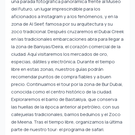
una parada fotográfica panorámica frente al Museo
del Futuro, un lugar imprescindible para los
aficionados a Instagram y a los fenómenos, y en la
zona de Al Seef, famosa por su arquitectura y su
zoco tradicional. Después cruzaremos el Dubai Creek
en las tradicionales embarcaciones abra para llegar a
la zona de Baniyas/Deira, el corazón comercial de la
ciudad. Aquí visitaremos los mercados de oro,
especias, dátiles y electrónica. Durante el tiempo
libre en estas zonas, nuestros guías podrán
recomendar puntos de compra fiables y a buen
precio. Continuamos el tour por la zona de Bur Dubai,
conocida como el centro histórico de la ciudad.
Exploraremos el barrio de Bastakiya, que conserva
las huellas de la época anterior al petróleo, con sus
callejuelas tradicionales, barrios beduinos y el Zoco
de Meena. Tras el tiempo libre, organizamos la última
parte de nuestro tour: el programa de safari.