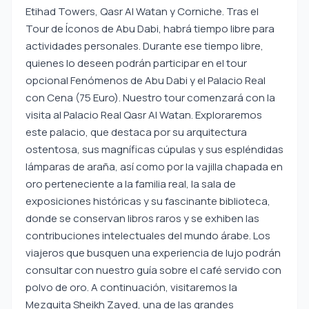
Etihad Towers, Qasr Al Watan y Corniche. Tras el
Tour de Íconos de Abu Dabi, habrá tiempo libre para
actividades personales. Durante ese tiempo libre,
quienes lo deseen podrán participar en el tour
opcional Fenómenos de Abu Dabi y el Palacio Real
con Cena (75 Euro). Nuestro tour comenzará con la
visita al Palacio Real Qasr Al Watan. Exploraremos
este palacio, que destaca por su arquitectura
ostentosa, sus magníficas cúpulas y sus espléndidas
lámparas de araña, así como por la vajilla chapada en
oro perteneciente a la familia real, la sala de
exposiciones históricas y su fascinante biblioteca,
donde se conservan libros raros y se exhiben las
contribuciones intelectuales del mundo árabe. Los
viajeros que busquen una experiencia de lujo podrán
consultar con nuestro guía sobre el café servido con
polvo de oro. A continuación, visitaremos la
Mezquita Sheikh Zayed, una de las grandes