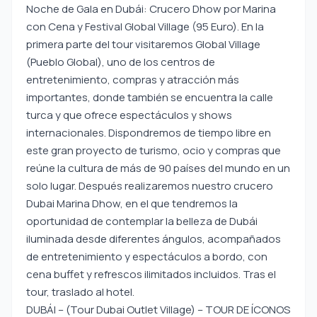
Noche de Gala en Dubái: Crucero Dhow por Marina
con Cena y Festival Global Village (95 Euro). En la
primera parte del tour visitaremos Global Village
(Pueblo Global), uno de los centros de
entretenimiento, compras y atracción más
importantes, donde también se encuentra la calle
turca y que ofrece espectáculos y shows
internacionales. Dispondremos de tiempo libre en
este gran proyecto de turismo, ocio y compras que
reúne la cultura de más de 90 países del mundo en un
solo lugar. Después realizaremos nuestro crucero
Dubai Marina Dhow, en el que tendremos la
oportunidad de contemplar la belleza de Dubái
iluminada desde diferentes ángulos, acompañados
de entretenimiento y espectáculos a bordo, con
cena buffet y refrescos ilimitados incluidos. Tras el
tour, traslado al hotel.
DUBÁI – (Tour Dubai Outlet Village) – TOUR DE ÍCONOS