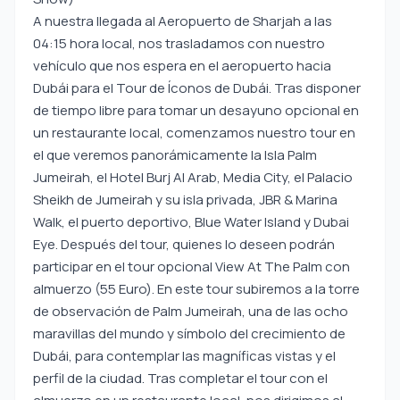
A nuestra llegada al Aeropuerto de Sharjah a las
04:15 hora local, nos trasladamos con nuestro
vehículo que nos espera en el aeropuerto hacia
Dubái para el Tour de Íconos de Dubái. Tras disponer
de tiempo libre para tomar un desayuno opcional en
un restaurante local, comenzamos nuestro tour en
el que veremos panorámicamente la Isla Palm
Jumeirah, el Hotel Burj Al Arab, Media City, el Palacio
Sheikh de Jumeirah y su isla privada, JBR & Marina
Walk, el puerto deportivo, Blue Water Island y Dubai
Eye. Después del tour, quienes lo deseen podrán
participar en el tour opcional View At The Palm con
almuerzo (55 Euro). En este tour subiremos a la torre
de observación de Palm Jumeirah, una de las ocho
maravillas del mundo y símbolo del crecimiento de
Dubái, para contemplar las magníficas vistas y el
perfil de la ciudad. Tras completar el tour con el