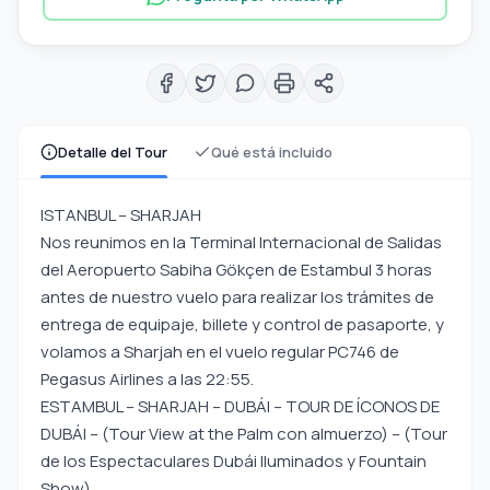
Detalle del Tour
Qué está incluido
ISTANBUL – SHARJAH
Nos reunimos en la Terminal Internacional de Salidas
del Aeropuerto Sabiha Gökçen de Estambul 3 horas
antes de nuestro vuelo para realizar los trámites de
entrega de equipaje, billete y control de pasaporte, y
volamos a Sharjah en el vuelo regular PC746 de
Pegasus Airlines a las 22:55.
ESTAMBUL – SHARJAH – DUBÁI – TOUR DE ÍCONOS DE
DUBÁI – (Tour View at the Palm con almuerzo) – (Tour
de los Espectaculares Dubái Iluminados y Fountain
Show)