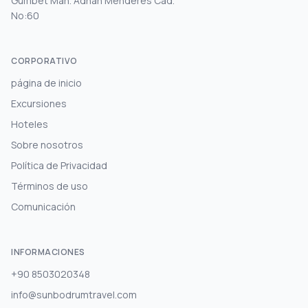
Gümbet Mah. Adnan Menderes Cad.
No:60
CORPORATIVO
página de inicio
Excursiones
Hoteles
Sobre nosotros
Política de Privacidad
Términos de uso
Comunicación
INFORMACIONES
+90 8503020348
info@sunbodrumtravel.com