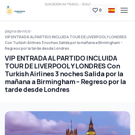
SUN BODRUM TRAVEL - 16547
0
página de inicio
VIP ENTRADA AL PARTIDO INCLUIDA TOUR DE LIVERPOOL Y LONDRES
Con Turkish Airlines 3 noches Salida por la mañana a Birmingham –
Regreso por la tarde desde Londres
VIP ENTRADA AL PARTIDO INCLUIDA
TOUR DE LIVERPOOL Y LONDRES Con
Turkish Airlines 3 noches Salida por la
mañana a Birmingham – Regreso por la
tarde desde Londres