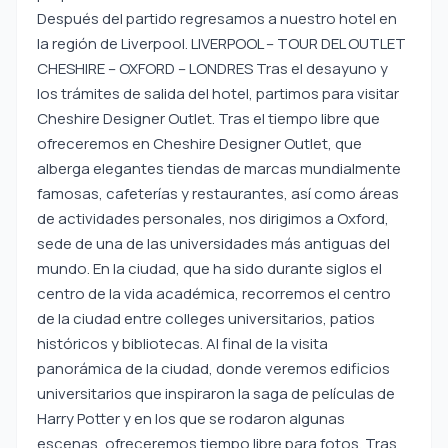
Después del partido regresamos a nuestro hotel en
la región de Liverpool. LIVERPOOL – TOUR DEL OUTLET
CHESHIRE – OXFORD – LONDRES Tras el desayuno y
los trámites de salida del hotel, partimos para visitar
Cheshire Designer Outlet. Tras el tiempo libre que
ofreceremos en Cheshire Designer Outlet, que
alberga elegantes tiendas de marcas mundialmente
famosas, cafeterías y restaurantes, así como áreas
de actividades personales, nos dirigimos a Oxford,
sede de una de las universidades más antiguas del
mundo. En la ciudad, que ha sido durante siglos el
centro de la vida académica, recorremos el centro
de la ciudad entre colleges universitarios, patios
históricos y bibliotecas. Al final de la visita
panorámica de la ciudad, donde veremos edificios
universitarios que inspiraron la saga de películas de
Harry Potter y en los que se rodaron algunas
escenas, ofreceremos tiempo libre para fotos. Tras