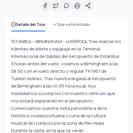
Detalle del Tour
Qué está incluido
İSTANBUL – BIRMINGHAM – LIVERPOOL Tras realizar los
trámites de billete y equipaje en la Terminal
Internacional de Salidas del Aeropuerto de Estambul
3 horas antes del vuelo, volamos a Birmingham a las
08:50 con el vuelo directo y regular TK1967 de
Turkish Airlines. Tras nuestra llegada al Aeropuerto
de Birmingham a las 10:05 hora local, nos
trasladamos a Liverpool con nuestro vehículo que
nos estará esperando en el aeropuerto.
Comenzamos nuestra visita panorámica de la
histórica ciudad portuaria y cuna de la cultura
musical de Liverpool por la zona de Pier Head.
Durante la visita, en la que se verán