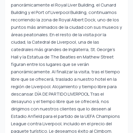
panorámicamente el Royal Liver Building, el Cunard
Building y el Port of Liverpool Building, continuamos
recorriendo la zona de Royal Albert Dock, uno de los
puntos más animados de la ciudad con sus museos y
áreas peatonales. En el resto de la visita por la
ciudad, la Catedral de Liverpool, una de las
catedrales más grandes de Inglaterra, St. George’s
Hall y la Estatua de The Beatles en Mathew Street
figuran entre los lugares que se verán
panorámicamente. Al finalizar la visita, tras el tiempo
libre que se ofrecerá, traslado a nuestro hotel en la
región de Liverpool. Alojamiento y tiempo libre para
descansar. DÍA DE PARTIDO LIVERPOOL Tras el
desayuno y el tiempo libre que se ofrecerá, nos
dirigimos con nuestros clientes que lo deseen al
Estadio Anfield para el partido de la UEFA Champions
League contra Liverpool, incluido en el precio del
paquete turístico. Le deseamos éxito al Cimbom.