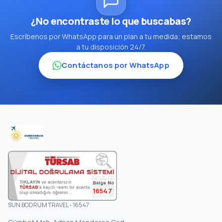
¿No encontraste lo que buscabas?
Escríbenos por WhatsApp para un plan a tu medida; estamos
a tu disposición 24/7.
Contáctanos por WhatsApp
16547
SUN BODRUM TRAVEL - 16547