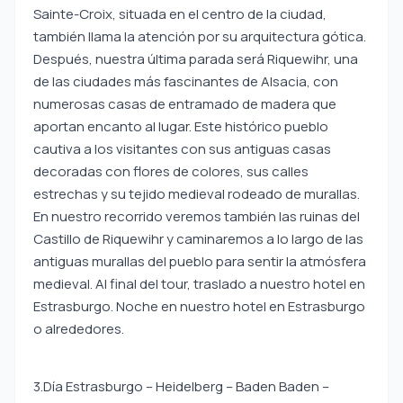
Sainte-Croix, situada en el centro de la ciudad,
también llama la atención por su arquitectura gótica.
Después, nuestra última parada será Riquewihr, una
de las ciudades más fascinantes de Alsacia, con
numerosas casas de entramado de madera que
aportan encanto al lugar. Este histórico pueblo
cautiva a los visitantes con sus antiguas casas
decoradas con flores de colores, sus calles
estrechas y su tejido medieval rodeado de murallas.
En nuestro recorrido veremos también las ruinas del
Castillo de Riquewihr y caminaremos a lo largo de las
antiguas murallas del pueblo para sentir la atmósfera
medieval. Al final del tour, traslado a nuestro hotel en
Estrasburgo. Noche en nuestro hotel en Estrasburgo
o alrededores.
3.Día Estrasburgo – Heidelberg – Baden Baden –