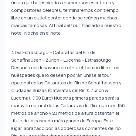
única que ha inspirado a numerosos escritores y
compositores célebres, terminaremos con tiempo
libre en un outlet center donde se reúnen muchas
marcas famosas. Al final del tour, traslado a nuestro
hotel. Noche en el hotel.
4.Día Estrasburgo – Cataratas del Rin de
Schaffhausen – Zúrich – Lucerna – Estrasburgo
Después del desayuno en el hotel, tiempo libre. Los
huéspedes que lo deseen podrán unirse al tour
opcional de las Cataratas del Rin de Schaffhausen y
Ciudades Suizas (Cataratas del Rin & Zúrich &
Lucerna). (130 Euro) Nuestra primera parada será la
maravilla natural de las Cataratas del Rin, que con 150
metros de ancho y 23 metros de altura ostentan el
título de la cascada más grande de Europa. Este
lugar, abrazado por las poderosas corrientes del río
Rin, es un paraíso donde encontrarán paz