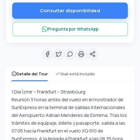
Consultar disponibilidad
Pregunta por WhatsApp
Detalle del Tour
Qué está incluido
1.Día İzmir – Frankfurt – Strasbourg
Reunión 3 horas antes del vuelo en el mostrador de
SunExpress en la terminal de salidas internacionales
del Aeropuerto Adnan Menderes de Esmirna. Tras los
trámites de equipaje, billete y pasaporte, salida a las
07.05 hacia Frankfurt en el vuelo XQ 910 de
SunExpress. A la llegada a Frankfurt a las 08.35 hora