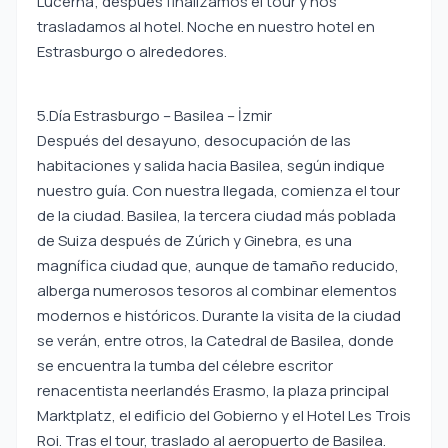
Lucerna; después finalizamos el tour y nos
trasladamos al hotel. Noche en nuestro hotel en
Estrasburgo o alrededores.
5.Día Estrasburgo – Basilea – İzmir
Después del desayuno, desocupación de las
habitaciones y salida hacia Basilea, según indique
nuestro guía. Con nuestra llegada, comienza el tour
de la ciudad. Basilea, la tercera ciudad más poblada
de Suiza después de Zúrich y Ginebra, es una
magnífica ciudad que, aunque de tamaño reducido,
alberga numerosos tesoros al combinar elementos
modernos e históricos. Durante la visita de la ciudad
se verán, entre otros, la Catedral de Basilea, donde
se encuentra la tumba del célebre escritor
renacentista neerlandés Erasmo, la plaza principal
Marktplatz, el edificio del Gobierno y el Hotel Les Trois
Roi. Tras el tour, traslado al aeropuerto de Basilea.