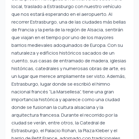
local, traslado a Estrasburgo con nuestro vehículo
que nos estará esperando en el aeropuerto. Al
recorrer Estrasburgo, una de las ciudades más bellas
de Francia y la perla de la región de Alsacia, sentirán
que viajan en el tiempo por uno de los mayores
barrios medievales adoquinados de Europa. Con su
naturaleza y edificios históricos sacados de un
cuento, sus casas de entramado de madera, iglesias
históricas, catedrales y numerosas obras de arte, es
un lugar que merece ampliamente ser visto. Además,
Estrasburgo, lugar donde se escribió el himno
nacional francés “La Marsellesa”, tiene una gran
importancia histórica y aparece como una ciudad
donde se fusionan la cultura alsaciana y la
arquitectura francesa.
Durante el recorrido por la
ciudad se verán, entre otros, la Catedral de
Estrasburgo, el Palacio Rohan, la Plaza Kleber y el
barrio de Petit France, adornado con tradicionales