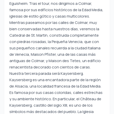
Eguisheim. Tras el tour, nos dirigimos a Colmar,
famosa por sus edificios históricos de la Edad Media,
iglesias de estilo gótico y casas multicolores.
Mientras paseamos por las calles de Colmar, muy
bien conservadas hasta nuestros días, veremos la
Catedral de St. Martin, construida completamente
con piedras rosadas, la Pequeña Venecia, que con
sus pequeños canales recuerda a la ciudad italiana
de Venecia, Maison Pfister, una de las casas más
antiguas de Colmar, y Maison des Tetes, un edificio
renacentista decorado con cientos de caras.
Nuestra tercera parada será Kaysersberg.
Kaysersberg es una encantadora parte de la región
de Alsacia, una localidad francesa de la Edad Media.
Es famosa por sus casas coloridas, calles estrechas
y su ambiente histórico. En particular, el Château de
Kaysersberg, castillo del siglo XIII, es uno de los
símbolos más destacados del pueblo. La Iglesia