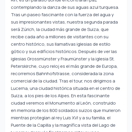
contemplando la danza de sus aguas azul turquesa.
Tras un paseo fascinante con la fuerza del agua y
sus impresionantes vistas, nuestra segunda parada
será Zúrich, la ciudad más grande de Suiza, que
recibe cada año a millones de visitantes con su
centro histórico, sus llamativas iglesias de estilo
gótico y sus edificios históricos. Después de ver las
iglesias Grossmünster y Fraumünster y la iglesia St.
Peterskirche, cuyo reloj es el más grande de Europa,
recorremos Bahnhofstrasse, considerada la zona
comercial de la ciudad. Tras el tour, nos dirigimos a
Lucerna, una ciudad histórica situada en el centro de
Suiza, a los pies de los Alpes. En esta fascinante
ciudad veremos el Monumento al León, construido
en memoria de los 800 soldados suizos que murieron
mientras protegían al rey Luis XVI y a su familia, el
Puente de la Capilla y la magnífica vista del Lago de