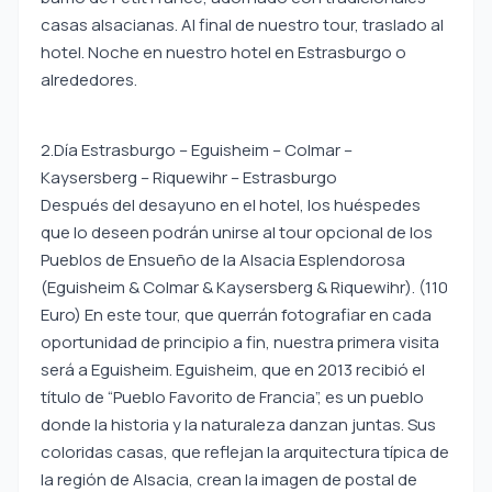
casas alsacianas. Al final de nuestro tour, traslado al
hotel. Noche en nuestro hotel en Estrasburgo o
alrededores.
2.Día Estrasburgo – Eguisheim – Colmar –
Kaysersberg – Riquewihr – Estrasburgo
Después del desayuno en el hotel, los huéspedes
que lo deseen podrán unirse al tour opcional de los
Pueblos de Ensueño de la Alsacia Esplendorosa
(Eguisheim & Colmar & Kaysersberg & Riquewihr). (110
Euro) En este tour, que querrán fotografiar en cada
oportunidad de principio a fin, nuestra primera visita
será a Eguisheim. Eguisheim, que en 2013 recibió el
título de “Pueblo Favorito de Francia”, es un pueblo
donde la historia y la naturaleza danzan juntas. Sus
coloridas casas, que reflejan la arquitectura típica de
la región de Alsacia, crean la imagen de postal de