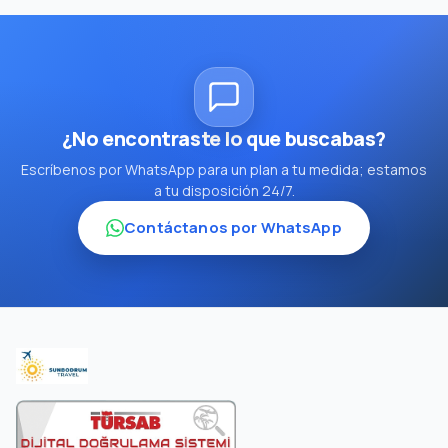
¿No encontraste lo que buscabas?
Escríbenos por WhatsApp para un plan a tu medida; estamos
a tu disposición 24/7.
Contáctanos por WhatsApp