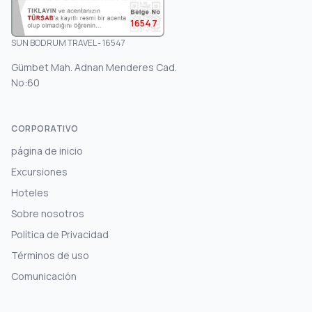
16547
SUN BODRUM TRAVEL - 16547
Gümbet Mah. Adnan Menderes Cad.
No:60
CORPORATIVO
página de inicio
Excursiones
Hoteles
Sobre nosotros
Política de Privacidad
Términos de uso
Comunicación