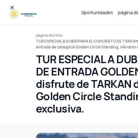
Oportunidades
página de
página de inicio
TUR ESPECIAL A DUBÁI PARA EL CONCIERTO DE TARKAN 
entrada de categoría Golden Circle Standing, viéndolo 
TUR ESPECIAL A DUB
DE ENTRADA GOLDEN 
disfrute de TARKAN d
Golden Circle Standi
exclusiva.