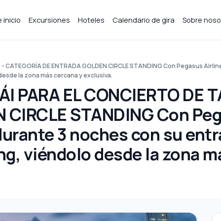
 inicio
Excursiones
Hoteles
Calendario de gira
Sobre noso
- CATEGORÍA DE ENTRADA GOLDEN CIRCLE STANDING Con Pegasus Airlines,
desde la zona más cercana y exclusiva.
ÁI PARA EL CONCIERTO DE 
CIRCLE STANDING Con Pegas
urante 3 noches con su entr
ng, viéndolo desde la zona m