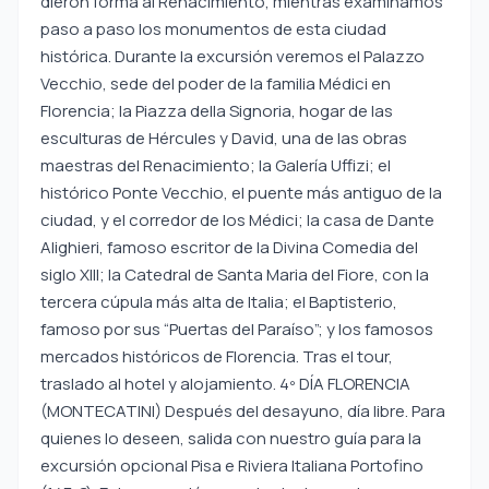
dieron forma al Renacimiento, mientras examinamos
paso a paso los monumentos de esta ciudad
histórica. Durante la excursión veremos el Palazzo
Vecchio, sede del poder de la familia Médici en
Florencia; la Piazza della Signoria, hogar de las
esculturas de Hércules y David, una de las obras
maestras del Renacimiento; la Galería Uffizi; el
histórico Ponte Vecchio, el puente más antiguo de la
ciudad, y el corredor de los Médici; la casa de Dante
Alighieri, famoso escritor de la Divina Comedia del
siglo XIII; la Catedral de Santa Maria del Fiore, con la
tercera cúpula más alta de Italia; el Baptisterio,
famoso por sus “Puertas del Paraíso”; y los famosos
mercados históricos de Florencia. Tras el tour,
traslado al hotel y alojamiento. 4º DÍA FLORENCIA
(MONTECATINI) Después del desayuno, día libre. Para
quienes lo deseen, salida con nuestro guía para la
excursión opcional Pisa e Riviera Italiana Portofino