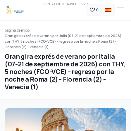
SUN BODRUM TRAVEL - 16547
0
página de inicio
Gran gira exprés de verano por Italia (07-21 de septiembre de 2026)
con THY, 5 noches (FCO-VCE) - regreso por la noche a Roma (2) -
Florencia (2) - Venecia (1)
Gran gira exprés de verano por Italia
(07-21 de septiembre de 2026) con THY,
5 noches (FCO-VCE) - regreso por la
noche a Roma (2) - Florencia (2) -
Venecia (1)