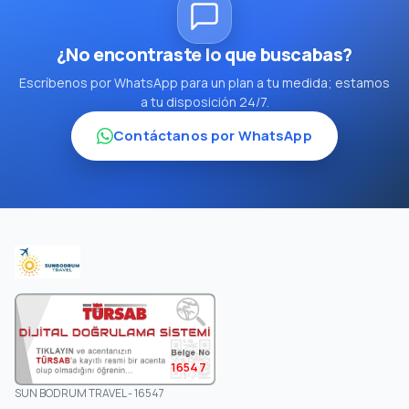
¿No encontraste lo que buscabas?
Escríbenos por WhatsApp para un plan a tu medida; estamos
a tu disposición 24/7.
Contáctanos por WhatsApp
16547
SUN BODRUM TRAVEL - 16547