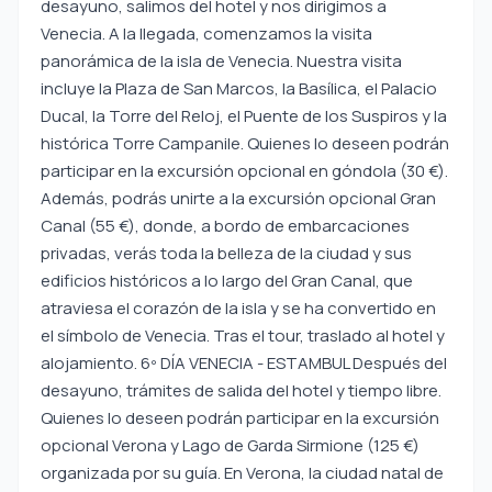
desayuno, salimos del hotel y nos dirigimos a
Venecia. A la llegada, comenzamos la visita
panorámica de la isla de Venecia. Nuestra visita
incluye la Plaza de San Marcos, la Basílica, el Palacio
Ducal, la Torre del Reloj, el Puente de los Suspiros y la
histórica Torre Campanile. Quienes lo deseen podrán
participar en la excursión opcional en góndola (30 €).
Además, podrás unirte a la excursión opcional Gran
Canal (55 €), donde, a bordo de embarcaciones
privadas, verás toda la belleza de la ciudad y sus
edificios históricos a lo largo del Gran Canal, que
atraviesa el corazón de la isla y se ha convertido en
el símbolo de Venecia. Tras el tour, traslado al hotel y
alojamiento. 6º DÍA VENECIA - ESTAMBUL Después del
desayuno, trámites de salida del hotel y tiempo libre.
Quienes lo deseen podrán participar en la excursión
opcional Verona y Lago de Garda Sirmione (125 €)
organizada por su guía. En Verona, la ciudad natal de