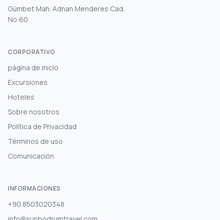
Gümbet Mah. Adnan Menderes Cad.
No:60
CORPORATIVO
página de inicio
Excursiones
Hoteles
Sobre nosotros
Política de Privacidad
Términos de uso
Comunicación
INFORMACIONES
+90 8503020348
info@sunbodrumtravel.com