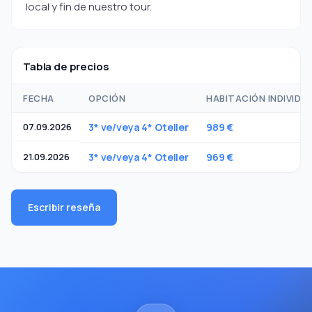
local y fin de nuestro tour.
Tabla de precios
FECHA
OPCIÓN
HABITACIÓN INDIVIDU
07.09.2026
3* ve/veya 4* Oteller
989 €
21.09.2026
3* ve/veya 4* Oteller
969 €
Escribir reseña