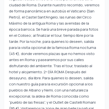
ciudad de Roma. Durante nuestro recorrido, veremos
de forma panorámica en autobús el Vaticano (San
Pietro), el Castel Sant’Angelo, las ruinas del Circo
Máximo de la antigua Roma y las avenidas de la
época barroca. Se hará una breve parada para fotos
en el Coliseo; al finalizar el tour, tiempo libre por la
tarde. Por la noche, para quienes lo deseen, salida
para la visita opcional de la famosa Roma nocturna
(45 €), donde veremos plazas que no hemos visto
antes en Roma y pasearemos por sus calles
disfrutando del ambiente. Tras el tour, traslado al
hotel y alojamiento. 2º DÍA ROMA Después del
desayuno, día libre. Para quienes lo deseen, salida
con nuestro guía para la excursión opcional a los
pueblos de Albano y Nemi, con una naturaleza
excepcional, la aldea de Roma conocida como
“pueblo de las fresas”, y el Outlet de Castelli Romani
(95 €). Visitaremos la zona de gran belleza natural