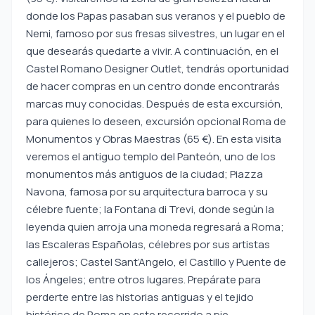
donde los Papas pasaban sus veranos y el pueblo de
Nemi, famoso por sus fresas silvestres, un lugar en el
que desearás quedarte a vivir. A continuación, en el
Castel Romano Designer Outlet, tendrás oportunidad
de hacer compras en un centro donde encontrarás
marcas muy conocidas. Después de esta excursión,
para quienes lo deseen, excursión opcional Roma de
Monumentos y Obras Maestras (65 €). En esta visita
veremos el antiguo templo del Panteón, uno de los
monumentos más antiguos de la ciudad; Piazza
Navona, famosa por su arquitectura barroca y su
célebre fuente; la Fontana di Trevi, donde según la
leyenda quien arroja una moneda regresará a Roma;
las Escaleras Españolas, célebres por sus artistas
callejeros; Castel Sant’Angelo, el Castillo y Puente de
los Ángeles; entre otros lugares. Prepárate para
perderte entre las historias antiguas y el tejido
histórico de Roma en este recorrido a pie