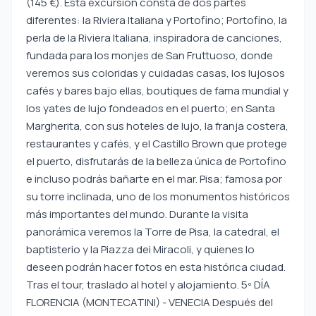
(145 €). Esta excursión consta de dos partes
diferentes: la Riviera Italiana y Portofino; Portofino, la
perla de la Riviera Italiana, inspiradora de canciones,
fundada para los monjes de San Fruttuoso, donde
veremos sus coloridas y cuidadas casas, los lujosos
cafés y bares bajo ellas, boutiques de fama mundial y
los yates de lujo fondeados en el puerto; en Santa
Margherita, con sus hoteles de lujo, la franja costera,
restaurantes y cafés, y el Castillo Brown que protege
el puerto, disfrutarás de la belleza única de Portofino
e incluso podrás bañarte en el mar. Pisa; famosa por
su torre inclinada, uno de los monumentos históricos
más importantes del mundo. Durante la visita
panorámica veremos la Torre de Pisa, la catedral, el
baptisterio y la Piazza dei Miracoli, y quienes lo
deseen podrán hacer fotos en esta histórica ciudad.
Tras el tour, traslado al hotel y alojamiento. 5º DÍA
FLORENCIA (MONTECATINI) - VENECIA Después del