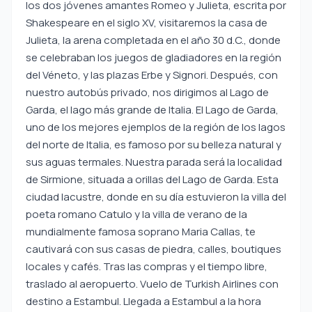
los dos jóvenes amantes Romeo y Julieta, escrita por
Shakespeare en el siglo XV, visitaremos la casa de
Julieta, la arena completada en el año 30 d.C., donde
se celebraban los juegos de gladiadores en la región
del Véneto, y las plazas Erbe y Signori. Después, con
nuestro autobús privado, nos dirigimos al Lago de
Garda, el lago más grande de Italia. El Lago de Garda,
uno de los mejores ejemplos de la región de los lagos
del norte de Italia, es famoso por su belleza natural y
sus aguas termales. Nuestra parada será la localidad
de Sirmione, situada a orillas del Lago de Garda. Esta
ciudad lacustre, donde en su día estuvieron la villa del
poeta romano Catulo y la villa de verano de la
mundialmente famosa soprano Maria Callas, te
cautivará con sus casas de piedra, calles, boutiques
locales y cafés. Tras las compras y el tiempo libre,
traslado al aeropuerto. Vuelo de Turkish Airlines con
destino a Estambul. Llegada a Estambul a la hora