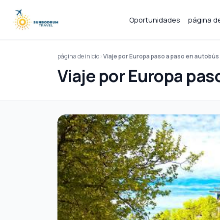
Oportunidades
página de
página de inicio
Viaje por Europa paso a paso en autobús
Viaje por Europa pas