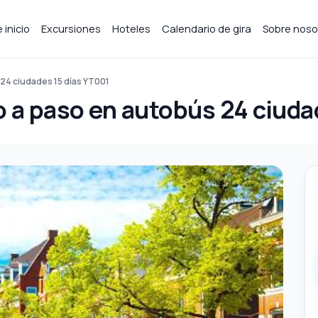
 inicio
Excursiones
Hoteles
Calendario de gira
Sobre noso
 24 ciudades 15 días YT001
o a paso en autobús 24 ciuda