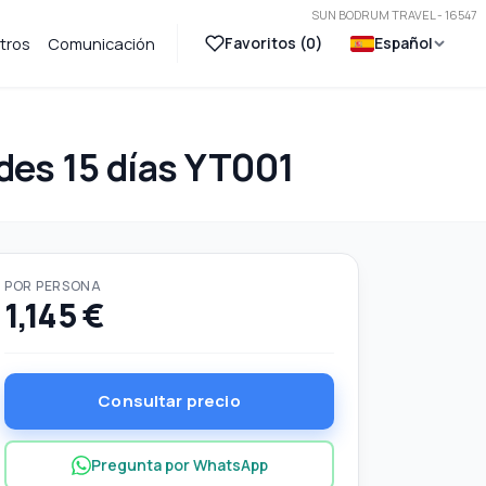
SUN BODRUM TRAVEL - 16547
Favoritos (
0
)
Español
tros
Comunicación
des 15 días YT001
POR PERSONA
1,145 €
Consultar precio
Pregunta por WhatsApp