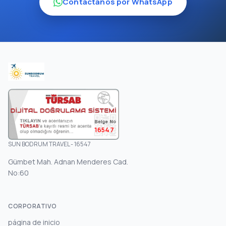
Contáctanos por WhatsApp
16547
SUN BODRUM TRAVEL - 16547
Gümbet Mah. Adnan Menderes Cad.
No:60
CORPORATIVO
página de inicio