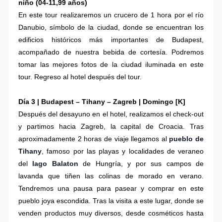
niño (04-11,99 años)
En este tour realizaremos un crucero de 1 hora por el río
Danubio, símbolo de la ciudad, donde se encuentran los
edificios históricos más importantes de Budapest,
acompañado de nuestra bebida de cortesía. Podremos
tomar las mejores fotos de la ciudad iluminada en este
tour. Regreso al hotel después del tour.
Día 3 |
Budapest – Tihany – Zagreb
| Domingo
[K]
Después del desayuno en el hotel, realizamos el check-out
y partimos hacia Zagreb, la capital de Croacia. Tras
aproximadamente 2 horas de viaje llegamos al
pueblo de
Tihany
, famoso por las playas y localidades de veraneo
del
lago Balaton
de Hungría, y por sus campos de
lavanda que tiñen las colinas de morado en verano.
Tendremos una pausa para pasear y comprar en este
pueblo joya escondida. Tras la visita a este lugar, donde se
venden productos muy diversos, desde cosméticos hasta