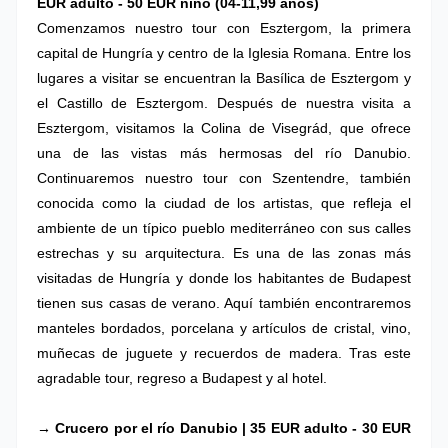
EUR adulto - 50 EUR niño (04-11,99 años)
Comenzamos nuestro tour con Esztergom, la primera
capital de Hungría y centro de la Iglesia Romana. Entre los
lugares a visitar se encuentran la Basílica de Esztergom y
el Castillo de Esztergom. Después de nuestra visita a
Esztergom, visitamos la Colina de Visegrád, que ofrece
una de las vistas más hermosas del río Danubio.
Continuaremos nuestro tour con Szentendre, también
conocida como la ciudad de los artistas, que refleja el
ambiente de un típico pueblo mediterráneo con sus calles
estrechas y su arquitectura. Es una de las zonas más
visitadas de Hungría y donde los habitantes de Budapest
tienen sus casas de verano. Aquí también encontraremos
manteles bordados, porcelana y artículos de cristal, vino,
muñecas de juguete y recuerdos de madera. Tras este
agradable tour, regreso a Budapest y al hotel.
→ Crucero por el río Danubio | 35 EUR adulto - 30 EUR