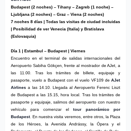
Budapest (2 noches) – Tihany
–
Zagreb (1 noche)
–
Ljubljana (2 noches)
–
Graz – Viena (2 noches)
7 noches 8 días | Todas las visitas de ciudad incluidas
| Posibilidad de ver Venecia (Italia) y Bratislava
(Eslovaquia)
Día 1 |
Estambul – Budapest
| Viernes
Encuentro en el terminal de salidas internacionales del
Aeropuerto Sabiha Gökçen, frente al mostrador de AJet, a
las 11.00. Tras los trámites de billete, equipaje y
pasaporte, vuelo a Budapest con el vuelo VF109 de
AJet
Airlines
a las 14.10. Llegada al Aeropuerto Ferenc Liszt
de Budapest a las 15.15, hora local. Tras los trámites de
pasaporte y equipaje, salimos del aeropuerto con nuestro
vehículo para comenzar el
tour panorámico por
Budapest
. En nuestra visita veremos, entre otros, la Plaza
de los Héroes, la Avenida Andrássy, la Ópera y el