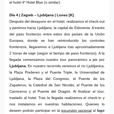
el hotel 4* Hotel Blue (o similar).
Día 4 |
Zagreb
– Ljubljana
|
Lunes [K]
Después del desayuno en el hotel, realizamos el check-out
y partimos hacia Ljubljana, la capital de Eslovenia. A través
del paso fronterizo entre estos dos países de la Unión
Europea, donde se han reintroducido los controles
fronterizos, llegaremos a Ljubljana tras aproximadamente
2 horas de viaje (según el tiempo de paso fronterizo). A la
llegada comenzamos nuestro
tour panorámico a pie por
Ljubljana
.
En nuestro recorrido veremos el río Ljubljanica,
la Plaza Prešeren y el Puente Triple, la Universidad de
Ljubljana, la Plaza del Congreso, el Puente de los
Zapateros, la Catedral de San Nicolás, el Puente de los
Carniceros y el Puente del Dragón. Al finalizar el tour,
traslado al hotel. Tras la llegada realizamos el check-in y
nos instalamos en nuestras habitaciones. Quienes lo
deseen podrán participar en la
excursión opcional
al
lago