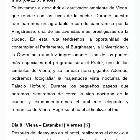
niño (04-11,99 años)
Te invitamos a descubrir el cautivador ambiente de Viena,
que renace con las luces de la noche. Durante nuestro
tour haremos un agradable recorrido panorámico por la
Ringstrasse, una de las avenidas más prestigiosas de la
ciudad. En esta ruta tendremos la oportunidad de
contemplar el Parlamento, el Burgtheater, la Universidad y
la Ópera bajo una luz impresionante. Uno de los puntos
más especiales del programa será el Prater, uno de los
símbolos de Viena, y su famosa noria gigante. Además,
podremos fotografiar la majestuosa vista nocturna del
Palacio Hofburg. Durante los pequeños paseos que
haremos, sentiremos de cerca la vida nocturna de la
ciudad y experimentaremos el ambiente elegante y
romántico de Viena. Regreso al hotel al finalizar el tour.
Día 8 |
Viena – Estambul
| Viernes
[K]
Después del desayuno en el hotel, realizamos el check-out