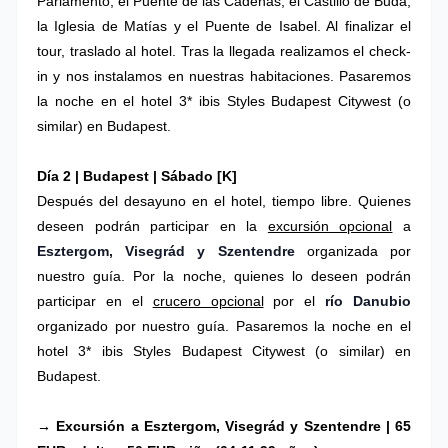
Parlamento, el Puente de las Cadenas, el Castillo de Buda,
la Iglesia de Matías y el Puente de Isabel. Al finalizar el
tour, traslado al hotel. Tras la llegada realizamos el check-
in y nos instalamos en nuestras habitaciones.
Pasaremos
la noche en el hotel 3* ibis Styles Budapest Citywest (o
similar) en Budapest.
Día 2 |
Budapest
| Sábado
[K]
Después del desayuno en el hotel, tiempo libre. Quienes
deseen podrán participar en la
excursión opcional
a
Esztergom, Visegrád y Szentendre
organizada por
nuestro guía. Por la noche, quienes lo deseen podrán
participar en el
crucero opcional
por el
río Danubio
organizado por nuestro guía.
Pasaremos la noche en el
hotel 3* ibis Styles Budapest Citywest (o similar) en
Budapest.
→ Excursión a Esztergom, Visegrád y Szentendre | 65