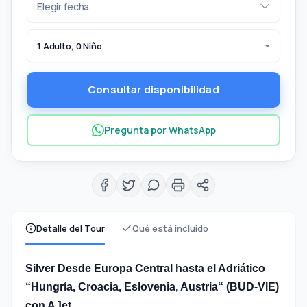
1 Adulto, 0 Niño
Consultar disponibilidad
Pregunta por WhatsApp
Detalle del Tour
Qué está incluido
Silver Desde Europa Central hasta el Adriático
“Hungría, Croacia, Eslovenia, Austria“ (BUD-VIE)
con AJet