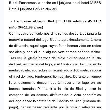
Bled
.
Pasaremos la noche en Ljubljana en el hotel 3* B&B
Hotel Ljubljana Park (o similar).
→ Excursión al lago Bled | 55 EUR adulto - 45 EUR
niño (04-11,99 años)
Con nuestro vehículo nos dirigiremos desde Ljubljana a la
maravilla natural del lago Bled, a aproximadamente 1 hora
de distancia, aquel lugar cuyas fotos hemos visto en redes
sociales y con el que alguna vez hemos soñado visitar.
Tras ver la iglesia barroca del siglo XVII situada en la isla
de Bled, en medio del lago, y el Castillo de Bled, de estilo
medieval, ubicado sobre un acantilado a 100 metros sobre
el nivel del lago, tendremos tiempo libre. Durante el tiempo
libre, quienes lo deseen podrán recorrer el lago en las
barcas llamadas Pletna, ir a la Isla de Bled y tocar la
campana de los deseos, disfrutar de la vista panorámica
del lago desde la cafetería del Castillo de Bled (entrada de
pago), dar un paseo relajante por la orilla o relajarse en