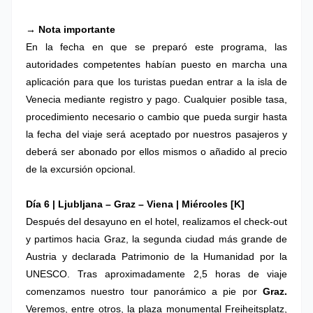
→ Nota importante
En la fecha en que se preparó este programa, las
autoridades competentes habían puesto en marcha una
aplicación para que los turistas puedan entrar a la isla de
Venecia mediante registro y pago. Cualquier posible tasa,
procedimiento necesario o cambio que pueda surgir hasta
la fecha del viaje será aceptado por nuestros pasajeros y
deberá ser abonado por ellos mismos o añadido al precio
de la excursión opcional.
Día 6 |
Ljubljana – Graz – Viena
|
Miércoles [K]
Después del desayuno en el hotel, realizamos el check-out
y partimos hacia Graz, la segunda ciudad más grande de
Austria y declarada Patrimonio de la Humanidad por la
UNESCO. Tras aproximadamente 2,5 horas de viaje
comenzamos nuestro
tour panorámico a pie por
Graz
.
Veremos, entre otros, la plaza monumental Freiheitsplatz,