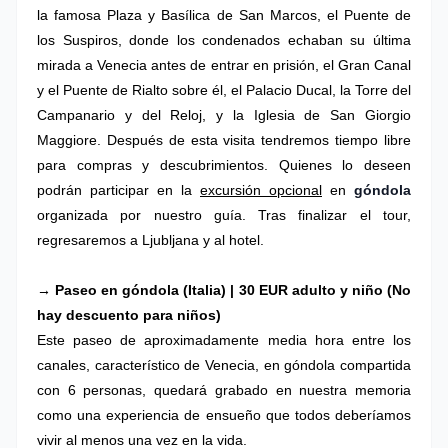
la famosa Plaza y Basílica de San Marcos, el Puente de
los Suspiros, donde los condenados echaban su última
mirada a Venecia antes de entrar en prisión, el Gran Canal
y el Puente de Rialto sobre él, el Palacio Ducal, la Torre del
Campanario y del Reloj, y la Iglesia de San Giorgio
Maggiore. Después de esta visita tendremos tiempo libre
para compras y descubrimientos. Quienes lo deseen
podrán participar en la
excursión opcional
en
góndola
organizada por nuestro guía. Tras finalizar el tour,
regresaremos a Ljubljana y al hotel.
→ Paseo en góndola (Italia) | 30 EUR adulto y niño (No
hay descuento para niños)
Este paseo de aproximadamente media hora entre los
canales, característico de Venecia, en góndola compartida
con 6 personas, quedará grabado en nuestra memoria
como una experiencia de ensueño que todos deberíamos
vivir al menos una vez en la vida.