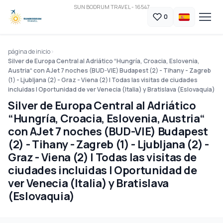
SUN BODRUM TRAVEL - 16547
0
página de inicio
Silver de Europa Central al Adriático “Hungría, Croacia, Eslovenia,
Austria“ con AJet 7 noches (BUD-VIE) Budapest (2) - Tihany - Zagreb
(1) - Ljubljana (2) - Graz - Viena (2) | Todas las visitas de ciudades
incluidas | Oportunidad de ver Venecia (Italia) y Bratislava (Eslovaquia)
Silver de Europa Central al Adriático
“Hungría, Croacia, Eslovenia, Austria“
con AJet 7 noches (BUD-VIE) Budapest
(2) - Tihany - Zagreb (1) - Ljubljana (2) -
Graz - Viena (2) | Todas las visitas de
ciudades incluidas | Oportunidad de
ver Venecia (Italia) y Bratislava
(Eslovaquia)