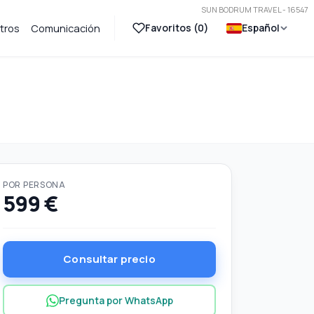
SUN BODRUM TRAVEL - 16547
Favoritos (
0
)
Español
tros
Comunicación
POR PERSONA
599 €
Consultar precio
Pregunta por WhatsApp