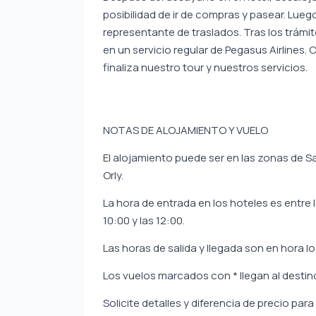
posibilidad de ir de compras y pasear. Luego
representante de traslados. Tras los trámit
en un servicio regular de Pegasus Airlines.
finaliza nuestro tour y nuestros servicios.
NOTAS DE ALOJAMIENTO Y VUELO
El alojamiento puede ser en las zonas de S
Orly.
La hora de entrada en los hoteles es entre la
10:00 y las 12:00.
Las horas de salida y llegada son en hora lo
Los vuelos marcados con * llegan al destino 
Solicite detalles y diferencia de precio pa