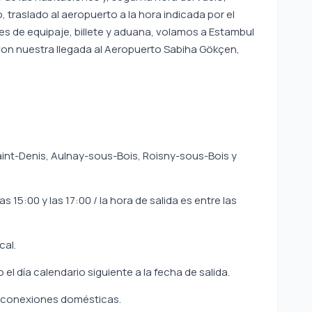
, traslado al aeropuerto a la hora indicada por el
es de equipaje, billete y aduana, volamos a Estambul
 Con nuestra llegada al Aeropuerto Sabiha Gökçen,
aint-Denis, Aulnay-sous-Bois, Roisny-sous-Bois y
s 15:00 y las 17:00 / la hora de salida es entre las
cal.
el día calendario siguiente a la fecha de salida.
ra conexiones domésticas.