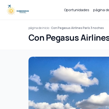
Oportunidades
página de
página de inicio
Con Pegasus Airlines París 3 noches
Con Pegasus Airlines