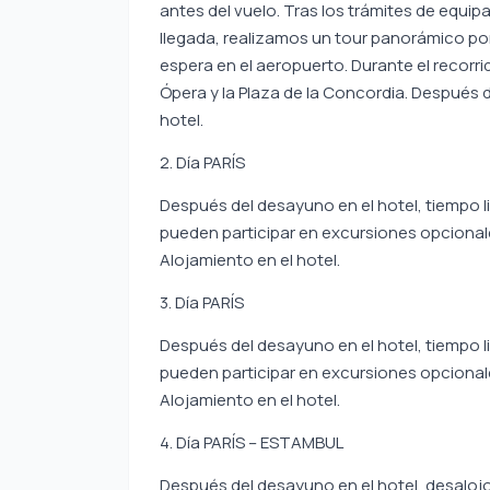
antes del vuelo. Tras los trámites de equipa
llegada, realizamos un tour panorámico po
espera en el aeropuerto. Durante el recorri
Ópera y la Plaza de la Concordia. Después de
hotel.
2. Día PARÍS
Después del desayuno en el hotel, tiempo l
pueden participar en excursiones opcional
Alojamiento en el hotel.
3. Día PARÍS
Después del desayuno en el hotel, tiempo l
pueden participar en excursiones opcional
Alojamiento en el hotel.
4. Día PARÍS – ESTAMBUL
Después del desayuno en el hotel, desalojo 