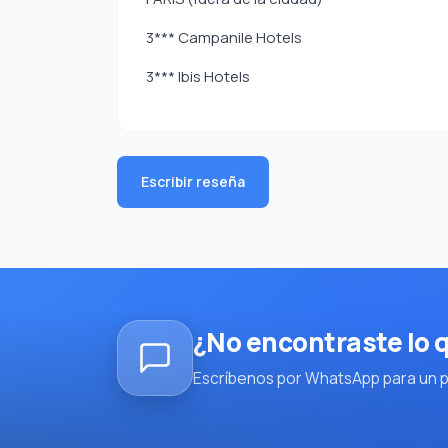
3*** Campanile Hotels
3*** Ibis Hotels
Escribir reseña
¿No encontraste lo
Escríbenos por WhatsApp para un pl