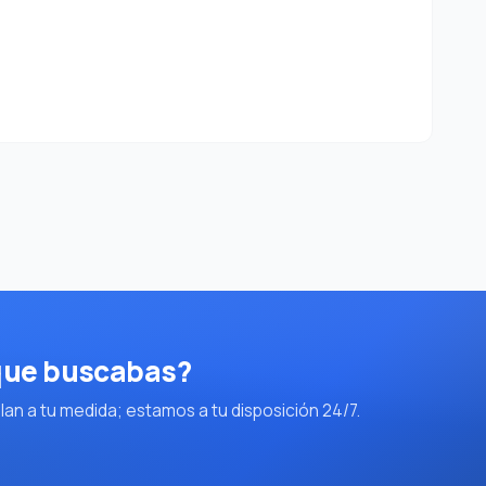
 que buscabas?
an a tu medida; estamos a tu disposición 24/7.