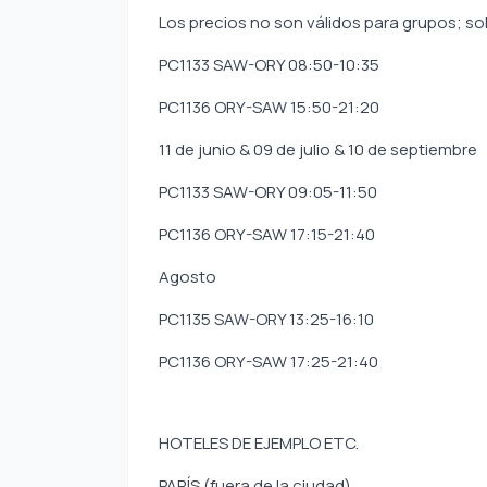
Los precios no son válidos para grupos; sol
PC1133 SAW-ORY 08:50-10:35
PC1136 ORY-SAW 15:50-21:20
11 de junio & 09 de julio & 10 de septiembre
PC1133 SAW-ORY 09:05-11:50
PC1136 ORY-SAW 17:15-21:40
Agosto
PC1135 SAW-ORY 13:25-16:10
PC1136 ORY-SAW 17:25-21:40
HOTELES DE EJEMPLO ETC.
PARÍS (fuera de la ciudad)