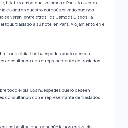
je, billete y embarque, volamos a París. A nuestra
r la ciudad en nuestro autobús privado que nos
do se verán, entre otros, los Campos Elíseos, la
l tour, traslado a su hotel en París. Alojamiento en el
ibre todo el día. Los huéspedes que lo deseen
es consultando con el representante de traslados.
ibre todo el día. Los huéspedes que lo deseen
es consultando con el representante de traslados.
de las habitaciones y, según la hora del vuelo,