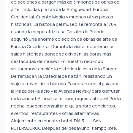
colecciones albergan más de 3 millones de obras de
arte, incluidas piezas de la Antigüedad, Europa
Occidental, Oriente Medio y muchas otras piezas
históricas. La historia del museo se remonta a 1764,
cuando la emperatriz rusa Catalina la Grande
adquirió una enorme colección de obras de arte de
Europa Occidental. Durante la visita recorrerán las
salas históricas donde se exhiben las obras más
destacadas del museo. En nuestro recorrido
visitaremos también la histórica Iglesia de la Sangre
Derramada y la Catedral de Kazán, realizando un
viaje a través de la historia. Pasearán con el guía por
la Plaza del Palacio y la Avenida Nevsky para disfrutar
de la ciudad. Al finalizar el tour, regreso al hotel. Por la
noche, pueden consultar al guía sobre conciertos,
eventos, restaurantes y otras alternativas.
Alojamiento en nuestro hotel. DÍA 3 SAN
PETERSBURGO Después del desayuno, tiempo libre.