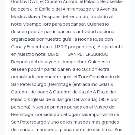
Gostiny Dvor, el Crucero Aurora, el Palacio Beloselski-
Belozerski, el Edificio del Almirantazgo y la Avenida
Moskovskaya. Después del recorrido, traslado al
hotel y tiempo libre para descansar. Quienes lo
deseen podrán participar en la actividad opcional
organizada por nuestro guía, la Noche Rusa con
Cena y Espectáculo (130 € por persona). Alojamiento
en nuestro hotel. DÍA 2 SAN PETERSBURGO
Después del desayuno, tiempo libre. Quienes lo
deseen podrán participar en la excursión extra
organizada por nuestro guía, el Tour Combinado de
San Petersburgo [Hermitage (entrada incluida) &
Catedral de Isaac & Catedral de Kazán & Plaza del
Palacio & Iglesia de la Sangre Derramada] (95 € por
persona). Nuestra primera parada es el Museo del
Hermitage, considerado el lugar más importante de
San Petersburgo y uno de los museos más grandes
del mundo, merecedor plenamente de ese título. Sus