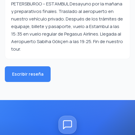
PETERSBURGO – ESTAMBUL Desayuno por la mañana
y preparativos finales. Traslado al aeropuerto en
nuestro vehículo privado. Después de los trámites de
equipaje, billete y pasaporte, vuelo a Estambul a las
15:35 en vuelo regular de Pegasus Airlines. Llegada al
Aeropuerto Sabiha Gökçen a las 19:25. Fin de nuestro
tour.
Escribir reseña