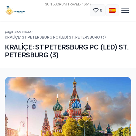
SUN BODRUM TRAVEL - 16547
0
página de inicio
KRALİÇE: ST PETERSBURG PC (LED) ST. PETERSBURG (3)
KRALİÇE: ST PETERSBURG PC (LED) ST.
PETERSBURG (3)