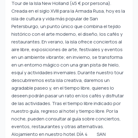
Tour de la Isla New Holland (45 € por persona).
Creada en el siglo XVIII para la Armada Rusa, hoy es la
isla de cultura y vida más popular de San
Petersburgo, un punto único que combina el tejido
histórico con el arte moderno, el diseño, los cafés y
restaurantes. En verano, la isla ofrece conciertos al
aire libre, exposiciones de arte, festivales y eventos
en un ambiente vibrante; en invierno, se transforma
en un entorno mágico con una gran pista de hielo,
esquí y actividades invernales. Durante nuestro tour
descubriremos esta isla creativa, daremos un
agradable paseo y, en el tiempo libre, quienes lo
deseen podrán pasar un rato en los cafés y disfrutar
de las actividades. Tras el tiempo libre indicado por
nuestro guía, regreso al hotel y tiempo libre. Por la
noche, pueden consultar al guía sobre conciertos,
eventos, restaurantes y otras alternativas.
Alojamiento en nuestro hotel. DÍA 4 SAN