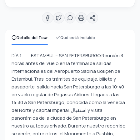
Detalle del Tour
Qué está incluido
DÍA 1 ESTAMBUL – SAN PETERSBURGO Reunión 3
horas antes del vuelo en la terminal de salidas
internacionales del Aeropuerto Sabiha Gökçen de
Estambul. Tras los trámites de equipaje, billete y
pasaporte, salida hacia San Petersburgo a las 10:40
en vuelo regular de Pegasus Airlines. Llegada a las
14:30 a San Petersburgo, conocida como la Venecia
del Norte y capital imperial. استقبال y visita
panorámica de la ciudad de San Petersburgo en
nuestro autobús privado. Durante nuestro recorrido
se verán, entre otros, el Monumento a Pushkin,