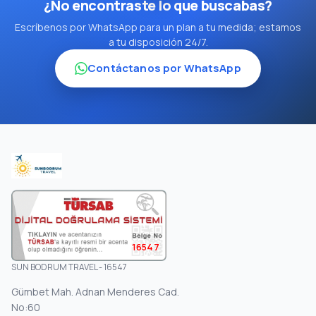
¿No encontraste lo que buscabas?
Escríbenos por WhatsApp para un plan a tu medida; estamos
a tu disposición 24/7.
Contáctanos por WhatsApp
16547
SUN BODRUM TRAVEL - 16547
Gümbet Mah. Adnan Menderes Cad.
No:60