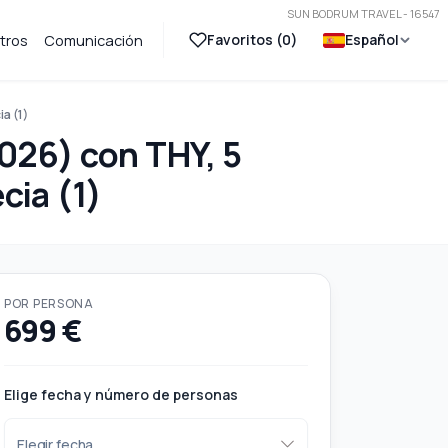
SUN BODRUM TRAVEL - 16547
Favoritos (
0
)
Español
tros
Comunicación
a (1)
2026) con THY, 5
cia (1)
POR PERSONA
699 €
Elige fecha y número de personas