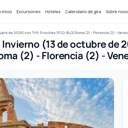
 inicio
Excursiones
Hoteles
Calendario de gira
Sobre noso
ctubre de 2026) con THY, 5 noches (FCO-BLQ) Roma (2) - Florencia (2) - Veneci
e Invierno (13 de octubre de 
a (2) - Florencia (2) - Vene