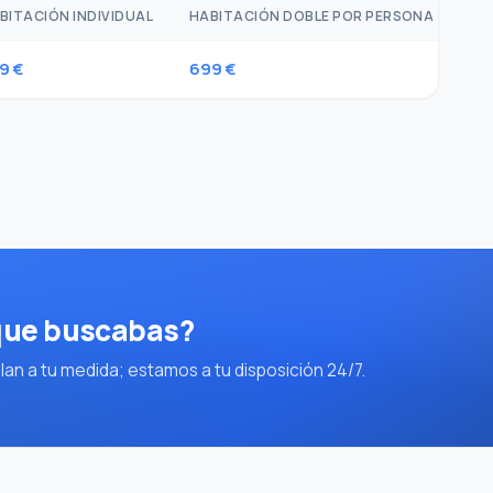
BITACIÓN INDIVIDUAL
HABITACIÓN DOBLE POR PERSONA
1E
9 €
699 €
67
 que buscabas?
an a tu medida; estamos a tu disposición 24/7.