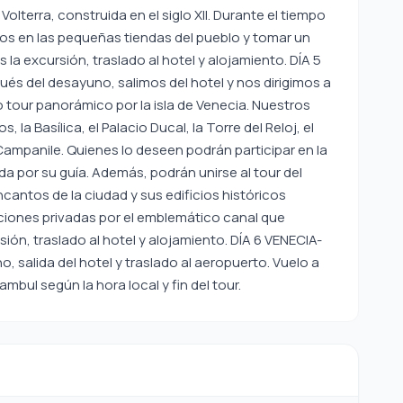
 Volterra, construida en el siglo XII. Durante el tiempo
os en las pequeñas tiendas del pueblo y tomar un
s la excursión, traslado al hotel y alojamiento. DÍA 5
 del desayuno, salimos del hotel y nos dirigimos a
tour panorámico por la isla de Venecia. Nuestros
 la Basílica, el Palacio Ducal, la Torre del Reloj, el
 Campanile. Quienes lo deseen podrán participar en la
a por su guía. Además, podrán unirse al tour del
cantos de la ciudad y sus edificios históricos
ciones privadas por el emblemático canal que
rsión, traslado al hotel y alojamiento. DÍA 6 VENECIA-
alida del hotel y traslado al aeropuerto. Vuelo a
mbul según la hora local y fin del tour.