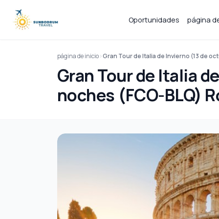
Oportunidades
página de
página de inicio
Gran Tour de Italia de Invierno (13 de o
Gran Tour de Italia d
noches (FCO-BLQ) Rom