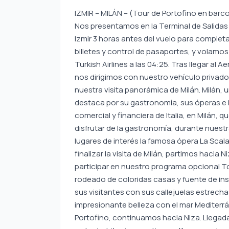
IZMIR – MILÁN – (Tour de Portofino en barco
Nos presentamos en la Terminal de Salida
Izmir 3 horas antes del vuelo para completa
billetes y control de pasaportes, y volamos
Turkish Airlines a las 04:25. Tras llegar al 
nos dirigimos con nuestro vehículo privado
nuestra visita panorámica de Milán. Milán, 
destaca por su gastronomía, sus óperas e 
comercial y financiera de Italia, en Milán, 
disfrutar de la gastronomía, durante nuestra
lugares de interés la famosa ópera La Scala
finalizar la visita de Milán, partimos hacia
participar en nuestro programa opcional To
rodeado de coloridas casas y fuente de ins
sus visitantes con sus callejuelas estrecha
impresionante belleza con el mar Mediterrá
Portofino, continuamos hacia Niza. Llegad