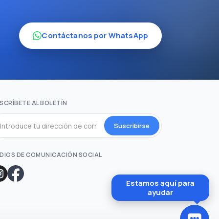
Contáctanos por WhatsApp
SCRÍBETE AL BOLETÍN
Suscribirse
DIOS DE COMUNICACIÓN SOCIAL
Estamos aquí para
ayudar