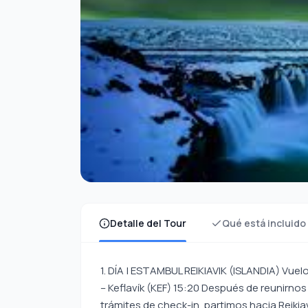
Detalle del Tour
Qué está incluido
1. DÍA | ESTAMBUL REIKIAVIK (ISLANDIA) Vuelo
– Keflavík (KEF) 15:20 Después de reunirno
trámites de check-in, partimos hacia Reikiavi