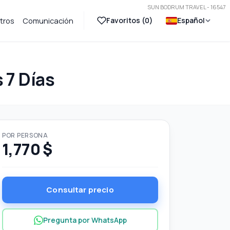
SUN BODRUM TRAVEL - 16547
Favoritos (
0
)
Español
tros
Comunicación
 7 Días
POR PERSONA
1,770 $
Consultar precio
Pregunta por WhatsApp