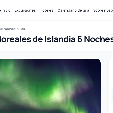
 inicio
Excursiones
Hoteles
Calendario de gira
Sobre noso
a 6 Noches 7 Días
Boreales de Islandia 6 Noches