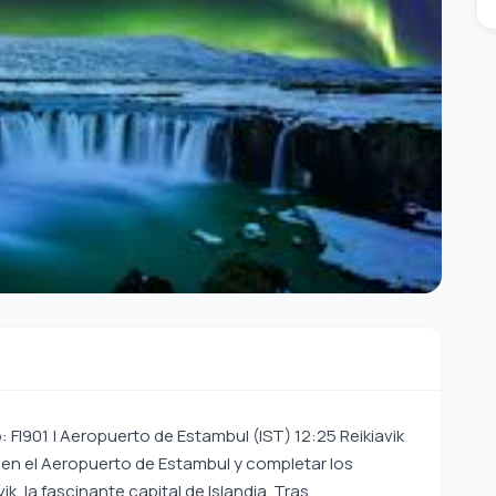
: FI901 | Aeropuerto de Estambul (IST) 12:25 Reikiavik
s en el Aeropuerto de Estambul y completar los
k, la fascinante capital de Islandia. Tras