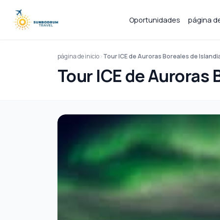
Oportunidades
página de
página de inicio
Tour ICE de Auroras Boreales de Islandi
Tour ICE de Auroras 