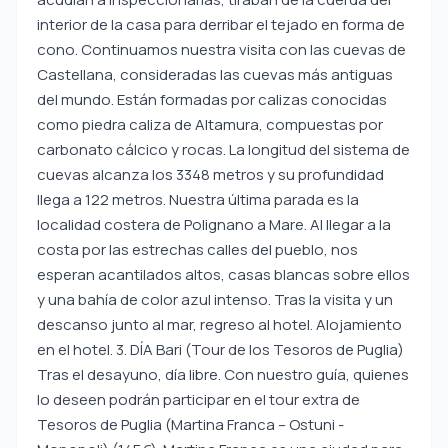
interior de la casa para derribar el tejado en forma de
cono. Continuamos nuestra visita con las cuevas de
Castellana, consideradas las cuevas más antiguas
del mundo. Están formadas por calizas conocidas
como piedra caliza de Altamura, compuestas por
carbonato cálcico y rocas. La longitud del sistema de
cuevas alcanza los 3348 metros y su profundidad
llega a 122 metros. Nuestra última parada es la
localidad costera de Polignano a Mare. Al llegar a la
costa por las estrechas calles del pueblo, nos
esperan acantilados altos, casas blancas sobre ellos
y una bahía de color azul intenso. Tras la visita y un
descanso junto al mar, regreso al hotel. Alojamiento
en el hotel. 3. DÍA Bari (Tour de los Tesoros de Puglia)
Tras el desayuno, día libre. Con nuestro guía, quienes
lo deseen podrán participar en el tour extra de
Tesoros de Puglia (Martina Franca – Ostuni -