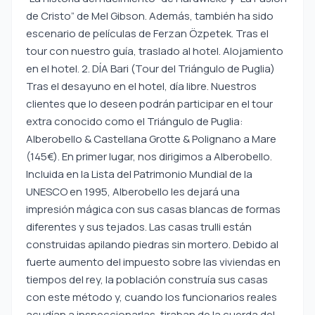
de Cristo” de Mel Gibson. Además, también ha sido
escenario de películas de Ferzan Özpetek. Tras el
tour con nuestro guía, traslado al hotel. Alojamiento
en el hotel. 2. DÍA Bari (Tour del Triángulo de Puglia)
Tras el desayuno en el hotel, día libre. Nuestros
clientes que lo deseen podrán participar en el tour
extra conocido como el Triángulo de Puglia:
Alberobello & Castellana Grotte & Polignano a Mare
(145€). En primer lugar, nos dirigimos a Alberobello.
Incluida en la Lista del Patrimonio Mundial de la
UNESCO en 1995, Alberobello les dejará una
impresión mágica con sus casas blancas de formas
diferentes y sus tejados. Las casas trulli están
construidas apilando piedras sin mortero. Debido al
fuerte aumento del impuesto sobre las viviendas en
tiempos del rey, la población construía sus casas
con este método y, cuando los funcionarios reales
acudían a inspeccionarlas, tiraban de la cuerda del