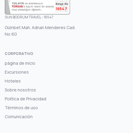
16547
SUN BODRUM TRAVEL - 16547
Gümbet Mah. Adnan Menderes Cad.
No:60
CORPORATIVO
página de inicio
Excursiones
Hoteles
Sobre nosotros
Política de Privacidad
Términos de uso
Comunicación