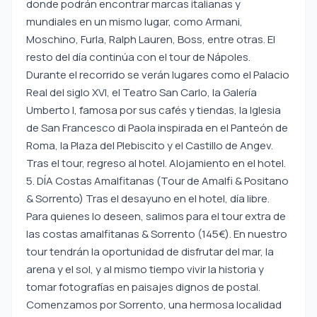
donde podrán encontrar marcas italianas y
mundiales en un mismo lugar, como Armani,
Moschino, Furla, Ralph Lauren, Boss, entre otras. El
resto del día continúa con el tour de Nápoles.
Durante el recorrido se verán lugares como el Palacio
Real del siglo XVI, el Teatro San Carlo, la Galería
Umberto I, famosa por sus cafés y tiendas, la Iglesia
de San Francesco di Paola inspirada en el Panteón de
Roma, la Plaza del Plebiscito y el Castillo de Angev.
Tras el tour, regreso al hotel. Alojamiento en el hotel.
5. DÍA Costas Amalfitanas (Tour de Amalfi & Positano
& Sorrento) Tras el desayuno en el hotel, día libre.
Para quienes lo deseen, salimos para el tour extra de
las costas amalfitanas & Sorrento (145€). En nuestro
tour tendrán la oportunidad de disfrutar del mar, la
arena y el sol, y al mismo tiempo vivir la historia y
tomar fotografías en paisajes dignos de postal.
Comenzamos por Sorrento, una hermosa localidad