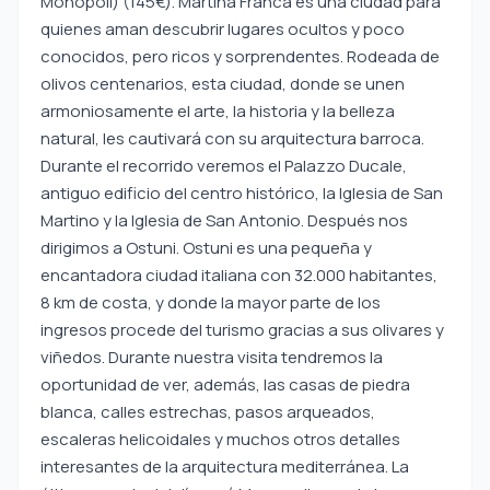
Monopoli) (145€). Martina Franca es una ciudad para
quienes aman descubrir lugares ocultos y poco
conocidos, pero ricos y sorprendentes. Rodeada de
olivos centenarios, esta ciudad, donde se unen
armoniosamente el arte, la historia y la belleza
natural, les cautivará con su arquitectura barroca.
Durante el recorrido veremos el Palazzo Ducale,
antiguo edificio del centro histórico, la Iglesia de San
Martino y la Iglesia de San Antonio. Después nos
dirigimos a Ostuni. Ostuni es una pequeña y
encantadora ciudad italiana con 32.000 habitantes,
8 km de costa, y donde la mayor parte de los
ingresos procede del turismo gracias a sus olivares y
viñedos. Durante nuestra visita tendremos la
oportunidad de ver, además, las casas de piedra
blanca, calles estrechas, pasos arqueados,
escaleras helicoidales y muchos otros detalles
interesantes de la arquitectura mediterránea. La