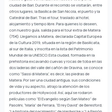
ciudad de Bari. Durante el recorrido se visitarán, entre
otros lugares, la Basílica de San Nicola, el puerto y la
Catedral de Bari. Tras el tour, traslado al hotel,
alojamiento y tiempo libre. Para quienes lo deseen,
con nuestro guía, salida para el tour extra de Matera
(75€). Llegamos a Matera, declarada Capital Europea
de la Cultura 2019, situada en la región de Basilicata,
al sur de Italia, y inscrita en la lista del Patrimonio
Mundial de la UNESCO. Esta ciudad, formada en la
prehistoria excavando cuevas y rocas de toba en las
dos laderas del valle del cañón de Gravina, se conoce
como “Sassi di Matera”, es decir, las piedras de
Matera. Por ser una ciudad antigua, sus condiciones
de vida y su aspecto, atrajo la atención de los
productores de Hollywood. Así, aquí se rodaron
películas como “El Evangelio según San Mateo” de
Pasolini, “María” de Ferrara, “El rey David” de Beresford,
“La historia del nacimiento” de Hardwicke y “La Pasión