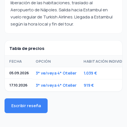
liberación de las habitaciones, traslado al
Aeropuerto de Nápoles. Salida hacia Estambul en
vuelo regular de Turkish Airlines. Llegada a Estambul
según la hora local y fin del tour.
Tabla de precios
FECHA
OPCIÓN
HABITACIÓN INDIVIDU
05.09.2026
3* ve/veya 4* Oteller
1.039 €
17.10.2026
3* ve/veya 4* Oteller
919 €
Escribir reseña