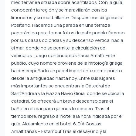
mediterránea situada sobre acantilados. Con la guía,
conocerán la región y se maravillarán con los
limoneros y su mar brillante. Después nos dirigimos a
Positano. Hacemos una parada en una terraza
panorámica para tomar fotos de este pueblo famoso
por sus casas coloridas y su descenso vertical hacia
el mar, donde no se permite la circulación de
vehículos. Luego continuamos hacia Amalfi. Este
pueblo, cuyo nombre proviene de la mitología griega,
ha desempeñado un papel importante como puerto
desde la antigüedad hasta hoy. Entre sus lugares
más importantes se encuentran la Catedral de
Sant’Andrea y la Piazza Flavio Gioia, donde se ubica la
catedral. Se ofrecerá un breve descanso para el
baño en el mar para quienes lo deseen. Tras el
tiempo libre, regreso al hotel a la hora indicada por el
guía. Alojamiento en el hotel. 6. DÍA Costas
Amalfitanas – Estambul Tras el desayuno y la