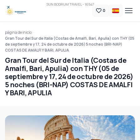
SUN BODRUM TRAVEL - 16547
0
página de inicio
Gran Tour del Sur de Italia (Costas de Amalfi, Bari, Apulia) con THY (05
de septiembre y 17, 24 de octubre de 2026) 5 noches (BRI-NAP)
COSTAS DE AMALFI Y BARI, APULIA
Gran Tour del Sur de Italia (Costas de
Amalfi, Bari, Apulia) con THY (05 de
septiembre y 17, 24 de octubre de 2026)
5 noches (BRI-NAP) COSTAS DE AMALFI
Y BARI, APULIA