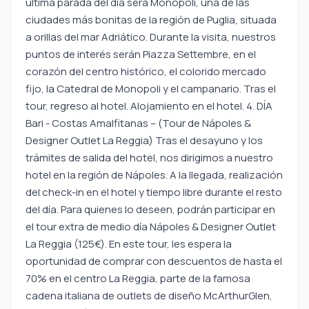
última parada del día será Monopoli, una de las
ciudades más bonitas de la región de Puglia, situada
a orillas del mar Adriático. Durante la visita, nuestros
puntos de interés serán Piazza Settembre, en el
corazón del centro histórico, el colorido mercado
fijo, la Catedral de Monopoli y el campanario. Tras el
tour, regreso al hotel. Alojamiento en el hotel. 4. DÍA
Bari - Costas Amalfitanas – (Tour de Nápoles &
Designer Outlet La Reggia) Tras el desayuno y los
trámites de salida del hotel, nos dirigimos a nuestro
hotel en la región de Nápoles. A la llegada, realización
del check-in en el hotel y tiempo libre durante el resto
del día. Para quienes lo deseen, podrán participar en
el tour extra de medio día Nápoles & Designer Outlet
La Reggia (125€). En este tour, les espera la
oportunidad de comprar con descuentos de hasta el
70% en el centro La Reggia, parte de la famosa
cadena italiana de outlets de diseño McArthurGlen,