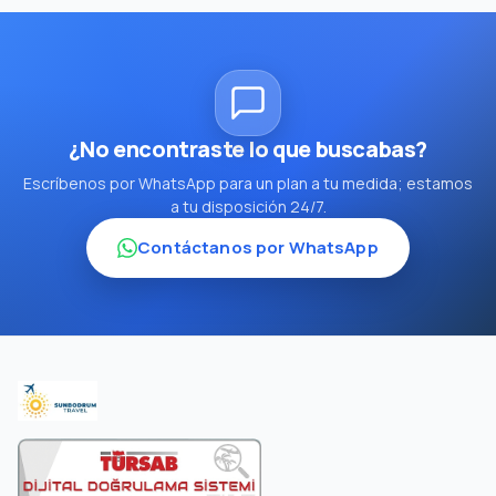
¿No encontraste lo que buscabas?
Escríbenos por WhatsApp para un plan a tu medida; estamos
a tu disposición 24/7.
Contáctanos por WhatsApp