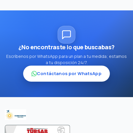
¿No encontraste lo que buscabas?
Escríbenos por WhatsApp para un plan a tu medida; estamos
a tu disposición 24/7.
Contáctanos por WhatsApp