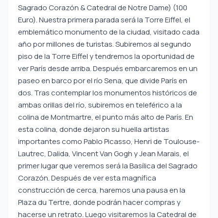
Sagrado Corazón & Catedral de Notre Dame) (100
Euro). Nuestra primera parada será la Torre Eiffel, el
emblemático monumento de la ciudad, visitado cada
año por millones de turistas. Subiremos al segundo
piso de la Torre Eiffel y tendremos la oportunidad de
ver París desde arriba. Después embarcaremos en un
paseo en barco por el río Sena, que divide París en
dos. Tras contemplar los monumentos históricos de
ambas orillas del río, subiremos en teleférico a la
colina de Montmartre, el punto más alto de París. En
esta colina, donde dejaron su huella artistas
importantes como Pablo Picasso, Henri de Toulouse-
Lautrec, Dalida, Vincent Van Gogh y Jean Marais, el
primer lugar que veremos será la Basílica del Sagrado
Corazón. Después de ver esta magnífica
construcción de cerca, haremos una pausa en la
Plaza du Tertre, donde podrán hacer compras y
hacerse un retrato. Luego visitaremos la Catedral de