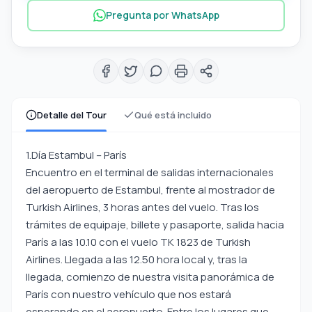
Pregunta por WhatsApp
Detalle del Tour
Qué está incluido
1.Día Estambul – París
Encuentro en el terminal de salidas internacionales
del aeropuerto de Estambul, frente al mostrador de
Turkish Airlines, 3 horas antes del vuelo. Tras los
trámites de equipaje, billete y pasaporte, salida hacia
París a las 10.10 con el vuelo TK 1823 de Turkish
Airlines. Llegada a las 12.50 hora local y, tras la
llegada, comienzo de nuestra visita panorámica de
París con nuestro vehículo que nos estará
esperando en el aeropuerto. Entre los lugares que