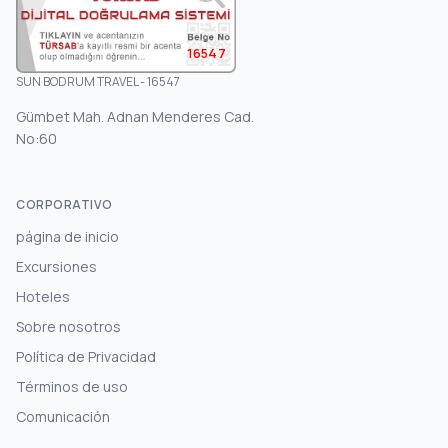
16547
SUN BODRUM TRAVEL - 16547
Gümbet Mah. Adnan Menderes Cad.
No:60
CORPORATIVO
página de inicio
Excursiones
Hoteles
Sobre nosotros
Política de Privacidad
Términos de uso
Comunicación