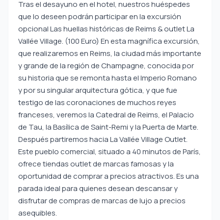
Tras el desayuno en el hotel, nuestros huéspedes
que lo deseen podrán participar en la excursión
opcional Las huellas históricas de Reims & outlet La
Vallée Village. (100 Euro) En esta magnífica excursión,
que realizaremos en Reims, la ciudad más importante
y grande de la región de Champagne, conocida por
su historia que se remonta hasta el Imperio Romano
y por su singular arquitectura gótica, y que fue
testigo de las coronaciones de muchos reyes
franceses, veremos la Catedral de Reims, el Palacio
de Tau, la Basílica de Saint-Remi y la Puerta de Marte.
Después partiremos hacia La Vallée Village Outlet.
Este pueblo comercial, situado a 40 minutos de París,
ofrece tiendas outlet de marcas famosas y la
oportunidad de comprar a precios atractivos. Es una
parada ideal para quienes desean descansar y
disfrutar de compras de marcas de lujo a precios
asequibles.