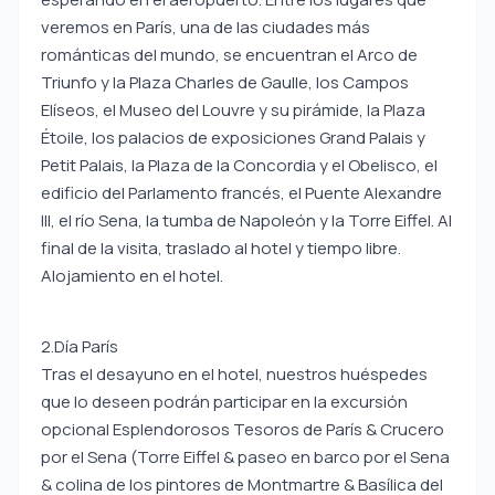
veremos en París, una de las ciudades más
románticas del mundo, se encuentran el Arco de
Triunfo y la Plaza Charles de Gaulle, los Campos
Elíseos, el Museo del Louvre y su pirámide, la Plaza
Étoile, los palacios de exposiciones Grand Palais y
Petit Palais, la Plaza de la Concordia y el Obelisco, el
edificio del Parlamento francés, el Puente Alexandre
III, el río Sena, la tumba de Napoleón y la Torre Eiffel. Al
final de la visita, traslado al hotel y tiempo libre.
Alojamiento en el hotel.
2.Día París
Tras el desayuno en el hotel, nuestros huéspedes
que lo deseen podrán participar en la excursión
opcional Esplendorosos Tesoros de París & Crucero
por el Sena (Torre Eiffel & paseo en barco por el Sena
& colina de los pintores de Montmartre & Basílica del