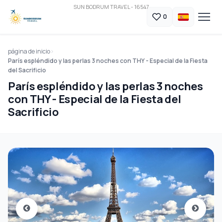
SUN BODRUM TRAVEL - 16547
0
página de inicio
París espléndido y las perlas 3 noches con THY - Especial de la Fiesta
del Sacrificio
París espléndido y las perlas 3 noches
con THY - Especial de la Fiesta del
Sacrificio