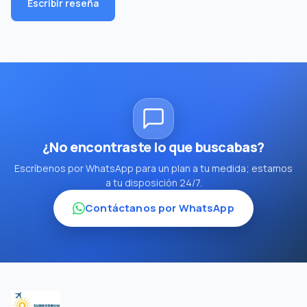
Escribir reseña
¿No encontraste lo que buscabas?
Escríbenos por WhatsApp para un plan a tu medida; estamos
a tu disposición 24/7.
Contáctanos por WhatsApp