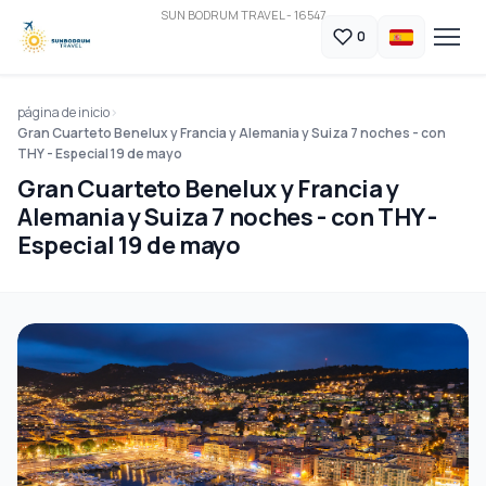
SUN BODRUM TRAVEL - 16547
0
página de inicio
Gran Cuarteto Benelux y Francia y Alemania y Suiza 7 noches - con
THY - Especial 19 de mayo
Gran Cuarteto Benelux y Francia y
Alemania y Suiza 7 noches - con THY -
Especial 19 de mayo