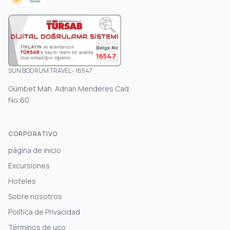
16547
SUN BODRUM TRAVEL - 16547
Gümbet Mah. Adnan Menderes Cad.
No:60
CORPORATIVO
página de inicio
Excursiones
Hoteles
Sobre nosotros
Política de Privacidad
Términos de uso