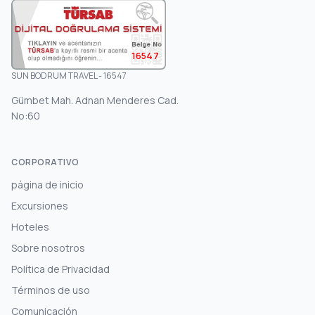
16547
SUN BODRUM TRAVEL - 16547
Gümbet Mah. Adnan Menderes Cad.
No:60
CORPORATIVO
página de inicio
Excursiones
Hoteles
Sobre nosotros
Política de Privacidad
Términos de uso
Comunicación