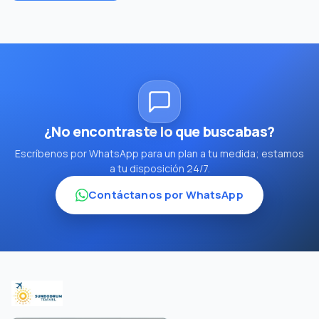
¿No encontraste lo que buscabas?
Escríbenos por WhatsApp para un plan a tu medida; estamos
a tu disposición 24/7.
Contáctanos por WhatsApp