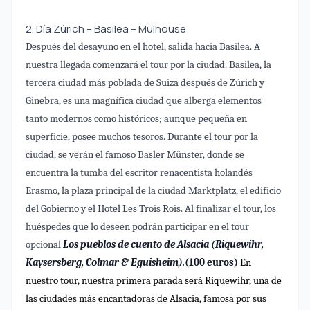
2. Día Zúrich – Basilea – Mulhouse
Después del desayuno en el hotel, salida hacia Basilea. A
nuestra llegada comenzará el tour por la ciudad. Basilea, la
tercera ciudad más poblada de Suiza después de Zúrich y
Ginebra, es una magnífica ciudad que alberga elementos
tanto modernos como históricos; aunque pequeña en
superficie, posee muchos tesoros. Durante el tour por la
ciudad, se verán el famoso Basler Münster, donde se
encuentra la tumba del escritor renacentista holandés
Erasmo, la plaza principal de la ciudad Marktplatz, el edificio
del Gobierno y el Hotel Les Trois Rois. Al finalizar el tour, los
huéspedes que lo deseen podrán participar en el tour
opcional
Los pueblos de cuento de Alsacia (Riquewihr,
Kaysersberg, Colmar & Eguisheim).
(100 euros)
En
nuestro tour, nuestra primera parada será Riquewihr, una de
las ciudades más encantadoras de Alsacia, famosa por sus