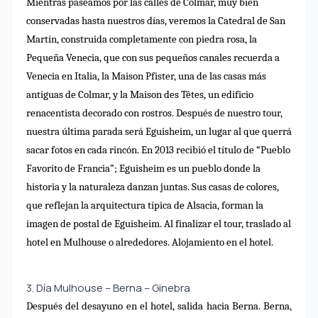
Mientras paseamos por las calles de Colmar, muy bien
conservadas hasta nuestros días, veremos la Catedral de San
Martín, construida completamente con piedra rosa, la
Pequeña Venecia, que con sus pequeños canales recuerda a
Venecia en Italia, la Maison Pfister, una de las casas más
antiguas de Colmar, y la Maison des Têtes, un edificio
renacentista decorado con rostros. Después de nuestro tour,
nuestra última parada será Eguisheim, un lugar al que querrá
sacar fotos en cada rincón. En 2013 recibió el título de “Pueblo
Favorito de Francia”; Eguisheim es un pueblo donde la
historia y la naturaleza danzan juntas. Sus casas de colores,
que reflejan la arquitectura típica de Alsacia, forman la
imagen de postal de Eguisheim. Al finalizar el tour, traslado al
hotel en Mulhouse o alrededores. Alojamiento en el hotel.
3. Día Mulhouse – Berna – Ginebra
Después del desayuno en el hotel, salida hacia Berna. Berna,