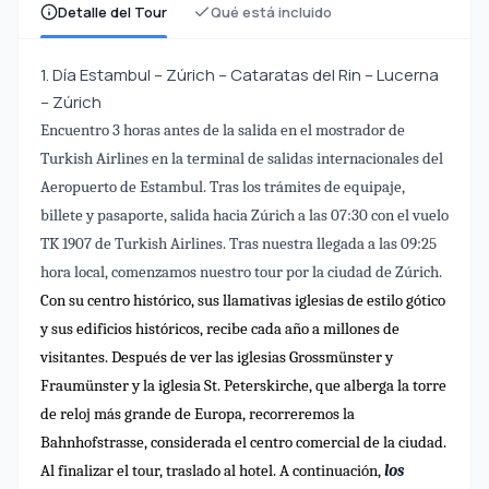
Detalle del Tour
Qué está incluido
1. Día Estambul – Zúrich – Cataratas del Rin – Lucerna
– Zúrich
Encuentro 3 horas antes de la salida en el mostrador de
Turkish Airlines en la terminal de salidas internacionales del
Aeropuerto de Estambul. Tras los trámites de equipaje,
billete y pasaporte, salida hacia Zúrich a las 07:30 con el vuelo
TK 1907 de Turkish Airlines. Tras nuestra llegada a las 09:25
hora local, comenzamos nuestro tour por la ciudad de Zúrich.
Con su centro histórico, sus llamativas iglesias de estilo gótico
y sus edificios históricos, recibe cada año a millones de
visitantes. Después de ver las iglesias Grossmünster y
Fraumünster y la iglesia St. Peterskirche, que alberga la torre
de reloj más grande de Europa, recorreremos la
Bahnhofstrasse, considerada el centro comercial de la ciudad.
Al finalizar el tour, traslado al hotel. A continuación,
los