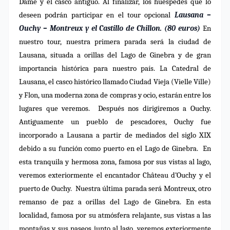
Dame y el casco antiguo. Al finalizar, los huéspedes que lo
deseen podrán participar en el tour opcional
Lausana –
Ouchy – Montreux y el Castillo de Chillon. (80 euros)
En
nuestro tour, nuestra primera parada será la ciudad de
Lausana, situada a orillas del Lago de Ginebra y de gran
importancia histórica para nuestro país. La Catedral de
Lausana, el casco histórico llamado Ciudad Vieja (Vielle Ville)
y Flon, una moderna zona de compras y ocio, estarán entre los
lugares que veremos. Después nos dirigiremos a Ouchy.
Antiguamente un pueblo de pescadores, Ouchy fue
incorporado a Lausana a partir de mediados del siglo XIX
debido a su función como puerto en el Lago de Ginebra. En
esta tranquila y hermosa zona, famosa por sus vistas al lago,
veremos exteriormente el encantador Château d’Ouchy y el
puerto de Ouchy. Nuestra última parada será Montreux, otro
remanso de paz a orillas del Lago de Ginebra. En esta
localidad, famosa por su atmósfera relajante, sus vistas a las
montañas y sus paseos junto al lago, veremos exteriormente