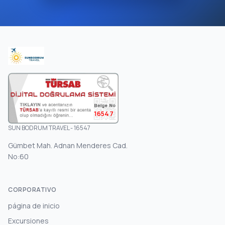
16547
SUN BODRUM TRAVEL - 16547
Gümbet Mah. Adnan Menderes Cad.
No:60
CORPORATIVO
página de inicio
Excursiones