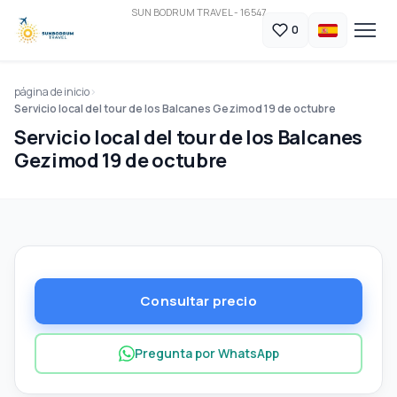
SUN BODRUM TRAVEL - 16547
0
página de inicio
Servicio local del tour de los Balcanes Gezimod 19 de octubre
Servicio local del tour de los Balcanes
Gezimod 19 de octubre
Consultar precio
Pregunta por WhatsApp