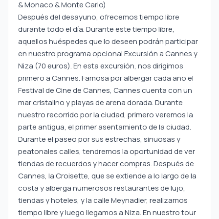
& Monaco & Monte Carlo)
Después del desayuno, ofrecemos tiempo libre
durante todo el día. Durante este tiempo libre,
aquellos huéspedes que lo deseen podrán participar
en nuestro programa opcional Excursión a Cannes y
Niza (70 euros). En esta excursión, nos dirigimos
primero a Cannes. Famosa por albergar cada año el
Festival de Cine de Cannes, Cannes cuenta con un
mar cristalino y playas de arena dorada. Durante
nuestro recorrido por la ciudad, primero veremos la
parte antigua, el primer asentamiento de la ciudad.
Durante el paseo por sus estrechas, sinuosas y
peatonales calles, tendremos la oportunidad de ver
tiendas de recuerdos y hacer compras. Después de
Cannes, la Croisette, que se extiende a lo largo de la
costa y alberga numerosos restaurantes de lujo,
tiendas y hoteles, y la calle Meynadier, realizamos
tiempo libre y luego llegamos a Niza. En nuestro tour