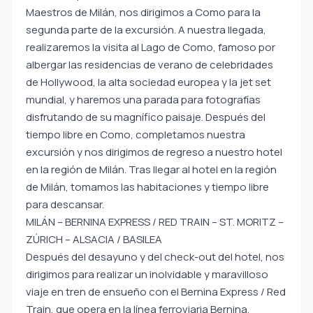
Maestros de Milán, nos dirigimos a Como para la
segunda parte de la excursión. A nuestra llegada,
realizaremos la visita al Lago de Como, famoso por
albergar las residencias de verano de celebridades
de Hollywood, la alta sociedad europea y la jet set
mundial, y haremos una parada para fotografías
disfrutando de su magnífico paisaje. Después del
tiempo libre en Como, completamos nuestra
excursión y nos dirigimos de regreso a nuestro hotel
en la región de Milán. Tras llegar al hotel en la región
de Milán, tomamos las habitaciones y tiempo libre
para descansar.
MILÁN – BERNINA EXPRESS / RED TRAIN – ST. MORITZ –
ZÚRICH – ALSACIA / BASILEA
Después del desayuno y del check-out del hotel, nos
dirigimos para realizar un inolvidable y maravilloso
viaje en tren de ensueño con el Bernina Express / Red
Train, que opera en la línea ferroviaria Bernina,