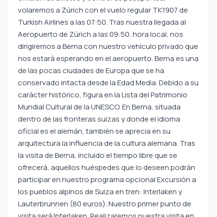
volaremos a Zúrich con el vuelo regular TK1907 de
Turkish Airlines a las 07:50. Tras nuestra llegada al
Aeropuerto de Zúrich a las 09:50, hora local, nos
dirigiremos a Berna con nuestro vehículo privado que
nos estará esperando en el aeropuerto. Berna es una
de las pocas ciudades de Europa que se ha
conservado intacta desde la Edad Media. Debido a su
carácter histórico, figura en la Lista del Patrimonio
Mundial Cultural de la UNESCO. En Berna, situada
dentro de las fronteras suizas y donde el idioma
oficial es el alemán, también se aprecia en su
arquitectura la influencia de la cultura alemana. Tras
la visita de Berna, incluido el tiempo libre que se
ofrecerá, aquellos huéspedes que lo deseen podrán
participar en nuestro programa opcional Excursión a
los pueblos alpinos de Suiza en tren: Interlaken y
Lauterbrunnen (80 euros). Nuestro primer punto de
visita será Interlaken. Realizaremos nuestra visita en