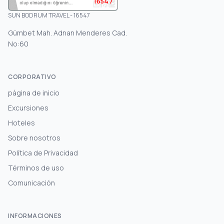
16547
SUN BODRUM TRAVEL - 16547
Gümbet Mah. Adnan Menderes Cad.
No:60
CORPORATIVO
página de inicio
Excursiones
Hoteles
Sobre nosotros
Política de Privacidad
Términos de uso
Comunicación
INFORMACIONES