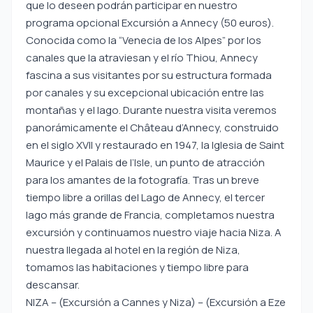
que lo deseen podrán participar en nuestro
programa opcional Excursión a Annecy (50 euros).
Conocida como la “Venecia de los Alpes” por los
canales que la atraviesan y el río Thiou, Annecy
fascina a sus visitantes por su estructura formada
por canales y su excepcional ubicación entre las
montañas y el lago. Durante nuestra visita veremos
panorámicamente el Château d’Annecy, construido
en el siglo XVII y restaurado en 1947, la Iglesia de Saint
Maurice y el Palais de l’Isle, un punto de atracción
para los amantes de la fotografía. Tras un breve
tiempo libre a orillas del Lago de Annecy, el tercer
lago más grande de Francia, completamos nuestra
excursión y continuamos nuestro viaje hacia Niza. A
nuestra llegada al hotel en la región de Niza,
tomamos las habitaciones y tiempo libre para
descansar.
NIZA – (Excursión a Cannes y Niza) – (Excursión a Eze