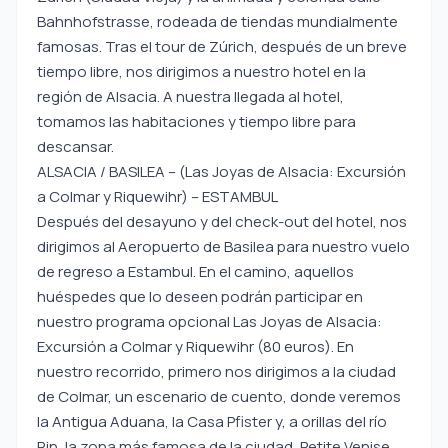
Bahnhofstrasse, rodeada de tiendas mundialmente
famosas. Tras el tour de Zúrich, después de un breve
tiempo libre, nos dirigimos a nuestro hotel en la
región de Alsacia. A nuestra llegada al hotel,
tomamos las habitaciones y tiempo libre para
descansar.
ALSACIA / BASILEA – (Las Joyas de Alsacia: Excursión
a Colmar y Riquewihr) – ESTAMBUL
Después del desayuno y del check-out del hotel, nos
dirigimos al Aeropuerto de Basilea para nuestro vuelo
de regreso a Estambul. En el camino, aquellos
huéspedes que lo deseen podrán participar en
nuestro programa opcional Las Joyas de Alsacia:
Excursión a Colmar y Riquewihr (80 euros). En
nuestro recorrido, primero nos dirigimos a la ciudad
de Colmar, un escenario de cuento, donde veremos
la Antigua Aduana, la Casa Pfister y, a orillas del río
Rin, la zona más famosa de la ciudad, Petite Venise