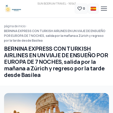
SUN BODRUM TRAVEL - 16547
0
página de inicio
BERNINA EXPRESS CON TURKISH AIRLINES EN UN VIAJE DE ENSUEÑO
POR EUROPA DE 7 NOCHES, salida por la mañana a Zúrich y regreso
por la tarde desde Basilea
BERNINA EXPRESS CON TURKISH
AIRLINES EN UN VIAJE DE ENSUEÑO POR
EUROPA DE 7 NOCHES, salida por la
mañana a Zúrich y regreso por la tarde
desde Basilea