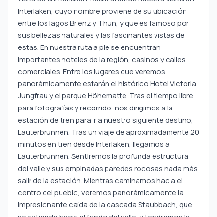
Interlaken, cuyo nombre proviene de su ubicación
entre los lagos Brienz y Thun, y que es famoso por
sus bellezas naturales y las fascinantes vistas de
estas. En nuestra ruta a pie se encuentran
importantes hoteles de la región, casinos y calles
comerciales. Entre los lugares que veremos
panorámicamente estarán el histórico Hotel Victoria
Jungfrau y el parque Höhematte. Tras el tiempo libre
para fotografías y recorrido, nos dirigimos a la
estación de tren para ir a nuestro siguiente destino,
Lauterbrunnen. Tras un viaje de aproximadamente 20
minutos en tren desde Interlaken, llegamos a
Lauterbrunnen. Sentiremos la profunda estructura
del valle y sus empinadas paredes rocosas nada más
salir de la estación. Mientras caminamos hacia el
centro del pueblo, veremos panorámicamente la
impresionante caída de la cascada Staubbach, que
se extiende hacia el fondo del valle, y tendremos la