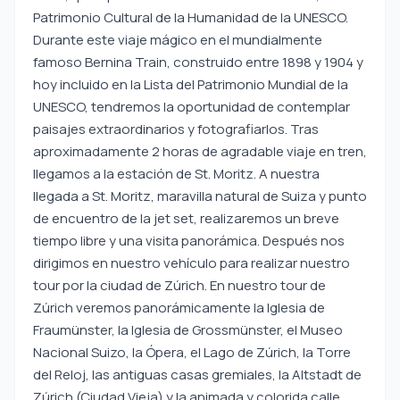
Patrimonio Cultural de la Humanidad de la UNESCO.
Durante este viaje mágico en el mundialmente
famoso Bernina Train, construido entre 1898 y 1904 y
hoy incluido en la Lista del Patrimonio Mundial de la
UNESCO, tendremos la oportunidad de contemplar
paisajes extraordinarios y fotografiarlos. Tras
aproximadamente 2 horas de agradable viaje en tren,
llegamos a la estación de St. Moritz. A nuestra
llegada a St. Moritz, maravilla natural de Suiza y punto
de encuentro de la jet set, realizaremos un breve
tiempo libre y una visita panorámica. Después nos
dirigimos en nuestro vehículo para realizar nuestro
tour por la ciudad de Zúrich. En nuestro tour de
Zúrich veremos panorámicamente la Iglesia de
Fraumünster, la Iglesia de Grossmünster, el Museo
Nacional Suizo, la Ópera, el Lago de Zúrich, la Torre
del Reloj, las antiguas casas gremiales, la Altstadt de
Zúrich (Ciudad Vieja) y la animada y colorida calle