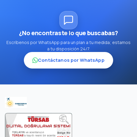
¿No encontraste lo que buscabas?
Escríbenos por WhatsApp para un plan a tu medida; estamos
a tu disposición 24/7.
Contáctanos por WhatsApp