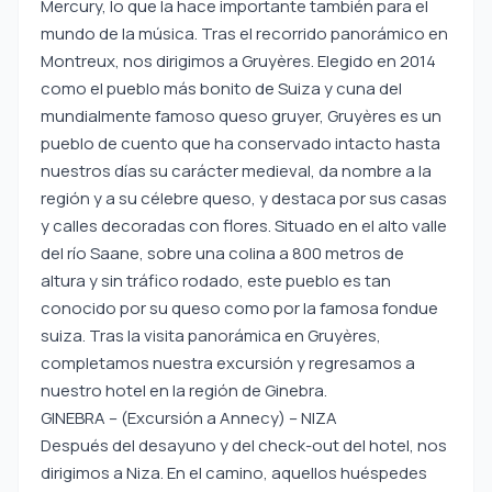
Mercury, lo que la hace importante también para el
mundo de la música. Tras el recorrido panorámico en
Montreux, nos dirigimos a Gruyères. Elegido en 2014
como el pueblo más bonito de Suiza y cuna del
mundialmente famoso queso gruyer, Gruyères es un
pueblo de cuento que ha conservado intacto hasta
nuestros días su carácter medieval, da nombre a la
región y a su célebre queso, y destaca por sus casas
y calles decoradas con flores. Situado en el alto valle
del río Saane, sobre una colina a 800 metros de
altura y sin tráfico rodado, este pueblo es tan
conocido por su queso como por la famosa fondue
suiza. Tras la visita panorámica en Gruyères,
completamos nuestra excursión y regresamos a
nuestro hotel en la región de Ginebra.
GINEBRA – (Excursión a Annecy) – NIZA
Después del desayuno y del check-out del hotel, nos
dirigimos a Niza. En el camino, aquellos huéspedes