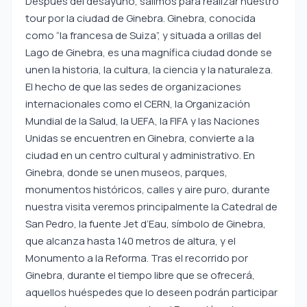
Después del desayuno, salimos para realizar nuestro
tour por la ciudad de Ginebra. Ginebra, conocida
como “la francesa de Suiza”, y situada a orillas del
Lago de Ginebra, es una magnífica ciudad donde se
unen la historia, la cultura, la ciencia y la naturaleza.
El hecho de que las sedes de organizaciones
internacionales como el CERN, la Organización
Mundial de la Salud, la UEFA, la FIFA y las Naciones
Unidas se encuentren en Ginebra, convierte a la
ciudad en un centro cultural y administrativo. En
Ginebra, donde se unen museos, parques,
monumentos históricos, calles y aire puro, durante
nuestra visita veremos principalmente la Catedral de
San Pedro, la fuente Jet d’Eau, símbolo de Ginebra,
que alcanza hasta 140 metros de altura, y el
Monumento a la Reforma. Tras el recorrido por
Ginebra, durante el tiempo libre que se ofrecerá,
aquellos huéspedes que lo deseen podrán participar