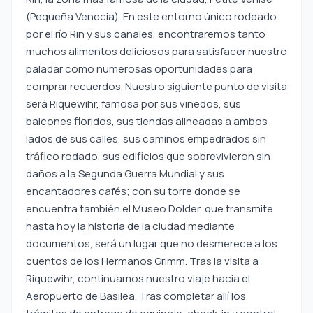
(Pequeña Venecia). En este entorno único rodeado
por el río Rin y sus canales, encontraremos tanto
muchos alimentos deliciosos para satisfacer nuestro
paladar como numerosas oportunidades para
comprar recuerdos. Nuestro siguiente punto de visita
será Riquewihr, famosa por sus viñedos, sus
balcones floridos, sus tiendas alineadas a ambos
lados de sus calles, sus caminos empedrados sin
tráfico rodado, sus edificios que sobrevivieron sin
daños a la Segunda Guerra Mundial y sus
encantadores cafés; con su torre donde se
encuentra también el Museo Dolder, que transmite
hasta hoy la historia de la ciudad mediante
documentos, será un lugar que no desmerece a los
cuentos de los Hermanos Grimm. Tras la visita a
Riquewihr, continuamos nuestro viaje hacia el
Aeropuerto de Basilea. Tras completar allí los