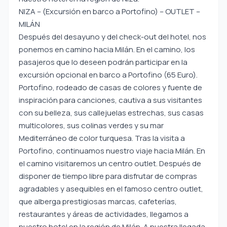
NIZA – (Excursión en barco a Portofino) – OUTLET –
MILÁN
Después del desayuno y del check-out del hotel, nos
ponemos en camino hacia Milán. En el camino, los
pasajeros que lo deseen podrán participar en la
excursión opcional en barco a Portofino (65 Euro).
Portofino, rodeado de casas de colores y fuente de
inspiración para canciones, cautiva a sus visitantes
con su belleza, sus callejuelas estrechas, sus casas
multicolores, sus colinas verdes y su mar
Mediterráneo de color turquesa. Tras la visita a
Portofino, continuamos nuestro viaje hacia Milán. En
el camino visitaremos un centro outlet. Después de
disponer de tiempo libre para disfrutar de compras
agradables y asequibles en el famoso centro outlet,
que alberga prestigiosas marcas, cafeterías,
restaurantes y áreas de actividades, llegamos a
nuestro hotel en la región de Milán. A nuestra llegada