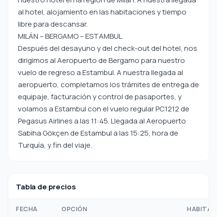
al hotel, alojamiento en las habitaciones y tiempo
libre para descansar.
MILÁN – BERGAMO – ESTAMBUL
Después del desayuno y del check-out del hotel, nos
dirigimos al Aeropuerto de Bergamo para nuestro
vuelo de regreso a Estambul. A nuestra llegada al
aeropuerto, completamos los trámites de entrega de
equipaje, facturación y control de pasaportes, y
volamos a Estambul con el vuelo regular PC1212 de
Pegasus Airlines a las 11:45. Llegada al Aeropuerto
Sabiha Gökçen de Estambul a las 15:25, hora de
Turquía, y fin del viaje.
Tabla de precios
FECHA
OPCIÓN
HABITAC