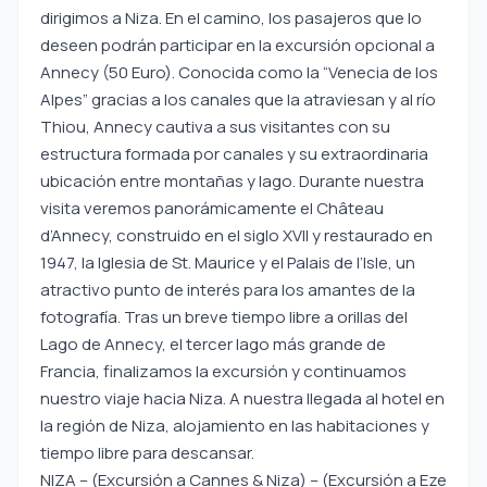
dirigimos a Niza. En el camino, los pasajeros que lo
deseen podrán participar en la excursión opcional a
Annecy (50 Euro). Conocida como la “Venecia de los
Alpes” gracias a los canales que la atraviesan y al río
Thiou, Annecy cautiva a sus visitantes con su
estructura formada por canales y su extraordinaria
ubicación entre montañas y lago. Durante nuestra
visita veremos panorámicamente el Château
d’Annecy, construido en el siglo XVII y restaurado en
1947, la Iglesia de St. Maurice y el Palais de l’Isle, un
atractivo punto de interés para los amantes de la
fotografía. Tras un breve tiempo libre a orillas del
Lago de Annecy, el tercer lago más grande de
Francia, finalizamos la excursión y continuamos
nuestro viaje hacia Niza. A nuestra llegada al hotel en
la región de Niza, alojamiento en las habitaciones y
tiempo libre para descansar.
NIZA – (Excursión a Cannes & Niza) – (Excursión a Eze