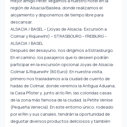
mejor amigo Peter, llegamos a nuestro hotel en la
región de Alsacia/Basilea, donde realizamos el
alojamiento y disponemos de tiempo libre para
descansar.
ALSACIA / BASEL – (Joyas de Alsacia: Excursión a
Colmar y Riquewihr) – STRASBOURG – FREIBURG –
ALSACIA / BASEL
Después del desayuno, nos dirigimos a Estrasburgo.
En el camino, los pasajeros que lo deseen podrán
participar en la excursión opcional Joyas de Alsacia:
Colmar & Riquewihr (80 Euro). En nuestra visita,
primero nos trasladamos a la ciudad de cuento de
hadas de Colmar, donde veremos la Antigua Aduana,
la Casa Pfister y, junto al río Rin, las coloridas casas
de la zona más famosa de la ciudad, la Petite Venise
(Pequeña Venecia). En este entorno único, rodeado
por el Rin y sus canales, tendrán la oportunidad de
degustar diversos productos deliciosos y también