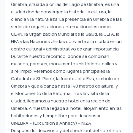
Ginebra, situada a orillas del Lago de Ginebra, es una
ciudad donde convergen la historia, la cultura, la
ciencia y la naturaleza. La presencia en Ginebra de las
sedes de organizaciones internacionales como
CERN, la Organización Mundial de la Salud, la UEFA, la
FIFA y las Naciones Unidas convierte a la ciudad en un
centro cultural y administrativo de gran importancia.
Durante nuestro recorrido, donde se combinan
museos, parques, monumentos históricos, calles y
aire limpio, veremos como lugares principales la
Catedral de St. Pierre, la fuente Jet d’Eau, símbolo de
Ginebra y que alcanza hasta 140 metros de altura, y
el Monumento de la Reforma. Tras la visita de la
ciudad, llegamos a nuestro hotel en la región de
Ginebra. A nuestra llegada al hotel, alojamiento en las
habitaciones y tiempo libre para descansar.
GINEBRA – (Excursión a Annecy) – NIZA
Después del desayuno y del check-out del hotel, nos