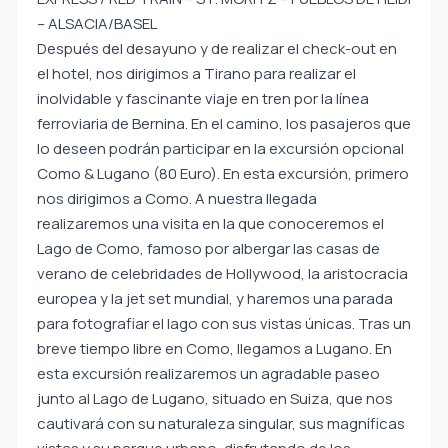
– ALSACIA/BASEL
Después del desayuno y de realizar el check-out en
el hotel, nos dirigimos a Tirano para realizar el
inolvidable y fascinante viaje en tren por la línea
ferroviaria de Bernina. En el camino, los pasajeros que
lo deseen podrán participar en la excursión opcional
Como & Lugano (80 Euro). En esta excursión, primero
nos dirigimos a Como. A nuestra llegada
realizaremos una visita en la que conoceremos el
Lago de Como, famoso por albergar las casas de
verano de celebridades de Hollywood, la aristocracia
europea y la jet set mundial, y haremos una parada
para fotografiar el lago con sus vistas únicas. Tras un
breve tiempo libre en Como, llegamos a Lugano. En
esta excursión realizaremos un agradable paseo
junto al Lago de Lugano, situado en Suiza, que nos
cautivará con su naturaleza singular, sus magníficas