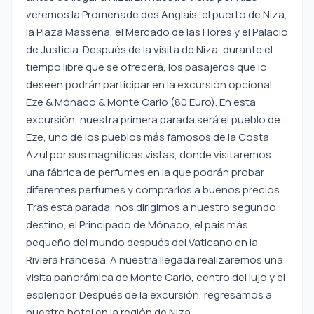
veremos la Promenade des Anglais, el puerto de Niza,
la Plaza Masséna, el Mercado de las Flores y el Palacio
de Justicia. Después de la visita de Niza, durante el
tiempo libre que se ofrecerá, los pasajeros que lo
deseen podrán participar en la excursión opcional
Eze & Mónaco & Monte Carlo (80 Euro). En esta
excursión, nuestra primera parada será el pueblo de
Eze, uno de los pueblos más famosos de la Costa
Azul por sus magníficas vistas, donde visitaremos
una fábrica de perfumes en la que podrán probar
diferentes perfumes y comprarlos a buenos precios.
Tras esta parada, nos dirigimos a nuestro segundo
destino, el Principado de Mónaco, el país más
pequeño del mundo después del Vaticano en la
Riviera Francesa. A nuestra llegada realizaremos una
visita panorámica de Monte Carlo, centro del lujo y el
esplendor. Después de la excursión, regresamos a
nuestro hotel en la región de Niza.