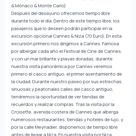
& Mónaco & Monte Carlo)
Después del desayuno ofrecemos tiempo libre
durante todo el día. Dentro de este tiempo libre, los
pasajeros que lo deseen podrán participar en la
excursión opcional Cannes & Niza (70 Euro). En esta
excursión primero nos dirigimos a Cannes. Famosa
por albergar cada año el Festival de Cine de Cannes,
y con un mar brillante y playas doradas, durante
nuestra visita panorámica por Cannes veremos
primero el casco antiguo, el primer asentamiento de
la ciudad. Durante nuestro paseo por sus estrechas,
sinuosas y peatonales calles del casco antiguo,
tendremos la oportunidad de ver tiendas de
recuerdos y realizar compras. Tras la visita por la
Croisette, avenida costera de Cannes que alberga
numerosos restaurantes, tiendas y hoteles de lujo, y
por la calle Meynadier, disponemos de tiempo libre
antes de llegar a Niza. En nuestra visita por Niza