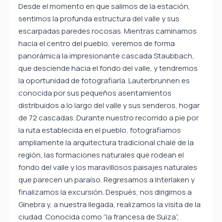
Desde el momento en que salimos de la estación,
sentimos la profunda estructura del valle y sus
escarpadas paredes rocosas. Mientras caminamos
hacia el centro del pueblo, veremos de forma
panorámica la impresionante cascada Staubbach,
que desciende hacia el fondo del valle, y tendremos
la oportunidad de fotografiarla. Lauterbrunnen es
conocida por sus pequeños asentamientos
distribuidos a lo largo del valle y sus senderos, hogar
de 72 cascadas. Durante nuestro recorrido a pie por
la ruta establecida en el pueblo, fotografiamos
ampliamente la arquitectura tradicional chalé de la
región, las formaciones naturales que rodean el
fondo del valle y los maravillosos paisajes naturales
que parecen un paraíso. Regresamos a Interlaken y
finalizamos la excursión. Después, nos dirigimos a
Ginebra y, a nuestra llegada, realizamos la visita de la
ciudad. Conocida como “la francesa de Suiza”,