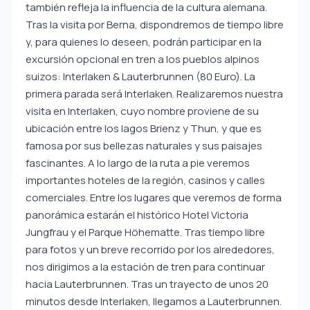
también refleja la influencia de la cultura alemana.
Tras la visita por Berna, dispondremos de tiempo libre
y, para quienes lo deseen, podrán participar en la
excursión opcional en tren a los pueblos alpinos
suizos: Interlaken & Lauterbrunnen (80 Euro). La
primera parada será Interlaken. Realizaremos nuestra
visita en Interlaken, cuyo nombre proviene de su
ubicación entre los lagos Brienz y Thun, y que es
famosa por sus bellezas naturales y sus paisajes
fascinantes. A lo largo de la ruta a pie veremos
importantes hoteles de la región, casinos y calles
comerciales. Entre los lugares que veremos de forma
panorámica estarán el histórico Hotel Victoria
Jungfrau y el Parque Höhematte. Tras tiempo libre
para fotos y un breve recorrido por los alrededores,
nos dirigimos a la estación de tren para continuar
hacia Lauterbrunnen. Tras un trayecto de unos 20
minutos desde Interlaken, llegamos a Lauterbrunnen.