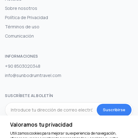
Sobre nosotros
Política de Privacidad
Términos de uso
Comunicación
INFORMACIONES
+90 8503020348
info@sunbodrumtravel.com
SUSCRÍBETE AL BOLETÍN
Suscribirse
Valoramos tu privacidad
MEDIOS DE COMUNICACIÓN SOCIAL
Utilizamos cookies para mejorar su experiencia de navegación,
Estamos aquí para