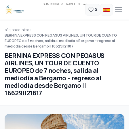
SUN BODRUM TRAVEL - 16547
0
página de inicio
BERNINA EXPRESS CON PEGASUS AIRLINES, UN TOUR DE CUENTO
EUROPEO de 7 noches, salida al mediodía a Bergamo – regreso al
mediodía desde Bergamo || 16629||21817
BERNINA EXPRESS CON PEGASUS
AIRLINES, UN TOUR DE CUENTO
EUROPEO de 7 noches, salida al
mediodía a Bergamo – regreso al
mediodía desde Bergamo ||
16629||21817