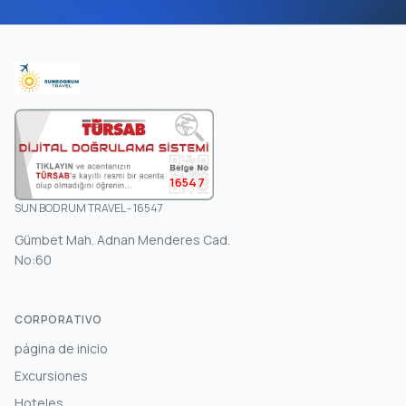
16547
SUN BODRUM TRAVEL - 16547
Gümbet Mah. Adnan Menderes Cad.
No:60
CORPORATIVO
página de inicio
Excursiones
Hoteles