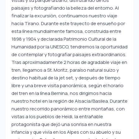
vistas y su parque urbano, disfrutando de los
paisajes y fotografiando la belleza del entorno. Al
finalizar la excursión, continuamos nuestro viaje
hacia Tirano. Durante este trayecto de ensueño por
esta línea mundialmente famosa, construida entre
1898 y 1904 y declarada Patrimonio Cultural de la
Humanidad por la UNESCO, tendremos la oportunidad
de contemplar y fotografiar paisajes extraordinarios.
Tras aproximadamente 2 horas de agradable viaje en
tren, llegamos a St. Moritz, paraíso natural suizo y
destino habitual de la jet set, y después de tiempo
libre y una breve visita panorámica, según el horario
del tren en la línea Bernina, nos dirigimos hacia
nuestro hotel en la región de Alsacia/Basilea. Durante
nuestro recorrido panorámico entre montañas, con
vistas a los pueblos de Heidi, la entrañable
protagonista que dejó una sonrisa en nuestra
infancia y que vivía en los Alpes con su abuelo y su