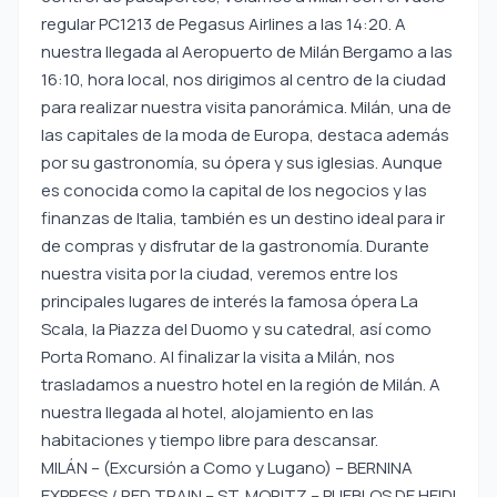
regular PC1213 de Pegasus Airlines a las 14:20. A
nuestra llegada al Aeropuerto de Milán Bergamo a las
16:10, hora local, nos dirigimos al centro de la ciudad
para realizar nuestra visita panorámica. Milán, una de
las capitales de la moda de Europa, destaca además
por su gastronomía, su ópera y sus iglesias. Aunque
es conocida como la capital de los negocios y las
finanzas de Italia, también es un destino ideal para ir
de compras y disfrutar de la gastronomía. Durante
nuestra visita por la ciudad, veremos entre los
principales lugares de interés la famosa ópera La
Scala, la Piazza del Duomo y su catedral, así como
Porta Romano. Al finalizar la visita a Milán, nos
trasladamos a nuestro hotel en la región de Milán. A
nuestra llegada al hotel, alojamiento en las
habitaciones y tiempo libre para descansar.
MILÁN – (Excursión a Como y Lugano) – BERNINA
EXPRESS / RED TRAIN – ST. MORITZ – PUEBLOS DE HEIDI