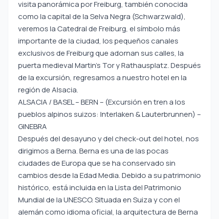
visita panorámica por Freiburg, también conocida
como la capital de la Selva Negra (Schwarzwald),
veremos la Catedral de Freiburg, el símbolo más
importante de la ciudad, los pequeños canales
exclusivos de Freiburg que adornan sus calles, la
puerta medieval Martin’s Tor y Rathausplatz. Después
de la excursión, regresamos a nuestro hotel en la
región de Alsacia.
ALSACIA / BASEL – BERN – (Excursión en tren a los
pueblos alpinos suizos: Interlaken & Lauterbrunnen) –
GINEBRA
Después del desayuno y del check-out del hotel, nos
dirigimos a Berna. Berna es una de las pocas
ciudades de Europa que se ha conservado sin
cambios desde la Edad Media. Debido a su patrimonio
histórico, está incluida en la Lista del Patrimonio
Mundial de la UNESCO. Situada en Suiza y con el
alemán como idioma oficial, la arquitectura de Berna