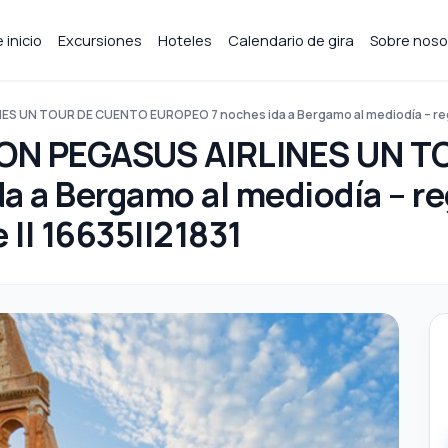
 inicio
Excursiones
Hoteles
Calendario de gira
Sobre noso
 UN TOUR DE CUENTO EUROPEO 7 noches ida a Bergamo al mediodía – regre
ON PEGASUS AIRLINES UN T
a a Bergamo al mediodía – r
 || 16635||21831