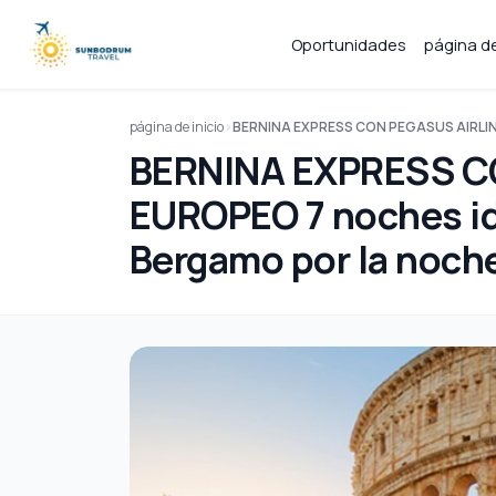
Oportunidades
página de
página de inicio
BERNINA EXPRESS CON PEGASUS AIRLINES
BERNINA EXPRESS C
EUROPEO 7 noches id
Bergamo por la noche