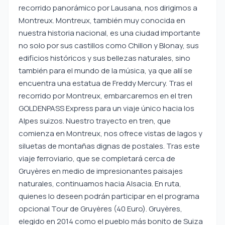
recorrido panorámico por Lausana, nos dirigimos a
Montreux. Montreux, también muy conocida en
nuestra historia nacional, es una ciudad importante
no solo por sus castillos como Chillon y Blonay, sus
edificios históricos y sus bellezas naturales, sino
también para el mundo de la música, ya que allí se
encuentra una estatua de Freddy Mercury. Tras el
recorrido por Montreux, embarcaremos en el tren
GOLDENPASS Express para un viaje único hacia los
Alpes suizos. Nuestro trayecto en tren, que
comienza en Montreux, nos ofrece vistas de lagos y
siluetas de montañas dignas de postales. Tras este
viaje ferroviario, que se completará cerca de
Gruyères en medio de impresionantes paisajes
naturales, continuamos hacia Alsacia. En ruta,
quienes lo deseen podrán participar en el programa
opcional Tour de Gruyères (40 Euro). Gruyères,
elegido en 2014 como el pueblo más bonito de Suiza