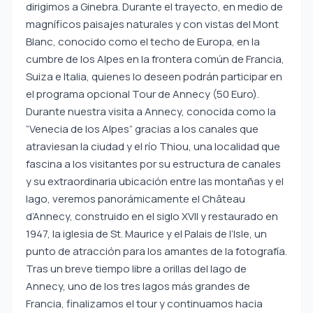
dirigimos a Ginebra. Durante el trayecto, en medio de
magníficos paisajes naturales y con vistas del Mont
Blanc, conocido como el techo de Europa, en la
cumbre de los Alpes en la frontera común de Francia,
Suiza e Italia, quienes lo deseen podrán participar en
el programa opcional Tour de Annecy (50 Euro).
Durante nuestra visita a Annecy, conocida como la
“Venecia de los Alpes” gracias a los canales que
atraviesan la ciudad y el río Thiou, una localidad que
fascina a los visitantes por su estructura de canales
y su extraordinaria ubicación entre las montañas y el
lago, veremos panorámicamente el Château
d’Annecy, construido en el siglo XVII y restaurado en
1947, la iglesia de St. Maurice y el Palais de l’Isle, un
punto de atracción para los amantes de la fotografía.
Tras un breve tiempo libre a orillas del lago de
Annecy, uno de los tres lagos más grandes de
Francia, finalizamos el tour y continuamos hacia