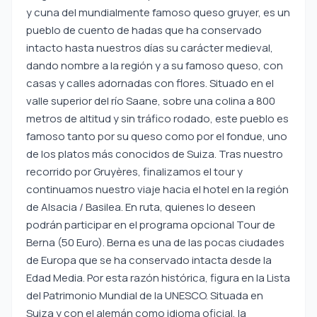
y cuna del mundialmente famoso queso gruyer, es un
pueblo de cuento de hadas que ha conservado
intacto hasta nuestros días su carácter medieval,
dando nombre a la región y a su famoso queso, con
casas y calles adornadas con flores. Situado en el
valle superior del río Saane, sobre una colina a 800
metros de altitud y sin tráfico rodado, este pueblo es
famoso tanto por su queso como por el fondue, uno
de los platos más conocidos de Suiza. Tras nuestro
recorrido por Gruyères, finalizamos el tour y
continuamos nuestro viaje hacia el hotel en la región
de Alsacia / Basilea. En ruta, quienes lo deseen
podrán participar en el programa opcional Tour de
Berna (50 Euro). Berna es una de las pocas ciudades
de Europa que se ha conservado intacta desde la
Edad Media. Por esta razón histórica, figura en la Lista
del Patrimonio Mundial de la UNESCO. Situada en
Suiza y con el alemán como idioma oficial, la