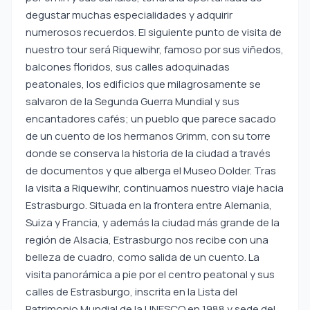
degustar muchas especialidades y adquirir
numerosos recuerdos. El siguiente punto de visita de
nuestro tour será Riquewihr, famoso por sus viñedos,
balcones floridos, sus calles adoquinadas
peatonales, los edificios que milagrosamente se
salvaron de la Segunda Guerra Mundial y sus
encantadores cafés; un pueblo que parece sacado
de un cuento de los hermanos Grimm, con su torre
donde se conserva la historia de la ciudad a través
de documentos y que alberga el Museo Dolder. Tras
la visita a Riquewihr, continuamos nuestro viaje hacia
Estrasburgo. Situada en la frontera entre Alemania,
Suiza y Francia, y además la ciudad más grande de la
región de Alsacia, Estrasburgo nos recibe con una
belleza de cuadro, como salida de un cuento. La
visita panorámica a pie por el centro peatonal y sus
calles de Estrasburgo, inscrita en la Lista del
Patrimonio Mundial de la UNESCO en 1988 y sede del