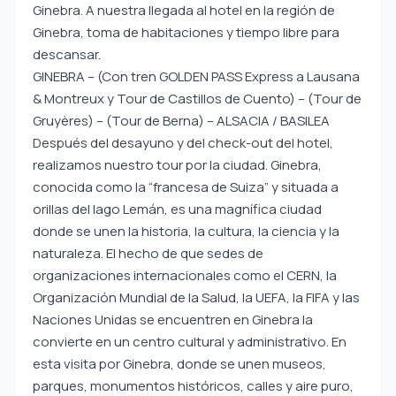
Ginebra. A nuestra llegada al hotel en la región de
Ginebra, toma de habitaciones y tiempo libre para
descansar.
GINEBRA – (Con tren GOLDEN PASS Express a Lausana
& Montreux y Tour de Castillos de Cuento) – (Tour de
Gruyères) – (Tour de Berna) – ALSACIA / BASILEA
Después del desayuno y del check-out del hotel,
realizamos nuestro tour por la ciudad. Ginebra,
conocida como la “francesa de Suiza” y situada a
orillas del lago Lemán, es una magnífica ciudad
donde se unen la historia, la cultura, la ciencia y la
naturaleza. El hecho de que sedes de
organizaciones internacionales como el CERN, la
Organización Mundial de la Salud, la UEFA, la FIFA y las
Naciones Unidas se encuentren en Ginebra la
convierte en un centro cultural y administrativo. En
esta visita por Ginebra, donde se unen museos,
parques, monumentos históricos, calles y aire puro,