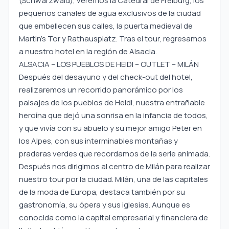
(Schwarzwald), veremos la Catedral de Freiburg, los
pequeños canales de agua exclusivos de la ciudad
que embellecen sus calles, la puerta medieval de
Martin’s Tor y Rathausplatz. Tras el tour, regresamos
a nuestro hotel en la región de Alsacia.
ALSACIA – LOS PUEBLOS DE HEIDI – OUTLET – MILÁN
Después del desayuno y del check-out del hotel,
realizaremos un recorrido panorámico por los
paisajes de los pueblos de Heidi, nuestra entrañable
heroína que dejó una sonrisa en la infancia de todos,
y que vivía con su abuelo y su mejor amigo Peter en
los Alpes, con sus interminables montañas y
praderas verdes que recordamos de la serie animada.
Después nos dirigimos al centro de Milán para realizar
nuestro tour por la ciudad. Milán, una de las capitales
de la moda de Europa, destaca también por su
gastronomía, su ópera y sus iglesias. Aunque es
conocida como la capital empresarial y financiera de