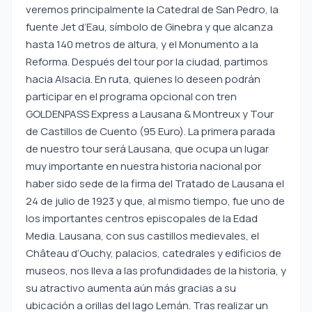
veremos principalmente la Catedral de San Pedro, la
fuente Jet d’Eau, símbolo de Ginebra y que alcanza
hasta 140 metros de altura, y el Monumento a la
Reforma. Después del tour por la ciudad, partimos
hacia Alsacia. En ruta, quienes lo deseen podrán
participar en el programa opcional con tren
GOLDENPASS Express a Lausana & Montreux y Tour
de Castillos de Cuento (95 Euro). La primera parada
de nuestro tour será Lausana, que ocupa un lugar
muy importante en nuestra historia nacional por
haber sido sede de la firma del Tratado de Lausana el
24 de julio de 1923 y que, al mismo tiempo, fue uno de
los importantes centros episcopales de la Edad
Media. Lausana, con sus castillos medievales, el
Château d’Ouchy, palacios, catedrales y edificios de
museos, nos lleva a las profundidades de la historia, y
su atractivo aumenta aún más gracias a su
ubicación a orillas del lago Lemán. Tras realizar un