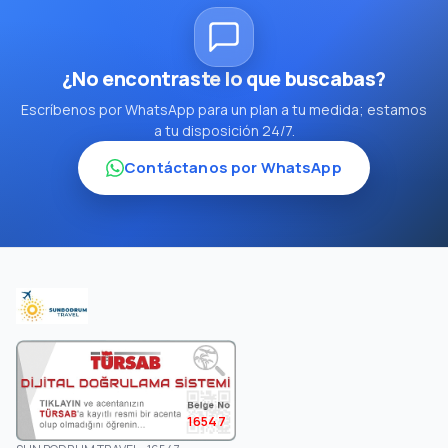
¿No encontraste lo que buscabas?
Escríbenos por WhatsApp para un plan a tu medida; estamos
a tu disposición 24/7.
Contáctanos por WhatsApp
16547