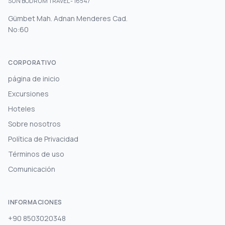
SUN BODRUM TRAVEL - 16547
Gümbet Mah. Adnan Menderes Cad.
No:60
CORPORATIVO
página de inicio
Excursiones
Hoteles
Sobre nosotros
Política de Privacidad
Términos de uso
Comunicación
INFORMACIONES
+90 8503020348