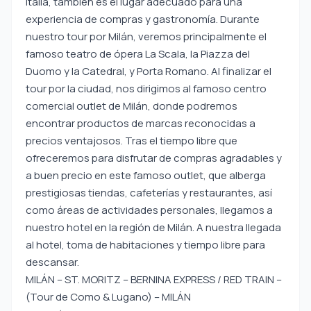
Italia, también es el lugar adecuado para una
experiencia de compras y gastronomía. Durante
nuestro tour por Milán, veremos principalmente el
famoso teatro de ópera La Scala, la Piazza del
Duomo y la Catedral, y Porta Romano. Al finalizar el
tour por la ciudad, nos dirigimos al famoso centro
comercial outlet de Milán, donde podremos
encontrar productos de marcas reconocidas a
precios ventajosos. Tras el tiempo libre que
ofreceremos para disfrutar de compras agradables y
a buen precio en este famoso outlet, que alberga
prestigiosas tiendas, cafeterías y restaurantes, así
como áreas de actividades personales, llegamos a
nuestro hotel en la región de Milán. A nuestra llegada
al hotel, toma de habitaciones y tiempo libre para
descansar.
MILÁN – ST. MORITZ – BERNINA EXPRESS / RED TRAIN –
(Tour de Como & Lugano) – MILÁN