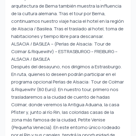
arquitectura de Berna también muestra la influencia
de la cultura alemana. Tras el tour por Berna,
continuamos nuestro viaje hacia el hotel en la región
de Alsacia / Basilea. Tras el traslado al hotel, toma de
habitaciones y tiempo libre para descansar.
ALSACIA / BASILEA – (Perlas de Alsacia: Tour de
Colmar & Riquewihr) – ESTRASBURGO – FREIBURG –
ALSACIA / BASILEA
Después del desayuno, nos dirigimos a Estrasburgo.
En ruta, quienes lo deseen podrán participar en el
programa opcional Perlas de Alsacia: Tour de Colmar
& Riquewihr (80 Euro). En nuestro tour, primero nos
trasladaremos a la ciudad de cuento de hadas
Colmar, donde veremos la Antigua Aduana, la casa
Pfister y, junto al río Rin, las coloridas casas de la
zona más famosa de la ciudad, Petite Venise
(Pequeña Venecia). En este entorno único rodeado
por el Rin y sus canales, tendrá la oportunidad de