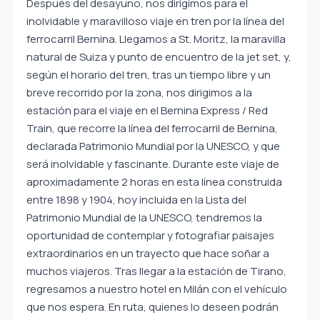
Después del desayuno, nos dirigimos para el
inolvidable y maravilloso viaje en tren por la línea del
ferrocarril Bernina. Llegamos a St. Moritz, la maravilla
natural de Suiza y punto de encuentro de la jet set, y,
según el horario del tren, tras un tiempo libre y un
breve recorrido por la zona, nos dirigimos a la
estación para el viaje en el Bernina Express / Red
Train, que recorre la línea del ferrocarril de Bernina,
declarada Patrimonio Mundial por la UNESCO, y que
será inolvidable y fascinante. Durante este viaje de
aproximadamente 2 horas en esta línea construida
entre 1898 y 1904, hoy incluida en la Lista del
Patrimonio Mundial de la UNESCO, tendremos la
oportunidad de contemplar y fotografiar paisajes
extraordinarios en un trayecto que hace soñar a
muchos viajeros. Tras llegar a la estación de Tirano,
regresamos a nuestro hotel en Milán con el vehículo
que nos espera. En ruta, quienes lo deseen podrán