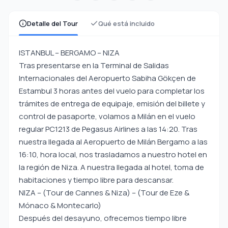
Detalle del Tour
Qué está incluido
ISTANBUL – BERGAMO – NIZA
Tras presentarse en la Terminal de Salidas
Internacionales del Aeropuerto Sabiha Gökçen de
Estambul 3 horas antes del vuelo para completar los
trámites de entrega de equipaje, emisión del billete y
control de pasaporte, volamos a Milán en el vuelo
regular PC1213 de Pegasus Airlines a las 14:20. Tras
nuestra llegada al Aeropuerto de Milán Bergamo a las
16:10, hora local, nos trasladamos a nuestro hotel en
la región de Niza. A nuestra llegada al hotel, toma de
habitaciones y tiempo libre para descansar.
NIZA – (Tour de Cannes & Niza) – (Tour de Eze &
Mónaco & Montecarlo)
Después del desayuno, ofrecemos tiempo libre