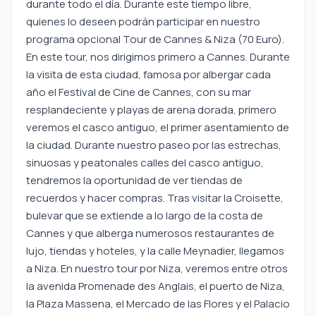
durante todo el día. Durante este tiempo libre,
quienes lo deseen podrán participar en nuestro
programa opcional Tour de Cannes & Niza (70 Euro).
En este tour, nos dirigimos primero a Cannes. Durante
la visita de esta ciudad, famosa por albergar cada
año el Festival de Cine de Cannes, con su mar
resplandeciente y playas de arena dorada, primero
veremos el casco antiguo, el primer asentamiento de
la ciudad. Durante nuestro paseo por las estrechas,
sinuosas y peatonales calles del casco antiguo,
tendremos la oportunidad de ver tiendas de
recuerdos y hacer compras. Tras visitar la Croisette,
bulevar que se extiende a lo largo de la costa de
Cannes y que alberga numerosos restaurantes de
lujo, tiendas y hoteles, y la calle Meynadier, llegamos
a Niza. En nuestro tour por Niza, veremos entre otros
la avenida Promenade des Anglais, el puerto de Niza,
la Plaza Massena, el Mercado de las Flores y el Palacio