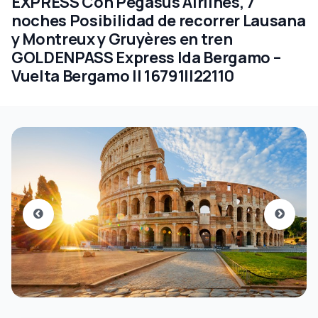
EXPRESS Con Pegasus Airlines, 7
noches Posibilidad de recorrer Lausana
y Montreux y Gruyères en tren
GOLDENPASS Express Ida Bergamo –
Vuelta Bergamo || 16791||22110