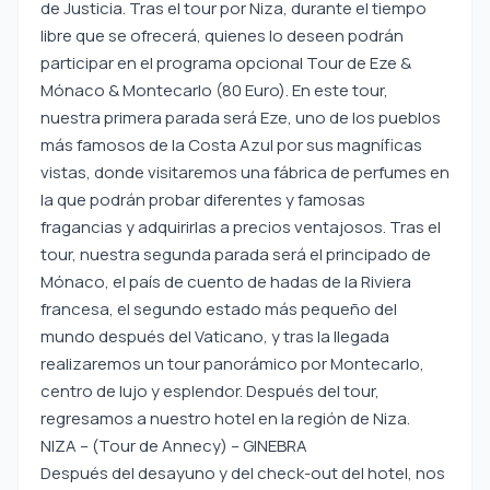
de Justicia. Tras el tour por Niza, durante el tiempo
libre que se ofrecerá, quienes lo deseen podrán
participar en el programa opcional Tour de Eze &
Mónaco & Montecarlo (80 Euro). En este tour,
nuestra primera parada será Eze, uno de los pueblos
más famosos de la Costa Azul por sus magníficas
vistas, donde visitaremos una fábrica de perfumes en
la que podrán probar diferentes y famosas
fragancias y adquirirlas a precios ventajosos. Tras el
tour, nuestra segunda parada será el principado de
Mónaco, el país de cuento de hadas de la Riviera
francesa, el segundo estado más pequeño del
mundo después del Vaticano, y tras la llegada
realizaremos un tour panorámico por Montecarlo,
centro de lujo y esplendor. Después del tour,
regresamos a nuestro hotel en la región de Niza.
NIZA – (Tour de Annecy) – GINEBRA
Después del desayuno y del check-out del hotel, nos