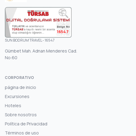
16547
SUN BODRUM TRAVEL - 16547
Gümbet Mah. Adnan Menderes Cad.
No:60
CORPORATIVO
página de inicio
Excursiones
Hoteles
Sobre nosotros
Política de Privacidad
Términos de uso