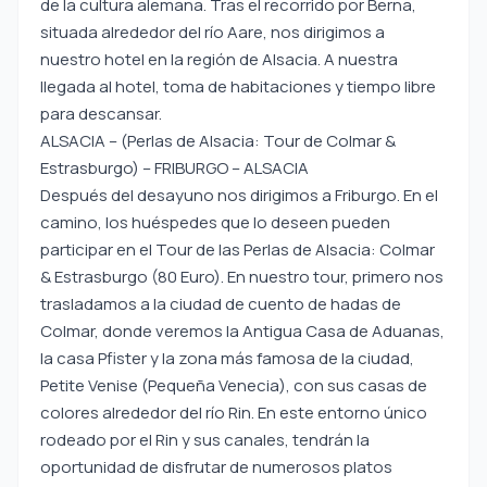
de la cultura alemana. Tras el recorrido por Berna,
situada alrededor del río Aare, nos dirigimos a
nuestro hotel en la región de Alsacia. A nuestra
llegada al hotel, toma de habitaciones y tiempo libre
para descansar.
ALSACIA – (Perlas de Alsacia: Tour de Colmar &
Estrasburgo) – FRIBURGO – ALSACIA
Después del desayuno nos dirigimos a Friburgo. En el
camino, los huéspedes que lo deseen pueden
participar en el Tour de las Perlas de Alsacia: Colmar
& Estrasburgo (80 Euro). En nuestro tour, primero nos
trasladamos a la ciudad de cuento de hadas de
Colmar, donde veremos la Antigua Casa de Aduanas,
la casa Pfister y la zona más famosa de la ciudad,
Petite Venise (Pequeña Venecia), con sus casas de
colores alrededor del río Rin. En este entorno único
rodeado por el Rin y sus canales, tendrán la
oportunidad de disfrutar de numerosos platos