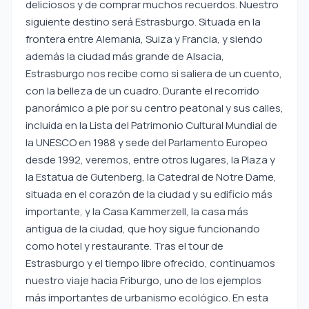
deliciosos y de comprar muchos recuerdos. Nuestro
siguiente destino será Estrasburgo. Situada en la
frontera entre Alemania, Suiza y Francia, y siendo
además la ciudad más grande de Alsacia,
Estrasburgo nos recibe como si saliera de un cuento,
con la belleza de un cuadro. Durante el recorrido
panorámico a pie por su centro peatonal y sus calles,
incluida en la Lista del Patrimonio Cultural Mundial de
la UNESCO en 1988 y sede del Parlamento Europeo
desde 1992, veremos, entre otros lugares, la Plaza y
la Estatua de Gutenberg, la Catedral de Notre Dame,
situada en el corazón de la ciudad y su edificio más
importante, y la Casa Kammerzell, la casa más
antigua de la ciudad, que hoy sigue funcionando
como hotel y restaurante. Tras el tour de
Estrasburgo y el tiempo libre ofrecido, continuamos
nuestro viaje hacia Friburgo, uno de los ejemplos
más importantes de urbanismo ecológico. En esta