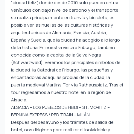
“ciudad feliz”, donde desde 2010 solo pueden entrar
vehículos con bajo nivel de carbono y el transporte
se realiza principalmente en tranvía y bicicleta, es
posible ver las huellas de las culturas históricas y
arquitectónicas de Alemania, Francia, Austria,
España y Suecia, que la ciudad ha acogido a lo largo
de la historia. En nuestra visita a Friburgo, también
conocida como la capital de la Selva Negra
(Schwarzwald), veremos los principales símbolos de
la ciudad: la Catedral de Friburgo, las pequeñas y
encantadoras acequias propias de la ciudad, la
puerta medieval Martin’s Tor y la Rathausplatz. Tras el
tour regresamos a nuestro hotel en la región de
Alsacia.
ALSACIA – LOS PUEBLOS DE HEIDI – ST. MORITZ –
BERNINA EXPRESS / RED TRAIN – MILÁN
Después del desayuno y los trámites de salida del
hotel, nos dirigimos para realizar el inolvidable y