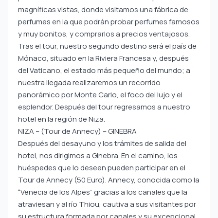
magníficas vistas, donde visitamos una fábrica de
perfumes en la que podrán probar perfumes famosos
y muy bonitos, y comprarlos a precios ventajosos.
Tras el tour, nuestro segundo destino será el país de
Mónaco, situado en la Riviera Francesa y, después
del Vaticano, el estado más pequeño del mundo; a
nuestra llegada realizaremos un recorrido
panorámico por Monte Carlo, el foco del lujo y el
esplendor. Después del tour regresamos a nuestro
hotel en la región de Niza.
NIZA – (Tour de Annecy) – GINEBRA
Después del desayuno y los trámites de salida del
hotel, nos dirigimos a Ginebra. En el camino, los
huéspedes que lo deseen pueden participar en el
Tour de Annecy (50 Euro). Annecy, conocida como la
“Venecia de los Alpes” gracias a los canales que la
atraviesan y al río Thiou, cautiva a sus visitantes por
su estructura formada por canales y su excepcional