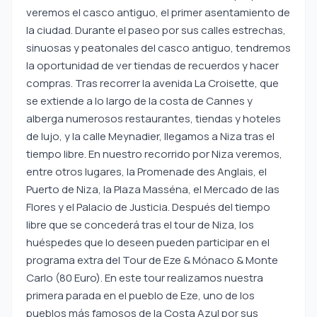
veremos el casco antiguo, el primer asentamiento de
la ciudad. Durante el paseo por sus calles estrechas,
sinuosas y peatonales del casco antiguo, tendremos
la oportunidad de ver tiendas de recuerdos y hacer
compras. Tras recorrer la avenida La Croisette, que
se extiende a lo largo de la costa de Cannes y
alberga numerosos restaurantes, tiendas y hoteles
de lujo, y la calle Meynadier, llegamos a Niza tras el
tiempo libre. En nuestro recorrido por Niza veremos,
entre otros lugares, la Promenade des Anglais, el
Puerto de Niza, la Plaza Masséna, el Mercado de las
Flores y el Palacio de Justicia. Después del tiempo
libre que se concederá tras el tour de Niza, los
huéspedes que lo deseen pueden participar en el
programa extra del Tour de Eze & Mónaco & Monte
Carlo (80 Euro). En este tour realizamos nuestra
primera parada en el pueblo de Eze, uno de los
pueblos más famosos de la Costa Azul por sus