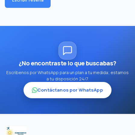
¿No encontraste lo que buscabas?
Escríbenos por WhatsApp para un plan a tu medida; estamos
a tu disposición 24/7.
Contáctanos por WhatsApp