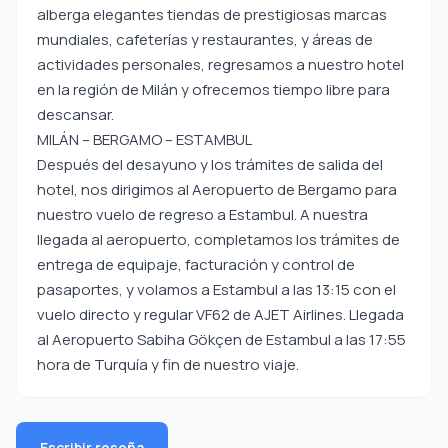
alberga elegantes tiendas de prestigiosas marcas
mundiales, cafeterías y restaurantes, y áreas de
actividades personales, regresamos a nuestro hotel
en la región de Milán y ofrecemos tiempo libre para
descansar.
MILÁN – BERGAMO – ESTAMBUL
Después del desayuno y los trámites de salida del
hotel, nos dirigimos al Aeropuerto de Bergamo para
nuestro vuelo de regreso a Estambul. A nuestra
llegada al aeropuerto, completamos los trámites de
entrega de equipaje, facturación y control de
pasaportes, y volamos a Estambul a las 13:15 con el
vuelo directo y regular VF62 de AJET Airlines. Llegada
al Aeropuerto Sabiha Gökçen de Estambul a las 17:55
hora de Turquía y fin de nuestro viaje.
Escribir reseña