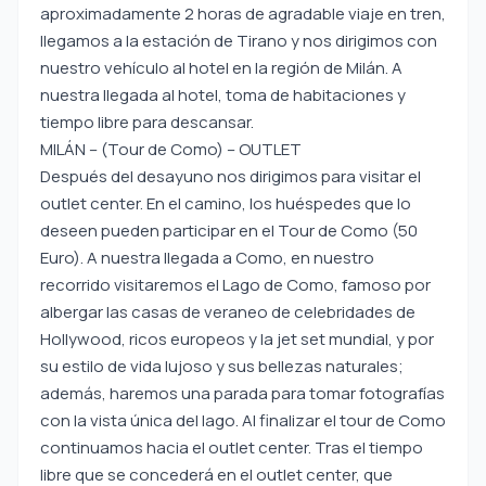
aproximadamente 2 horas de agradable viaje en tren,
llegamos a la estación de Tirano y nos dirigimos con
nuestro vehículo al hotel en la región de Milán. A
nuestra llegada al hotel, toma de habitaciones y
tiempo libre para descansar.
MILÁN – (Tour de Como) – OUTLET
Después del desayuno nos dirigimos para visitar el
outlet center. En el camino, los huéspedes que lo
deseen pueden participar en el Tour de Como (50
Euro). A nuestra llegada a Como, en nuestro
recorrido visitaremos el Lago de Como, famoso por
albergar las casas de veraneo de celebridades de
Hollywood, ricos europeos y la jet set mundial, y por
su estilo de vida lujoso y sus bellezas naturales;
además, haremos una parada para tomar fotografías
con la vista única del lago. Al finalizar el tour de Como
continuamos hacia el outlet center. Tras el tiempo
libre que se concederá en el outlet center, que