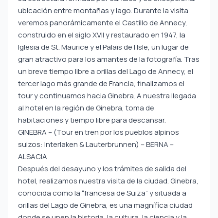
ubicación entre montañas y lago. Durante la visita
veremos panorámicamente el Castillo de Annecy,
construido en el siglo XVII y restaurado en 1947, la
Iglesia de St. Maurice y el Palais de l’Isle, un lugar de
gran atractivo para los amantes de la fotografía. Tras
un breve tiempo libre a orillas del Lago de Annecy, el
tercer lago más grande de Francia, finalizamos el
tour y continuamos hacia Ginebra. A nuestra llegada
al hotel en la región de Ginebra, toma de
habitaciones y tiempo libre para descansar.
GINEBRA – (Tour en tren por los pueblos alpinos
suizos: Interlaken & Lauterbrunnen) – BERNA –
ALSACIA
Después del desayuno y los trámites de salida del
hotel, realizamos nuestra visita de la ciudad. Ginebra,
conocida como la “francesa de Suiza” y situada a
orillas del Lago de Ginebra, es una magnífica ciudad
donde se unen la historia, la cultura, la ciencia y la