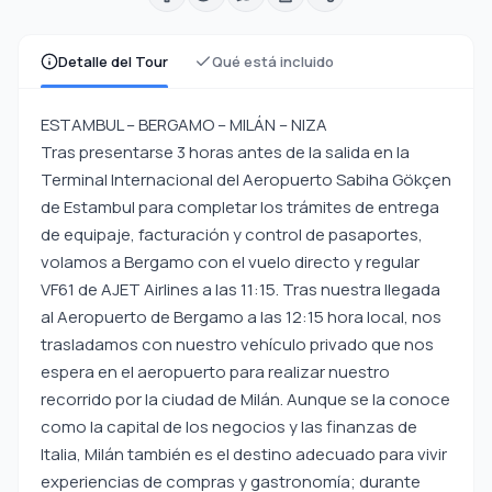
Detalle del Tour
Qué está incluido
ESTAMBUL – BERGAMO – MILÁN – NIZA
Tras presentarse 3 horas antes de la salida en la
Terminal Internacional del Aeropuerto Sabiha Gökçen
de Estambul para completar los trámites de entrega
de equipaje, facturación y control de pasaportes,
volamos a Bergamo con el vuelo directo y regular
VF61 de AJET Airlines a las 11:15. Tras nuestra llegada
al Aeropuerto de Bergamo a las 12:15 hora local, nos
trasladamos con nuestro vehículo privado que nos
espera en el aeropuerto para realizar nuestro
recorrido por la ciudad de Milán. Aunque se la conoce
como la capital de los negocios y las finanzas de
Italia, Milán también es el destino adecuado para vivir
experiencias de compras y gastronomía; durante