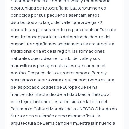
Staubbach hacia el fondo del valle y tendremos la
oportunidad de fotografiarla. Lauterbrunnen es
conocida por sus pequeños asentamientos
distribuidos a lo largo del valle, que alberga 72
cascadas, y por sus senderos para caminar. Durante
nuestro paseo por la ruta determinada dentro del
pueblo, fotografiamos ampliamente la arquitectura
tradicional chalet de la región, las formaciones
naturales que rodean el fondo del valle y sus
maravillosos paisajes naturales que parecen el
paraíso. Después del tour regresamos a Berna y
realizamos nuestra visita de la ciudad. Berna es una
de las pocas ciudades de Europa que se ha
mantenido intacta desde la Edad Media. Debido a
este tejido histórico, está incluida en la Lista del
Patrimonio Cultural Mundial de la UNESCO. Situada en
Suiza y con el alemán como idioma oficial, la
arquitectura de Berna también muestra la influencia