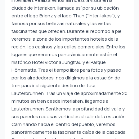
Interlaken. Realizaremos allí nuestra visita en la
ciudad de Interlaken, llamada así por su ubicación
entre el lago Brienz y el lago Thun (“inter-lakes”), y
famosa por sus bellezas naturales y las vistas
fascinantes que ofrecen. Durante el recorrido a pie
veremos la zona de los importantes hoteles de la
región, los casinos y las calles comerciales. Entre los
lugares que veremos panorámicamente están el
histórico Hotel Victoria Jungfrau y el Parque
Höhematte. Tras el tiempo libre para fotos y paseo
por los alrededores, nos dirigimos a la estación de
tren para ir al siguiente destino del tour,
Lauterbrunnen. Tras un viaje de aproximadamente 20
minutos en tren desde Interlaken, llegamos a
Lauterbrunnen. Sentiremos la profundidad del valle y
sus paredes rocosas verticales al salir de la estación.
Caminando hacia el centro del pueblo, veremos
panorámicamente la fascinante caída de la cascada