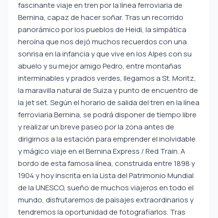
fascinante viaje en tren por la línea ferroviaria de
Bernina, capaz de hacer soñar. Tras un recorrido
panorámico por los pueblos de Heidi, la simpática
heroína que nos dejó muchos recuerdos con una
sonrisa en la infancia y que vive en los Alpes con su
abuelo y su mejor amigo Pedro, entre montañas
interminables y prados verdes, llegamos a St. Moritz,
la maravilla natural de Suiza y punto de encuentro de
la jet set. Según el horario de salida del tren en la línea
ferroviaria Bernina, se podrá disponer de tiempo libre
y realizar un breve paseo por la zona antes de
dirigirnos a la estación para emprender el inolvidable
y mágico viaje en el Bernina Express / Red Train. A
bordo de esta famosa línea, construida entre 1898 y
1904 y hoy inscrita en la Lista del Patrimonio Mundial
de la UNESCO, sueño de muchos viajeros en todo el
mundo, disfrutaremos de paisajes extraordinarios y
tendremos la oportunidad de fotografiarlos. Tras