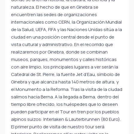
naturaleza. El hecho de que en Ginebra se
encuentren las sedes de organizaciones
internacionales como CERN, la Organización Mundial
de la Salud, UEFA, FIFA y las Naciones Unidas sitúa a la
ciudad en una posición central desde el punto de
vista cultural y administrativo. En el recorrido que
realizaremos por Ginebra, donde se combinan
museos, parques, monumentos y calles históricas
con aire limpio, los principales lugares a ver serán la
Catedral de St. Pierre, la fuente Jet d’Eau, símbolo de
Ginebra y que alcanza hasta 140 metros de altura, y
el Monumento a la Reforma. Tras la visita de la ciudad
salimos hacia Berna. A la llegada a Berna, dentro del
tiempo libre ofrecido, los huéspedes que lo deseen
pueden participar en el Tour en tren por los pueblos
alpinos suizos: Interlaken & Lauterbrunnen (80 Euro).
El primer punto de visita de nuestro tour será