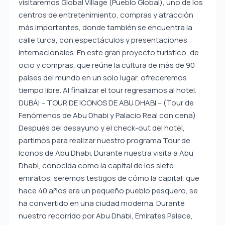
visitaremos Global Village (Pueblo Global), uno de los
centros de entretenimiento, compras y atracción
más importantes, donde también se encuentra la
calle turca, con espectáculos y presentaciones
internacionales. En este gran proyecto turístico, de
ocio y compras, que reúne la cultura de más de 90
países del mundo en un solo lugar, ofreceremos
tiempo libre. Al finalizar el tour regresamos al hotel.
DUBÁI – TOUR DE ICONOS DE ABU DHABI – (Tour de
Fenómenos de Abu Dhabi y Palacio Real con cena)
Después del desayuno y el check-out del hotel,
partimos para realizar nuestro programa Tour de
Iconos de Abu Dhabi. Durante nuestra visita a Abu
Dhabi, conocida como la capital de los siete
emiratos, seremos testigos de cómo la capital, que
hace 40 años era un pequeño pueblo pesquero, se
ha convertido en una ciudad moderna. Durante
nuestro recorrido por Abu Dhabi, Emirates Palace,