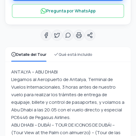
Pregunta por WhatsApp
Detalle del Tour
Qué está incluido
ANTALYA – ABU DHABI
Llegamos al Aeropuerto de Antalya, Terminal de
Vuelos Internacionales, 3 horas antes de nuestro
vuelo para realizar los trámites de entrega de
equipaje, billete y control de pasaportes, y volamos a
Abu Dhabi a las 20:05 con el vuelo directo y especial
PC6446 de Pegasus Airlines.
ABU DHABI – DUBÁI – TOUR DE ICONOS DE DUBÁI –
(Tour View at the Palm con almuerzo) – (Tour de las