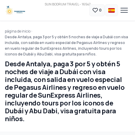
SUN BODRUM TRAVEL - 16547
0
página de inicio
Desde Antalya, paga 3 por 5 y obtén 5 noches de viaje a Dubái con visa
incluida, con salida en vuelo especial de Pegasus Airlines y regreso
en vuelo regular de SunExpress Airlines, incluyendo tours por los
iconos de Dubái y Abu Dabi, visa gratuita para niños.
Desde Antalya, paga 3 por 5 y obtén 5
noches de viaje a Dubái con visa
incluida, con salida en vuelo especial
de Pegasus Airlines y regreso en vuelo
regular de SunExpress Airlines,
incluyendo tours por los iconos de
Dubái y Abu Dabi, visa gratuita para
niños.