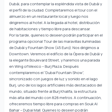
Dubái, para contemplar la espléndida vista de Dubái y
el perfil de la ciudad. Completaremos el tour con el
almuerzo en un restaurante local y luego nos
dirigiremos al hotel. A la llegada al hotel, distribución
de habitaciones y tiempo libre para descansar.
Por la tarde, quienes lo deseen podrán participar en el
programa opcional Tour de las maravillas iluminadas
de Dubái y Fountain Show (45 Euro). Nos dirigimos a
Downtown. Veremos el edificio de la Ópera de Dubái y
la elegante Boulevard Street, y haremos una parada
en Wing of Mexico – Burj Plaza. Después
contemplaremos el “Dubai Fountain Show”,
sincronizado con juegos de luz y sonido en el lago
Burj, uno de los lagos artificiales más destacados del
mundo, situado frente al Burj Khalifa, la estructura
más alta del mundo con 828 metros. A continuación,
ofreceremos tiempo libre para compras en Souk Al
Bahar – Dubai Mall. Quienes lo deseen podrán