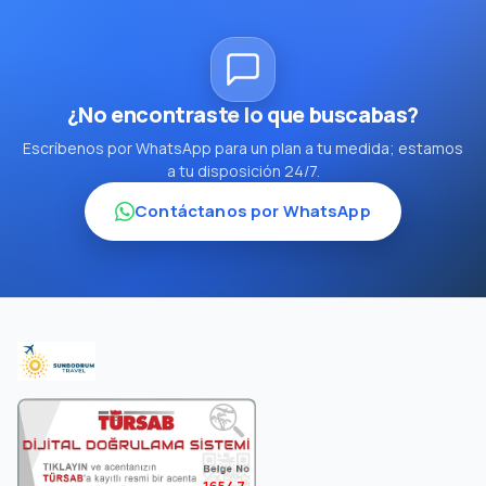
¿No encontraste lo que buscabas?
Escríbenos por WhatsApp para un plan a tu medida; estamos
a tu disposición 24/7.
Contáctanos por WhatsApp
16547