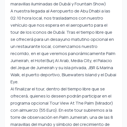
maravillas iluminadas de Dubái y Fountain Show)
A nuestra llegada al Aeropuerto de Abu Dhabi a las
02:10 hora local, nos trasladamos con nuestro
vehículo que nos espera en el aeropuerto para el
tour de los iconos de Dubái. Tras el tiempo libre que
se ofrecerá para un desayuno matutino opcional en
un restaurante local, comenzamos nuestro
recorrido, en el que veremos panorámicamente Palm
Jumeirah, el Hotel Burj Al Arab, Media City, el Palacio
del Jeque de Jumeirah y su isla privada, JBR & Marina
Walk, el puerto deportivo, Bluewaters Island y el Dubai
Eye.
Al finalizar el tour, dentro del tiempo libre que se
ofrecerá, quienes lo deseen podrán participar en el
programa opcional Tour View At The Palm (Mirador)
con almuerzo (55 Euro). En este tour subiremos a la
torre de observación en Palm Jumeirah, una de las 8
maravillas del mundo y símbolo del crecimiento de