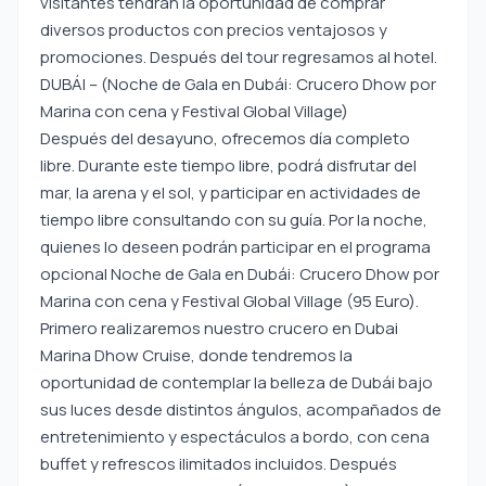
visitantes tendrán la oportunidad de comprar
diversos productos con precios ventajosos y
promociones. Después del tour regresamos al hotel.
DUBÁI – (Noche de Gala en Dubái: Crucero Dhow por
Marina con cena y Festival Global Village)
Después del desayuno, ofrecemos día completo
libre. Durante este tiempo libre, podrá disfrutar del
mar, la arena y el sol, y participar en actividades de
tiempo libre consultando con su guía. Por la noche,
quienes lo deseen podrán participar en el programa
opcional Noche de Gala en Dubái: Crucero Dhow por
Marina con cena y Festival Global Village (95 Euro).
Primero realizaremos nuestro crucero en Dubai
Marina Dhow Cruise, donde tendremos la
oportunidad de contemplar la belleza de Dubái bajo
sus luces desde distintos ángulos, acompañados de
entretenimiento y espectáculos a bordo, con cena
buffet y refrescos ilimitados incluidos. Después