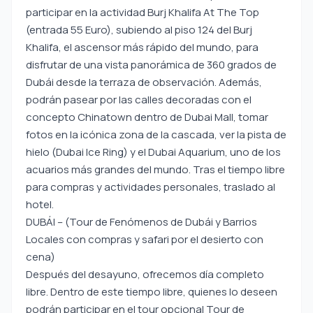
participar en la actividad Burj Khalifa At The Top
(entrada 55 Euro), subiendo al piso 124 del Burj
Khalifa, el ascensor más rápido del mundo, para
disfrutar de una vista panorámica de 360 grados de
Dubái desde la terraza de observación. Además,
podrán pasear por las calles decoradas con el
concepto Chinatown dentro de Dubai Mall, tomar
fotos en la icónica zona de la cascada, ver la pista de
hielo (Dubai Ice Ring) y el Dubai Aquarium, uno de los
acuarios más grandes del mundo. Tras el tiempo libre
para compras y actividades personales, traslado al
hotel.
DUBÁI – (Tour de Fenómenos de Dubái y Barrios
Locales con compras y safari por el desierto con
cena)
Después del desayuno, ofrecemos día completo
libre. Dentro de este tiempo libre, quienes lo deseen
podrán participar en el tour opcional Tour de