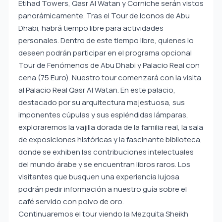
Etihad Towers, Qasr Al Watan y Corniche serán vistos
panorámicamente. Tras el Tour de Iconos de Abu
Dhabi, habrá tiempo libre para actividades
personales. Dentro de este tiempo libre, quienes lo
deseen podrán participar en el programa opcional
Tour de Fenómenos de Abu Dhabi y Palacio Real con
cena (75 Euro). Nuestro tour comenzará con la visita
al Palacio Real Qasr Al Watan. En este palacio,
destacado por su arquitectura majestuosa, sus
imponentes cúpulas y sus espléndidas lámparas,
exploraremos la vajilla dorada de la familia real, la sala
de exposiciones históricas y la fascinante biblioteca,
donde se exhiben las contribuciones intelectuales
del mundo árabe y se encuentran libros raros. Los
visitantes que busquen una experiencia lujosa
podrán pedir información a nuestro guía sobre el
café servido con polvo de oro.
Continuaremos el tour viendo la Mezquita Sheikh