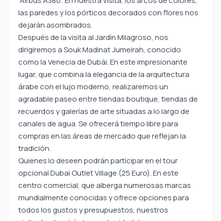
“Airbus A380”. En nuestra visita, los arcos de colores,
las paredes y los pórticos decorados con flores nos
dejarán asombrados.
Después de la visita al Jardín Milagroso, nos
dirigiremos a Souk Madinat Jumeirah, conocido
como la Venecia de Dubái. En este impresionante
lugar, que combina la elegancia de la arquitectura
árabe con el lujo moderno, realizaremos un
agradable paseo entre tiendas boutique, tiendas de
recuerdos y galerías de arte situadas a lo largo de
canales de agua. Se ofrecerá tiempo libre para
compras en las áreas de mercado que reflejan la
tradición.
Quienes lo deseen podrán participar en el tour
opcional Dubai Outlet Village (25 Euro). En este
centro comercial, que alberga numerosas marcas
mundialmente conocidas y ofrece opciones para
todos los gustos y presupuestos, nuestros