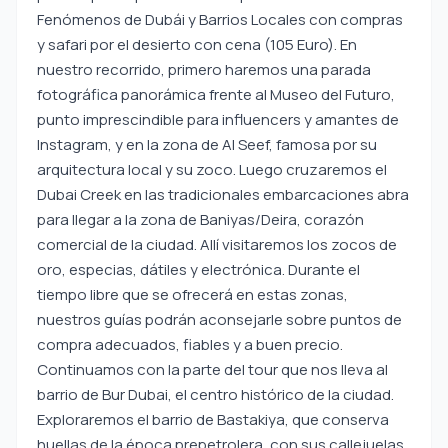
Fenómenos de Dubái y Barrios Locales con compras
y safari por el desierto con cena (105 Euro). En
nuestro recorrido, primero haremos una parada
fotográfica panorámica frente al Museo del Futuro,
punto imprescindible para influencers y amantes de
Instagram, y en la zona de Al Seef, famosa por su
arquitectura local y su zoco. Luego cruzaremos el
Dubai Creek en las tradicionales embarcaciones abra
para llegar a la zona de Baniyas/Deira, corazón
comercial de la ciudad. Allí visitaremos los zocos de
oro, especias, dátiles y electrónica. Durante el
tiempo libre que se ofrecerá en estas zonas,
nuestros guías podrán aconsejarle sobre puntos de
compra adecuados, fiables y a buen precio.
Continuamos con la parte del tour que nos lleva al
barrio de Bur Dubai, el centro histórico de la ciudad.
Exploraremos el barrio de Bastakiya, que conserva
huellas de la época prepetrolera, con sus callejuelas