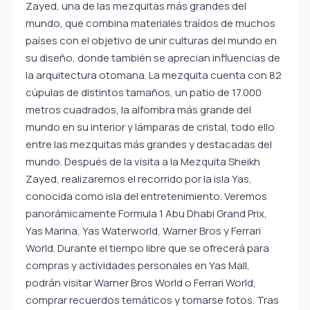
Zayed, una de las mezquitas más grandes del
mundo, que combina materiales traídos de muchos
países con el objetivo de unir culturas del mundo en
su diseño, donde también se aprecian influencias de
la arquitectura otomana. La mezquita cuenta con 82
cúpulas de distintos tamaños, un patio de 17.000
metros cuadrados, la alfombra más grande del
mundo en su interior y lámparas de cristal, todo ello
entre las mezquitas más grandes y destacadas del
mundo. Después de la visita a la Mezquita Sheikh
Zayed, realizaremos el recorrido por la isla Yas,
conocida como isla del entretenimiento. Veremos
panorámicamente Formula 1 Abu Dhabi Grand Prix,
Yas Marina, Yas Waterworld, Warner Bros y Ferrari
World. Durante el tiempo libre que se ofrecerá para
compras y actividades personales en Yas Mall,
podrán visitar Warner Bros World o Ferrari World,
comprar recuerdos temáticos y tomarse fotos. Tras