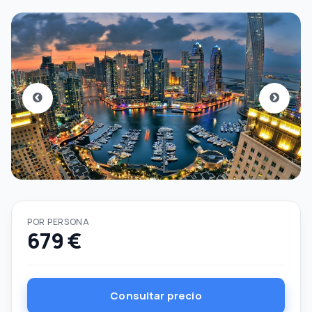
POR PERSONA
679 €
Consultar precio