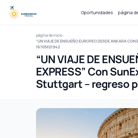
Oportunidades
página de
página de inicio
“UN VIAJE DE ENSUEÑO EUROPEO DESDE ANKARA CON BERNIN
16705||21942
“UN VIAJE DE ENSU
EXPRESS” Con SunExpr
Stuttgart – regreso 