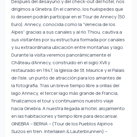
Después del desayuno y del check-out del hotel, nos
dirigimos a Ginebra. En el camino, los huéspedes que
lo deseen podrán participar en el Tour de Annecy (50
Euro). Annecy, conocida como la “Venecia de los
Alpes” gracias a sus canales y al río Thiou, cautiva a
sus visitantes por su estructura formada por canales
y su extraordinaria ubicación entre montañas y lago.
Durante la visita veremos panorámicamente el
Château d’Annecy, construido en el siglo XVII y
restaurado en 1947, la Iglesia de St. Maurice y el Palais
de l’Isle, un punto de atracción para los amantes de
la fotografía. Tras un breve tiempo libre a orillas del
lago Annecy, el tercer lago más grande de Francia,
finalizamos el tour y continuamos nuestro viaje
hacia Ginebra. A nuestra llegada al hotel, alojamiento
en las habitaciones y tiempo libre para descansar.
GINEBRA – BERNA – (Tour de los Pueblos Alpinos
Suizos en tren: Interlaken & Lauterbrunnen) –