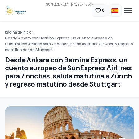
SUN BODRUM TRAVEL - 16547
0
página de inicio
Desde Ankara con Bernina Express, un cuento europeo de
SunExpress Airlines para 7 noches, salida matutina a Zúrich y regreso
matutino desde Stuttgart
Desde Ankara con Bernina Express, un
cuento europeo de SunExpress Airlines
para 7 noches, salida matutina a Zúrich
y regreso matutino desde Stuttgart