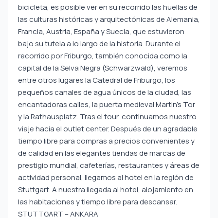
bicicleta, es posible ver en su recorrido las huellas de
las culturas históricas y arquitectónicas de Alemania,
Francia, Austria, España y Suecia, que estuvieron
bajo su tutela a lo largo de la historia. Durante el
recorrido por Friburgo, también conocida como la
capital de la Selva Negra (Schwarzwald), veremos
entre otros lugares la Catedral de Friburgo, los
pequeños canales de agua únicos de la ciudad, las
encantadoras calles, la puerta medieval Martin’s Tor
y la Rathausplatz. Tras el tour, continuamos nuestro
viaje hacia el outlet center. Después de un agradable
tiempo libre para compras a precios convenientes y
de calidad en las elegantes tiendas de marcas de
prestigio mundial, cafeterías, restaurantes y áreas de
actividad personal, llegamos al hotel en la región de
Stuttgart. A nuestra llegada al hotel, alojamiento en
las habitaciones y tiempo libre para descansar.
STUTTGART – ANKARA