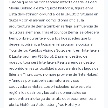
Europa que se ha conservado intacta desde la Edad
Media. Debido a esta riqueza histórica, figura en la
Lista del Patrimonio Mundial de la UNESCO. Situada en
Suiza y con el alemán como idioma oficial, la
arquitectura de Berna también refleja la influencia de
la cultura alemana. Tras el tour por Berna, se ofrecerá
tiempo libre durante el cual los huéspedes que lo
deseen podrán participar en el programa opcional
Tour de los Pueblos Alpinos Suizos en tren: Interlaken
& Lauterbrunnen (80 Euro). El primer destino de
nuestro tour será Interlaken. Realizaremos nuestro
recorrido en esta localidad situada entre los lagos de
Brienz y Thun, cuyo nombre proviene de “inter-lakes”,
y famosa por sus bellezas naturales y sus
cautivadoras vistas. Los principales hoteles de la
región, los casinos y las calles comerciales se
encuentran a lo largo de la ruta que recorreremos a
pie. La histórica Victoria Jungfrau Hotel y el