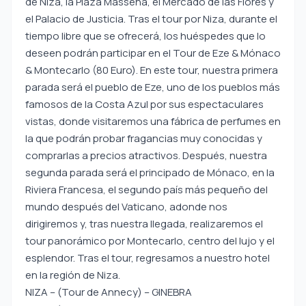
de Niza, la Plaza Massena, el Mercado de las Flores y
el Palacio de Justicia. Tras el tour por Niza, durante el
tiempo libre que se ofrecerá, los huéspedes que lo
deseen podrán participar en el Tour de Eze & Mónaco
& Montecarlo (80 Euro). En este tour, nuestra primera
parada será el pueblo de Eze, uno de los pueblos más
famosos de la Costa Azul por sus espectaculares
vistas, donde visitaremos una fábrica de perfumes en
la que podrán probar fragancias muy conocidas y
comprarlas a precios atractivos. Después, nuestra
segunda parada será el principado de Mónaco, en la
Riviera Francesa, el segundo país más pequeño del
mundo después del Vaticano, adonde nos
dirigiremos y, tras nuestra llegada, realizaremos el
tour panorámico por Montecarlo, centro del lujo y el
esplendor. Tras el tour, regresamos a nuestro hotel
en la región de Niza.
NIZA – (Tour de Annecy) – GINEBRA