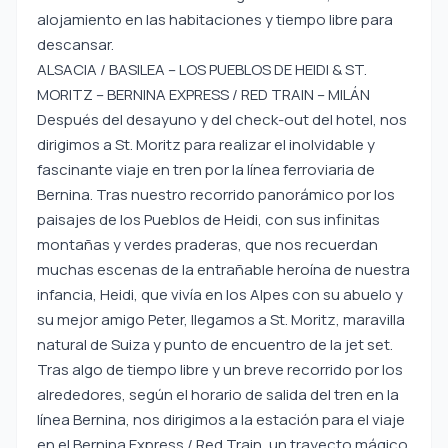
alojamiento en las habitaciones y tiempo libre para
descansar.
ALSACIA / BASILEA – LOS PUEBLOS DE HEIDI & ST.
MORITZ – BERNINA EXPRESS / RED TRAIN – MILÁN
Después del desayuno y del check-out del hotel, nos
dirigimos a St. Moritz para realizar el inolvidable y
fascinante viaje en tren por la línea ferroviaria de
Bernina. Tras nuestro recorrido panorámico por los
paisajes de los Pueblos de Heidi, con sus infinitas
montañas y verdes praderas, que nos recuerdan
muchas escenas de la entrañable heroína de nuestra
infancia, Heidi, que vivía en los Alpes con su abuelo y
su mejor amigo Peter, llegamos a St. Moritz, maravilla
natural de Suiza y punto de encuentro de la jet set.
Tras algo de tiempo libre y un breve recorrido por los
alrededores, según el horario de salida del tren en la
línea Bernina, nos dirigimos a la estación para el viaje
en el Bernina Express / Red Train, un trayecto mágico