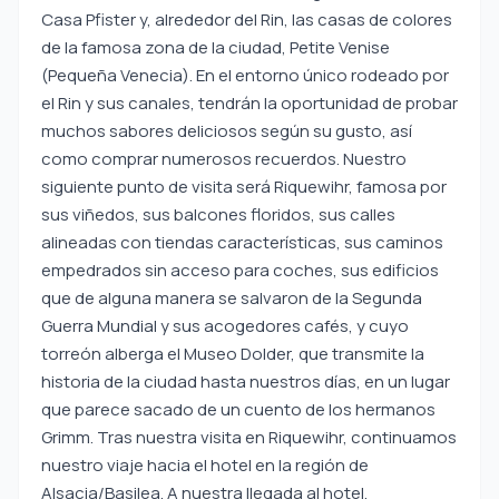
Casa Pfister y, alrededor del Rin, las casas de colores
de la famosa zona de la ciudad, Petite Venise
(Pequeña Venecia). En el entorno único rodeado por
el Rin y sus canales, tendrán la oportunidad de probar
muchos sabores deliciosos según su gusto, así
como comprar numerosos recuerdos. Nuestro
siguiente punto de visita será Riquewihr, famosa por
sus viñedos, sus balcones floridos, sus calles
alineadas con tiendas características, sus caminos
empedrados sin acceso para coches, sus edificios
que de alguna manera se salvaron de la Segunda
Guerra Mundial y sus acogedores cafés, y cuyo
torreón alberga el Museo Dolder, que transmite la
historia de la ciudad hasta nuestros días, en un lugar
que parece sacado de un cuento de los hermanos
Grimm. Tras nuestra visita en Riquewihr, continuamos
nuestro viaje hacia el hotel en la región de
Alsacia/Basilea. A nuestra llegada al hotel,