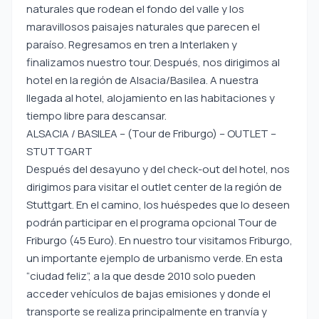
naturales que rodean el fondo del valle y los
maravillosos paisajes naturales que parecen el
paraíso. Regresamos en tren a Interlaken y
finalizamos nuestro tour. Después, nos dirigimos al
hotel en la región de Alsacia/Basilea. A nuestra
llegada al hotel, alojamiento en las habitaciones y
tiempo libre para descansar.
ALSACIA / BASILEA – (Tour de Friburgo) – OUTLET –
STUTTGART
Después del desayuno y del check-out del hotel, nos
dirigimos para visitar el outlet center de la región de
Stuttgart. En el camino, los huéspedes que lo deseen
podrán participar en el programa opcional Tour de
Friburgo (45 Euro). En nuestro tour visitamos Friburgo,
un importante ejemplo de urbanismo verde. En esta
“ciudad feliz”, a la que desde 2010 solo pueden
acceder vehículos de bajas emisiones y donde el
transporte se realiza principalmente en tranvía y