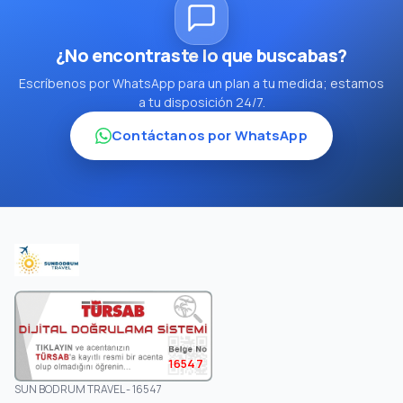
¿No encontraste lo que buscabas?
Escríbenos por WhatsApp para un plan a tu medida; estamos
a tu disposición 24/7.
Contáctanos por WhatsApp
16547
SUN BODRUM TRAVEL - 16547