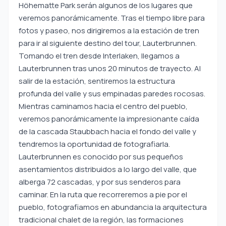
Höhematte Park serán algunos de los lugares que
veremos panorámicamente. Tras el tiempo libre para
fotos y paseo, nos dirigiremos a la estación de tren
para ir al siguiente destino del tour, Lauterbrunnen.
Tomando el tren desde Interlaken, llegamos a
Lauterbrunnen tras unos 20 minutos de trayecto. Al
salir de la estación, sentiremos la estructura
profunda del valle y sus empinadas paredes rocosas.
Mientras caminamos hacia el centro del pueblo,
veremos panorámicamente la impresionante caída
de la cascada Staubbach hacia el fondo del valle y
tendremos la oportunidad de fotografiarla.
Lauterbrunnen es conocido por sus pequeños
asentamientos distribuidos a lo largo del valle, que
alberga 72 cascadas, y por sus senderos para
caminar. En la ruta que recorreremos a pie por el
pueblo, fotografiamos en abundancia la arquitectura
tradicional chalet de la región, las formaciones