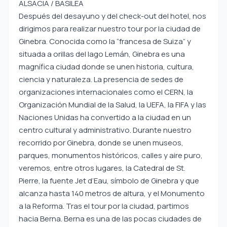
ALSACIA / BASILEA
Después del desayuno y del check-out del hotel, nos
dirigimos para realizar nuestro tour por la ciudad de
Ginebra. Conocida como la “francesa de Suiza” y
situada a orillas del lago Lemán, Ginebra es una
magnífica ciudad donde se unen historia, cultura,
ciencia y naturaleza. La presencia de sedes de
organizaciones internacionales como el CERN, la
Organización Mundial de la Salud, la UEFA, la FIFA y las
Naciones Unidas ha convertido a la ciudad en un
centro cultural y administrativo. Durante nuestro
recorrido por Ginebra, donde se unen museos,
parques, monumentos históricos, calles y aire puro,
veremos, entre otros lugares, la Catedral de St.
Pierre, la fuente Jet d’Eau, símbolo de Ginebra y que
alcanza hasta 140 metros de altura, y el Monumento
a la Reforma. Tras el tour por la ciudad, partimos
hacia Berna. Berna es una de las pocas ciudades de