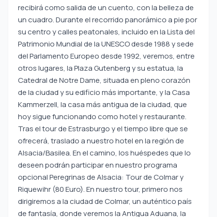
recibirá como salida de un cuento, con la belleza de
un cuadro. Durante el recorrido panorámico a pie por
su centro y calles peatonales, incluido en la Lista del
Patrimonio Mundial de la UNESCO desde 1988 y sede
del Parlamento Europeo desde 1992, veremos, entre
otros lugares, la Plaza Gutenberg y su estatua, la
Catedral de Notre Dame, situada en pleno corazón
de la ciudad y su edificio más importante, y la Casa
Kammerzell, la casa más antigua de la ciudad, que
hoy sigue funcionando como hotel y restaurante.
Tras el tour de Estrasburgo y el tiempo libre que se
ofrecerá, traslado a nuestro hotel en la región de
Alsacia/Basilea. En el camino, los huéspedes que lo
deseen podrán participar en nuestro programa
opcional Peregrinas de Alsacia: Tour de Colmar y
Riquewihr (80 Euro). En nuestro tour, primero nos
dirigiremos a la ciudad de Colmar, un auténtico país
de fantasía, donde veremos la Antigua Aduana, la