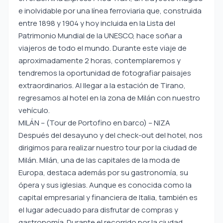
e inolvidable por una línea ferroviaria que, construida
entre 1898 y 1904 y hoy incluida en la Lista del
Patrimonio Mundial de la UNESCO, hace soñar a
viajeros de todo el mundo. Durante este viaje de
aproximadamente 2 horas, contemplaremos y
tendremos la oportunidad de fotografiar paisajes
extraordinarios. Al llegar a la estación de Tirano,
regresamos al hotel en la zona de Milán con nuestro
vehículo.
MILÁN – (Tour de Portofino en barco) – NIZA
Después del desayuno y del check-out del hotel, nos
dirigimos para realizar nuestro tour por la ciudad de
Milán. Milán, una de las capitales de la moda de
Europa, destaca además por su gastronomía, su
ópera y sus iglesias. Aunque es conocida como la
capital empresarial y financiera de Italia, también es
el lugar adecuado para disfrutar de compras y
gastronomía. Durante el recorrido por la ciudad