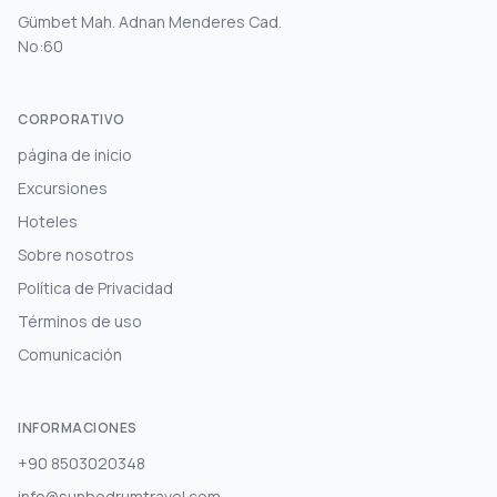
Gümbet Mah. Adnan Menderes Cad.
No:60
CORPORATIVO
página de inicio
Excursiones
Hoteles
Sobre nosotros
Política de Privacidad
Términos de uso
Comunicación
INFORMACIONES
+90 8503020348
info@sunbodrumtravel.com