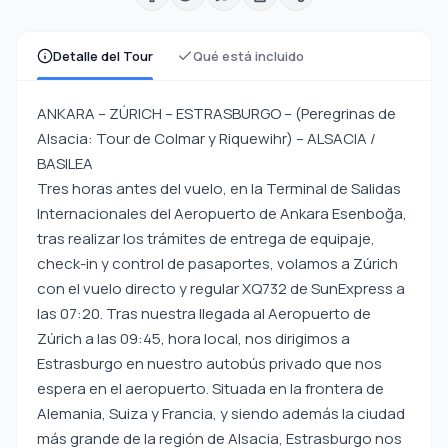
Detalle del Tour
Qué está incluido
ANKARA – ZÚRICH – ESTRASBURGO – (Peregrinas de
Alsacia: Tour de Colmar y Riquewihr) – ALSACIA /
BASILEA
Tres horas antes del vuelo, en la Terminal de Salidas
Internacionales del Aeropuerto de Ankara Esenboğa,
tras realizar los trámites de entrega de equipaje,
check-in y control de pasaportes, volamos a Zúrich
con el vuelo directo y regular XQ732 de SunExpress a
las 07:20. Tras nuestra llegada al Aeropuerto de
Zúrich a las 09:45, hora local, nos dirigimos a
Estrasburgo en nuestro autobús privado que nos
espera en el aeropuerto. Situada en la frontera de
Alemania, Suiza y Francia, y siendo además la ciudad
más grande de la región de Alsacia, Estrasburgo nos