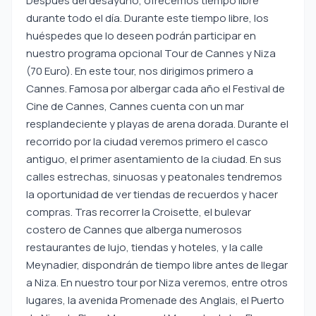
Después del desayuno, ofrecemos tiempo libre
durante todo el día. Durante este tiempo libre, los
huéspedes que lo deseen podrán participar en
nuestro programa opcional Tour de Cannes y Niza
(70 Euro). En este tour, nos dirigimos primero a
Cannes. Famosa por albergar cada año el Festival de
Cine de Cannes, Cannes cuenta con un mar
resplandeciente y playas de arena dorada. Durante el
recorrido por la ciudad veremos primero el casco
antiguo, el primer asentamiento de la ciudad. En sus
calles estrechas, sinuosas y peatonales tendremos
la oportunidad de ver tiendas de recuerdos y hacer
compras. Tras recorrer la Croisette, el bulevar
costero de Cannes que alberga numerosos
restaurantes de lujo, tiendas y hoteles, y la calle
Meynadier, dispondrán de tiempo libre antes de llegar
a Niza. En nuestro tour por Niza veremos, entre otros
lugares, la avenida Promenade des Anglais, el Puerto