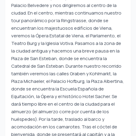
Palacio Belvedere y nos dirigiremos al centro de la
ciudad. En el centro, mientras continuamos nuestro
tour panorámico por la Ringstrasse, donde se
encuentran los majestuosos edificios de Viena,
veremos la Ópera Estatal de Viena, el Parlamento, el
Teatro Burg y la Iglesia Votiva. Pasamos a la zona de
la ciudad antigua y hacemos una breve pausa en la
Plaza de San Esteban, donde se encuentra la
Catedral de San Esteban. Durante nuestro recorrido
también veremos las calles Graben y Kohlmarkt, la
Plaza Michaeler, el Palacio Hofburg, la Plaza Albertina,
donde se encuentra la Escuela Española de
Equitación, la Ópera y el histórico Hotel Sacher. Se
dará tiempo libre en el centro de la ciudad para el
almuerzo (el almuerzo corre por cuenta de los
huéspedes). Por la tarde, traslado al barco y
acomodación en los camarotes. Tras el cóctel de
bienvenida, donde se presentará al capitán y a la